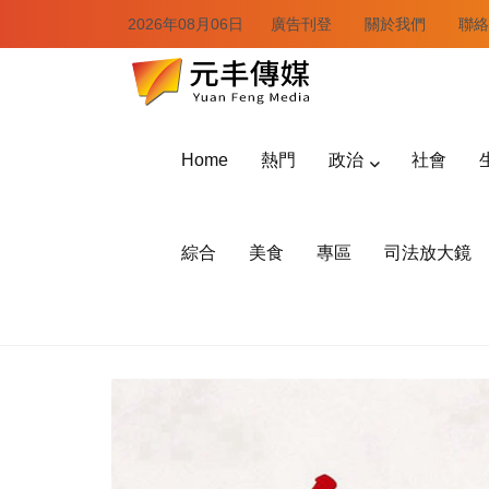
2026年08月06日
廣告刊登
關於我們
聯絡
Home
熱門
政治
社會
綜合
美食
專區
司法放大鏡