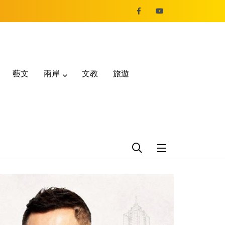
藝文
兩岸
文教
旅遊