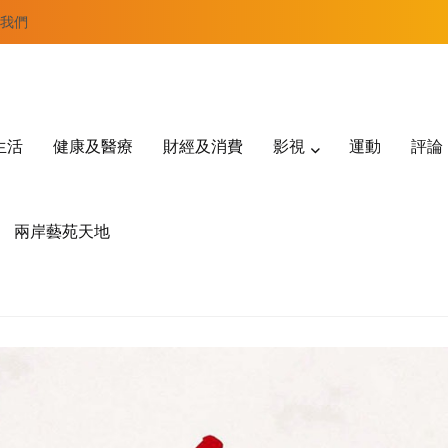
我們
生活
健康及醫療
財經及消費
影視
運動
評論
兩岸藝苑天地