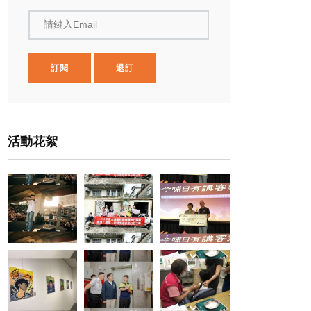
請鍵入Email
訂閱
退訂
活動花絮