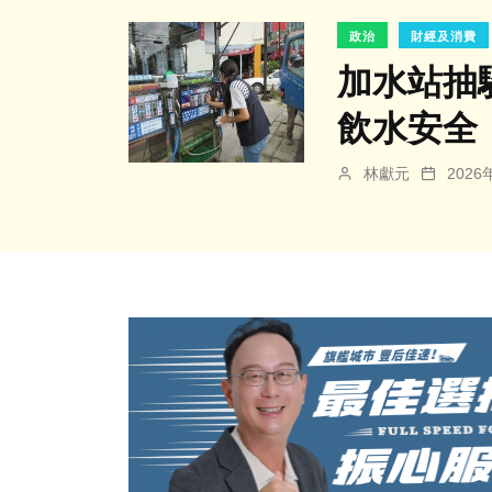
政治
財經及消費
加水站抽
飲水安全
林獻元
202