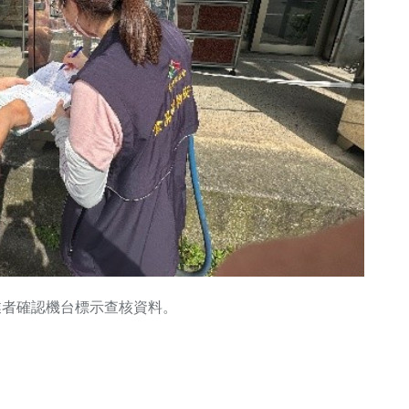
業者確認機台標示查核資料。