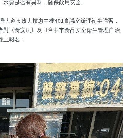
」水質是否有異味，確保飲用安全。
台灣大道市政大樓惠中樓401會議室辦理衛生講習，
者對《食安法》及《台中市食品安全衛生管理自治
線上報名：
。