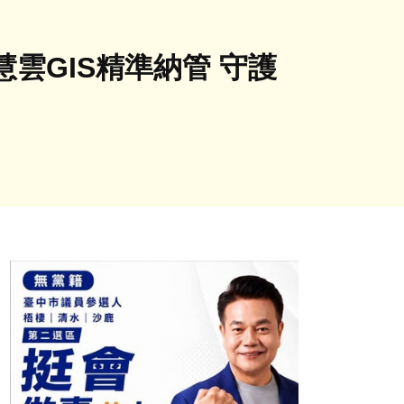
雲GIS精準納管 守護