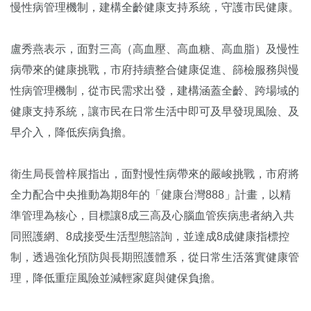
慢性病管理機制，建構全齡健康支持系統，守護市民健康。
盧秀燕表示，面對三高（高血壓、高血糖、高血脂）及慢性
病帶來的健康挑戰，市府持續整合健康促進、篩檢服務與慢
性病管理機制，從市民需求出發，建構涵蓋全齡、跨場域的
健康支持系統，讓市民在日常生活中即可及早發現風險、及
早介入，降低疾病負擔。
衛生局長曾梓展指出，面對慢性病帶來的嚴峻挑戰，市府將
全力配合中央推動為期8年的「健康台灣888」計畫，以精
準管理為核心，目標讓8成三高及心腦血管疾病患者納入共
同照護網、8成接受生活型態諮詢，並達成8成健康指標控
制，透過強化預防與長期照護體系，從日常生活落實健康管
理，降低重症風險並減輕家庭與健保負擔。