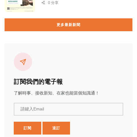
0 分享
更多最新新聞
訂閱我們的電子報
了解時事、接收新知、在家也能當個知識通！
請鍵入Email
訂閱
退訂