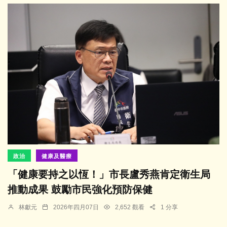
政治
健康及醫療
「健康要持之以恆！」市長盧秀燕肯定衛生局
推動成果 鼓勵市民強化預防保健
林獻元
2026年四月07日
2,652 觀看
1 分享