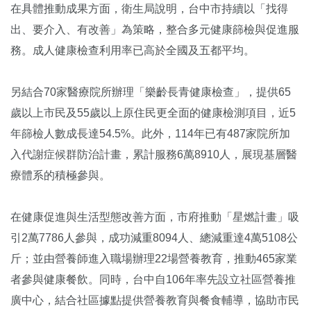
在具體推動成果方面，衛生局說明，台中市持續以「找得
出、要介入、有改善」為策略，整合多元健康篩檢與促進服
務。成人健康檢查利用率已高於全國及五都平均。
另結合70家醫療院所辦理「樂齡長青健康檢查」，提供65
歲以上市民及55歲以上原住民更全面的健康檢測項目，近5
年篩檢人數成長達54.5%。此外，114年已有487家院所加
入代謝症候群防治計畫，累計服務6萬8910人，展現基層醫
療體系的積極參與。
在健康促進與生活型態改善方面，市府推動「星燃計畫」吸
引2萬7786人參與，成功減重8094人、總減重達4萬5108公
斤；並由營養師進入職場辦理22場營養教育，推動465家業
者參與健康餐飲。同時，台中自106年率先設立社區營養推
廣中心，結合社區據點提供營養教育與餐食輔導，協助市民