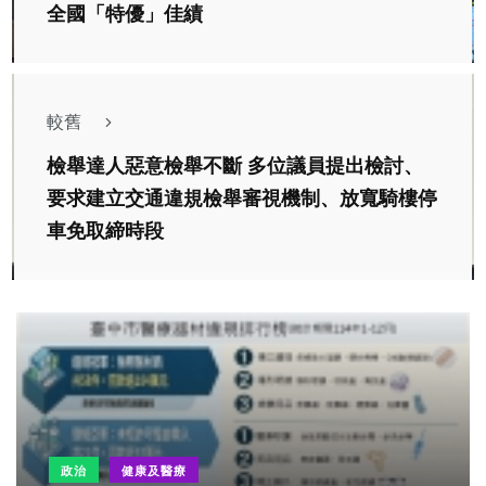
全國「特優」佳績
較舊
檢舉達人惡意檢舉不斷 多位議員提出檢討、
要求建立交通違規檢舉審視機制、放寬騎樓停
車免取締時段
政治
健康及醫療