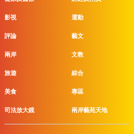
影視
運動
評論
藝文
兩岸
文教
旅遊
綜合
美食
專區
司法放大鏡
兩岸藝苑天地