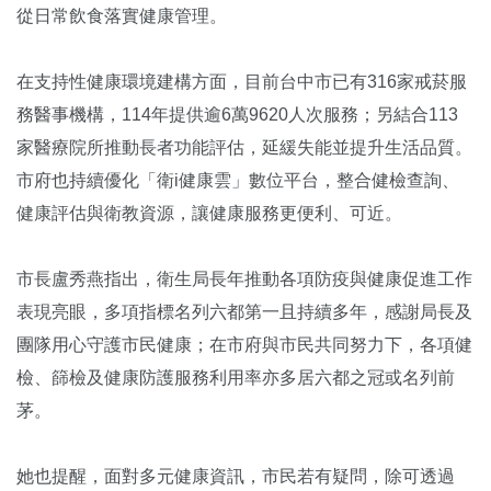
從日常飲食落實健康管理。
在支持性健康環境建構方面，目前台中市已有316家戒菸服
務醫事機構，114年提供逾6萬9620人次服務；另結合113
家醫療院所推動長者功能評估，延緩失能並提升生活品質。
市府也持續優化「衛i健康雲」數位平台，整合健檢查詢、
健康評估與衛教資源，讓健康服務更便利、可近。
市長盧秀燕指出，衛生局長年推動各項防疫與健康促進工作
表現亮眼，多項指標名列六都第一且持續多年，感謝局長及
團隊用心守護市民健康；在市府與市民共同努力下，各項健
檢、篩檢及健康防護服務利用率亦多居六都之冠或名列前
茅。
她也提醒，面對多元健康資訊，市民若有疑問，除可透過