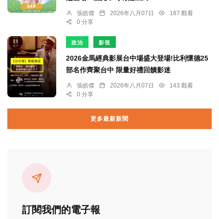
張皓傑
2026年八月07日
187 觀看
0 分享
政治
影視
2026金馬經典影展台中場盛大登場!比利懷德25
部名作齊聚台中 限量好禮回饋影迷
張皓傑
2026年八月07日
143 觀看
0 分享
更多最新新聞
訂閱我們的電子報