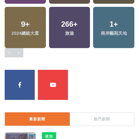
11
+
713
+
7
+
評論
政治
演唱會
最新新聞
熱門新聞
政治