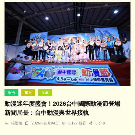
政治
藝文
文教
動漫迷年度盛會！2026台中國際動漫節登場
新聞局長：台中動漫與世界接軌
張皓傑
2026年四月04日
3,177 觀看
0 分享