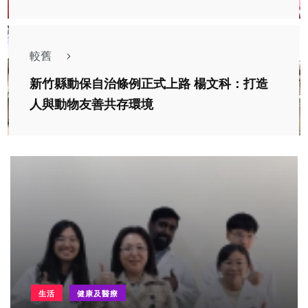
較舊
新竹縣動保自治條例正式上路 楊文科：打造
人與動物友善共存環境
生活
健康及醫療