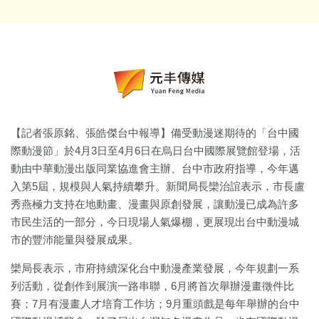
【記者張原銘、張皓傑台中報導】備受動漫迷期待的「台中國
際動漫節」於4月3日至4月6日在烏日台中國際展覽館登場，活
動由中華動漫出版同業協進會主辦、台中市政府指導，今年邁
入第5屆，規模與人氣持續攀升。新聞局長欒治誼表示，市長盧
秀燕極力支持在地動畫、漫畫與原創發展，讓動漫已成為許多
市民生活的一部分，今日現場人氣爆棚，更展現出台中動漫城
市的豐沛能量與發展成果。
欒局長表示，市府持續深化台中動漫產業發展，今年規劃一系
列活動，從創作到展演一路串聯，6月將首次舉辦漫畫徵件比
賽；7月有漫畫人才培育工作坊；9月重頭戲是每年舉辦的台中