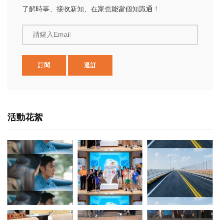
了解時事、接收新知、在家也能當個知識通！
請鍵入Email
訂閱
退訂
活動花絮