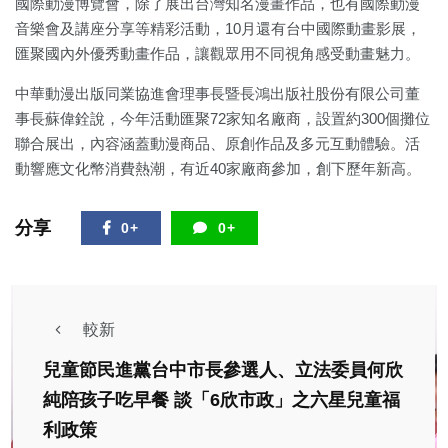
國際動漫博覽會，除了展出台灣知名漫畫作品，也有國際動漫
音樂會及講座分享等精彩活動，10月還有台中國際動畫影展，
匯聚國內外優秀動畫作品，讓觀眾用不同視角感受動畫魅力。
中華動漫出版同業協進會理事長暨長鴻出版社股份有限公司董
事長蘇偉銓說，今年活動匯聚72家知名廠商，設置約300個攤位
聯合展出，內容涵蓋動漫商品、原創作品及多元互動體驗。活
動響應文化幣消費熱潮，有近40家廠商參加，創下歷年新高。
分享
0+
0+
較新
兒童節民進黨台中市長參選人、立法委員何欣
純陪孩子吃早餐 談「6欣市政」之六星兒童福
利政策