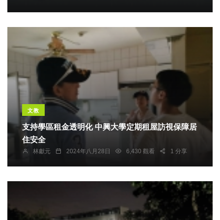
文教
支持學區租金透明化 中興大學定期租屋訪視保障居
住安全
林獻元
2024年八月28日
6,430 觀看
1 分享