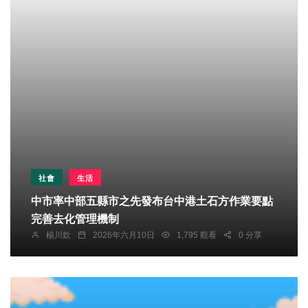
社會
生活
中市率中部五縣市之先發布台中港土石方作業要點
完善去化管理機制
楊川欽
2026年六月10日
1,795 觀看
0 分享