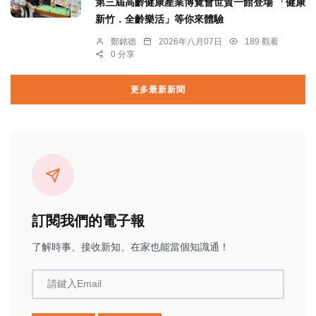
第三屆高齡健康產業博覽會世貿一館登場 「健康
新竹．全齡樂活」等你來體驗
鄭銘德
2026年八月07日
189 觀看
0 分享
更多最新新聞
訂閱我們的電子報
了解時事、接收新知、在家也能當個知識通！
請鍵入Email