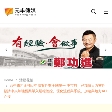
Home
活動花絮
台中市租金補貼申請案件數全國第一 中市府：已加派人力審件
籲請中央加強舊案帶入期程管控、優化流程與系統、加速與地方API
介接