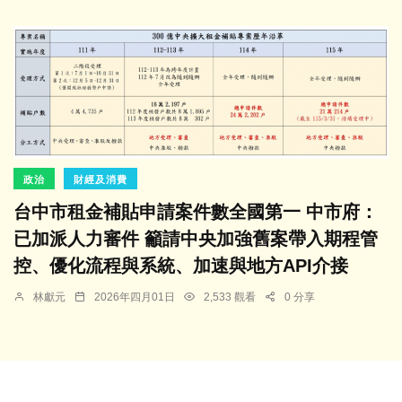
政治
財經及消費
台中市租金補貼申請案件數全國第一 中市府：
已加派人力審件 籲請中央加強舊案帶入期程管
控、優化流程與系統、加速與地方API介接
林獻元
2026年四月01日
2,533 觀看
0 分享