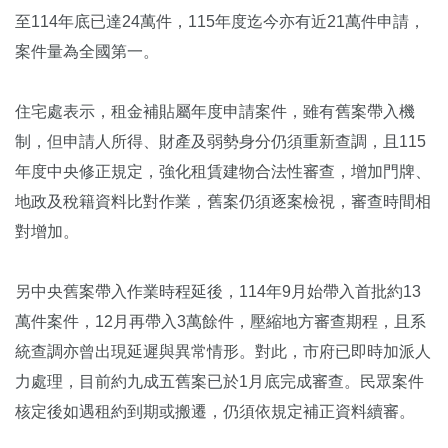
至114年底已達24萬件，115年度迄今亦有近21萬件申請，
案件量為全國第一。
住宅處表示，租金補貼屬年度申請案件，雖有舊案帶入機
制，但申請人所得、財產及弱勢身分仍須重新查調，且115
年度中央修正規定，強化租賃建物合法性審查，增加門牌、
地政及稅籍資料比對作業，舊案仍須逐案檢視，審查時間相
對增加。
另中央舊案帶入作業時程延後，114年9月始帶入首批約13
萬件案件，12月再帶入3萬餘件，壓縮地方審查期程，且系
統查調亦曾出現延遲與異常情形。對此，市府已即時加派人
力處理，目前約九成五舊案已於1月底完成審查。民眾案件
核定後如遇租約到期或搬遷，仍須依規定補正資料續審。