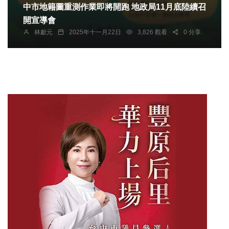
中市地籍圖重測作業即將開跑 地政局11月底陸續召
開宣導會
林獻元
2025年十一月22日
3,826 觀看
0 分享