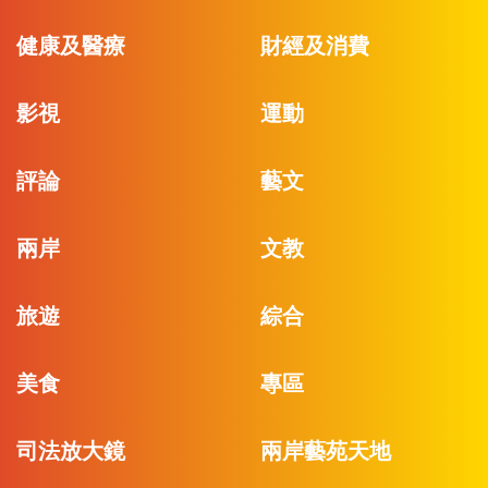
健康及醫療
財經及消費
影視
運動
評論
藝文
兩岸
文教
旅遊
綜合
美食
專區
司法放大鏡
兩岸藝苑天地