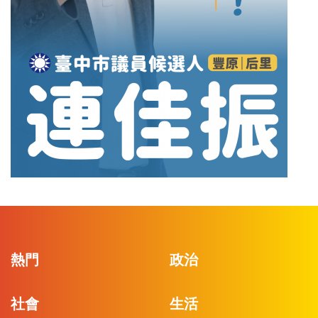
熱門
政治
社會
生活