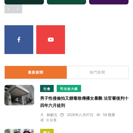
最新新聞
熱門新聞
社會
司法放大鏡
男子性侵偷拍又餵毒致傳播女暴斃 法官審後判十
四年六月徒刑
林獻元
2026年八月07日
59 觀看
0 分享
藝文