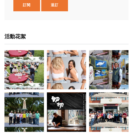
訂閱
退訂
活動花絮