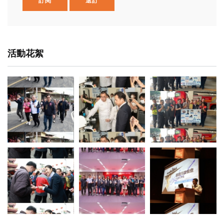
訂閱
退訂
活動花絮