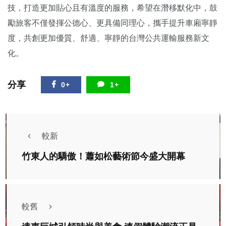
技，打造更加貼心且有溫度的服務，希望在潛移默化中，鼓
勵旅客不僅發揮公德心、更具備同理心，攜手提升車廂寧靜
度，共創更加優質、舒適、寧靜的台灣公共運輸服務新文
化。
分享
0+
1+
較新
竹東人的驕傲！蕭如松藝術節今盛大開幕
較舊