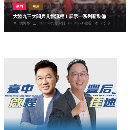
熱門
兩岸
大陸九三大閱兵具體流程！展示一系列新裝備
洪阿冬
2025年九月02日
4,971 觀看
2 分享