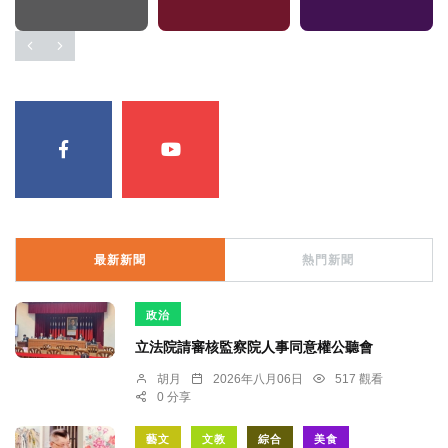
最新新聞
熱門新聞
政治
立法院請審核監察院人事同意權公聽會
胡月
2026年八月06日
517 觀看
0 分享
藝文
文教
綜合
美食