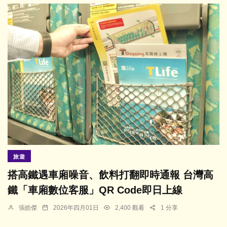
旅遊
搭高鐵遇車廂噪音、飲料打翻即時通報 台灣高
鐵「車廂數位客服」QR Code即日上線
張皓傑
2026年四月01日
2,400 觀看
1 分享