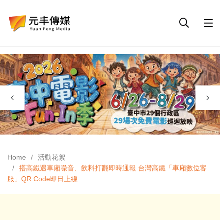
Home
活動花絮
搭高鐵遇車廂噪音、飲料打翻即時通報 台灣高鐵「車廂數位客
服」QR Code即日上線