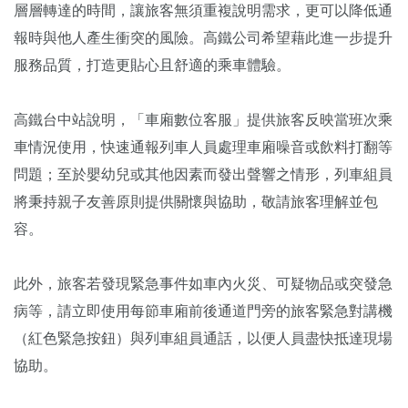
層層轉達的時間，讓旅客無須重複說明需求，更可以降低通
報時與他人產生衝突的風險。高鐵公司希望藉此進一步提升
服務品質，打造更貼心且舒適的乘車體驗。
高鐵台中站說明，「車廂數位客服」提供旅客反映當班次乘
車情況使用，快速通報列車人員處理車廂噪音或飲料打翻等
問題；至於嬰幼兒或其他因素而發出聲響之情形，列車組員
將秉持親子友善原則提供關懷與協助，敬請旅客理解並包
容。
此外，旅客若發現緊急事件如車內火災、可疑物品或突發急
病等，請立即使用每節車廂前後通道門旁的旅客緊急對講機
（紅色緊急按鈕）與列車組員通話，以便人員盡快抵達現場
協助。