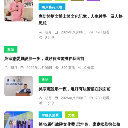
兩岸藝苑天地
專訪陸炳文博士談文化記憶，人生哲學 及人格
思想
胡月
2026年八月06日
493 觀看
0 分享
政治
吳宗憲委員說那一夜，還好有法警擋在我面前
胡月
2026年八月06日
390 觀看
0 分享
政治
吳宗憲說那一夜，還好有法警擋在我面前
胡月
2026年八月06日
730 觀看
1 分享
財經及消費
文教
第45屆行政院文化獎 邱坤良、廖慶松及徐仁修