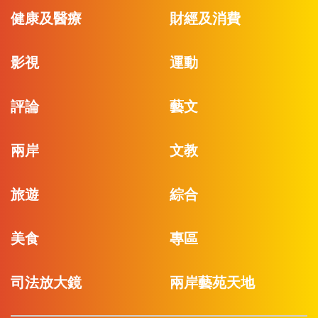
健康及醫療
財經及消費
影視
運動
評論
藝文
兩岸
文教
旅遊
綜合
美食
專區
司法放大鏡
兩岸藝苑天地