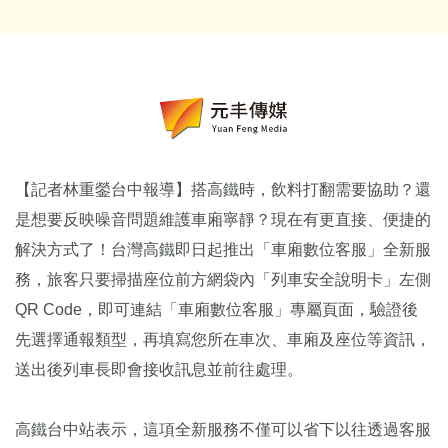
【記者林重鎣台中報導】搭高鐵時，飲料打翻需要協助？還
是想要反映噪音問題維護車廂寧靜？現在有更直接、便捷的
解決方式了！台灣高鐵即日起推出「車廂數位客服」全新服
務，旅客只要掃描座位前方網袋內「列車安全說明卡」左側
QR Code，即可連結「車廂數位客服」專屬頁面，驗證後
先選擇通報類型，再填寫您所在車次、車廂及座位等資訊，
送出後列車長即會接收訊息並前往處理。
高鐵台中站表示，這項全新服務不僅可以省下以往透過客服