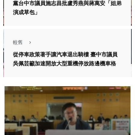
黨台中市議員施志昌批盧秀燕與蔣萬安「姐弟
演成草包」
較舊
從停車政策著手讓汽車退出騎樓 臺中市議員
吳佩芸籲加速開放大型重機停放路邊機車格