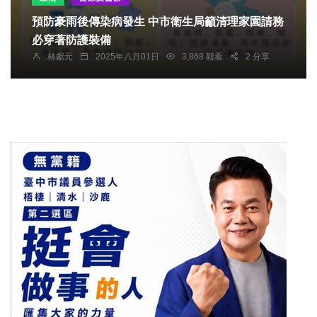
預防豪雨後傳染病發生 中市衛生局籲清理家園請務
必穿著防護裝備
林獻元
2025年八月01日
3,868 觀看
2 分享