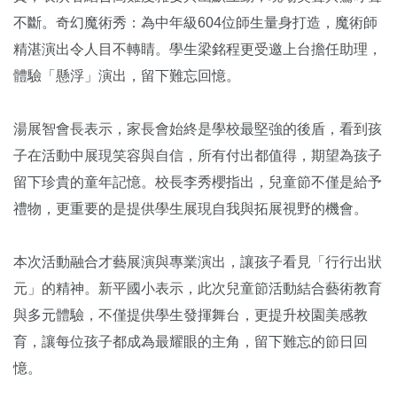
不斷。奇幻魔術秀：為中年級604位師生量身打造，魔術師
精湛演出令人目不轉睛。學生梁銘程更受邀上台擔任助理，
體驗「懸浮」演出，留下難忘回憶。
湯展智會長表示，家長會始終是學校最堅強的後盾，看到孩
子在活動中展現笑容與自信，所有付出都值得，期望為孩子
留下珍貴的童年記憶。校長李秀櫻指出，兒童節不僅是給予
禮物，更重要的是提供學生展現自我與拓展視野的機會。
本次活動融合才藝展演與專業演出，讓孩子看見「行行出狀
元」的精神。新平國小表示，此次兒童節活動結合藝術教育
與多元體驗，不僅提供學生發揮舞台，更提升校園美感教
育，讓每位孩子都成為最耀眼的主角，留下難忘的節日回
憶。