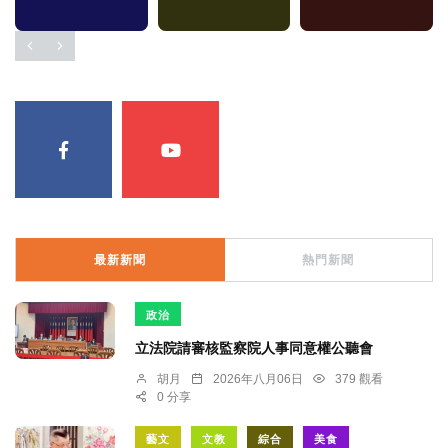
最新新聞
熱門新聞
政治
立法院請審核監察院人事同意權公聽會
胡月
2026年八月06日
379 觀看
0 分享
藝文
文教
綜合
美食