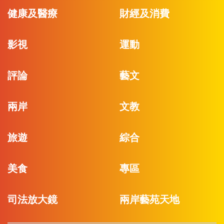
健康及醫療
財經及消費
影視
運動
評論
藝文
兩岸
文教
旅遊
綜合
美食
專區
司法放大鏡
兩岸藝苑天地