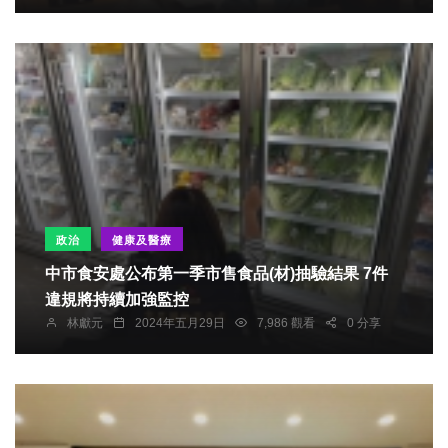
政治
健康及醫療
中市食安處公布第一季市售食品(材)抽驗結果 7件
違規將持續加強監控
林獻元
2024年五月29日
7,986 觀看
0 分享