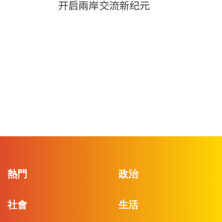
熱門
政治
社會
生活