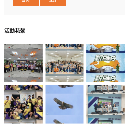
訂閱
退訂
活動花絮