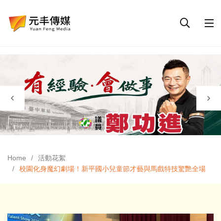
Home
活動花絮
校園化身魔幻劇場！新平國小兒童節才藝與馬戲特技驚艷全場