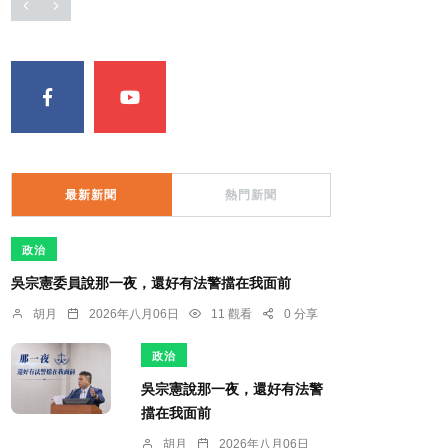
最新新聞
熱門新聞
政治
吳宗憲委員說那一夜，還好有法警擋在我面前
胡月
2026年八月06日
11 觀看
0 分享
政治
吳宗憲說那一夜，還好有法警
擋在我面前
胡月
2026年八月06日