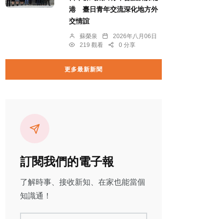
港 臺日青年交流深化地方外
交情誼
蘇榮泉
2026年八月06日
219 觀看
0 分享
更多最新新聞
訂閱我們的電子報
了解時事、接收新知、在家也能當個
知識通！