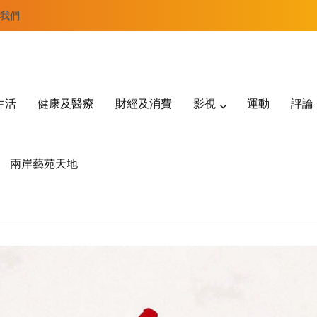
我們
生活
健康及醫療
財經及消費
影視
運動
評論
兩岸藝苑天地