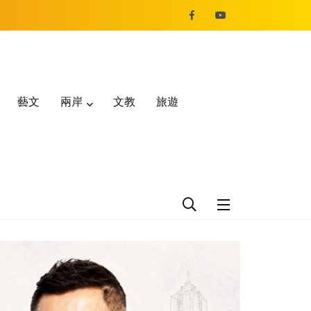
藝文
兩岸
文教
旅遊