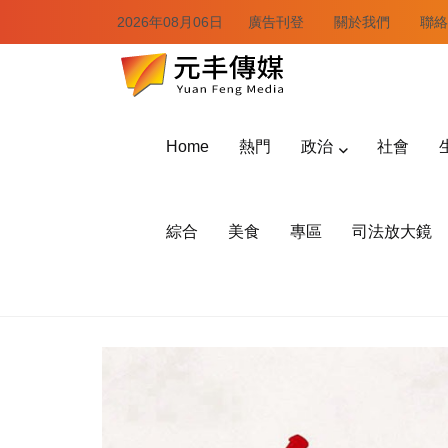
2026年08月06日
廣告刊登
關於我們
聯絡
Home
熱門
政治
社會
綜合
美食
專區
司法放大鏡