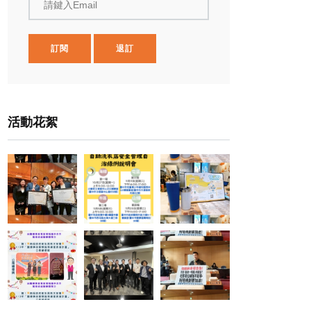
請鍵入Email
訂閱
退訂
活動花絮