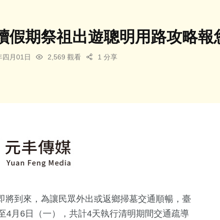
續假期祭祖出遊聰明用路攻略報
6年四月01日
2,569 觀看
1 分享
即將到來，為讓民眾外出或返鄉掃墓交通順暢，臺
至4月6日（一），共計4天執行清明期間交通疏導