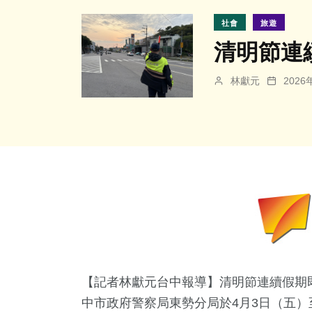
社會
旅遊
清明節連
林獻元
202
【記者林獻元台中報導】清明節連續假期
中市政府警察局東勢分局於4月3日（五）