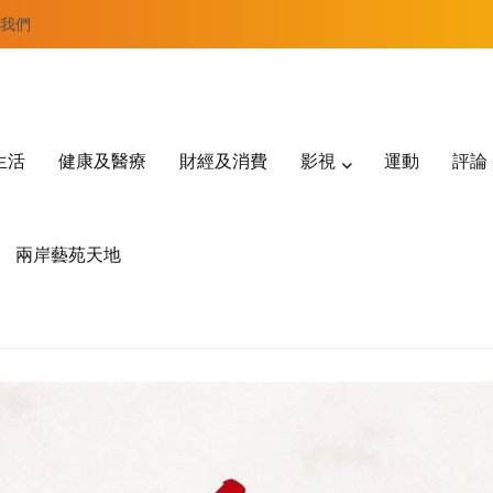
我們
生活
健康及醫療
財經及消費
影視
運動
評論
兩岸藝苑天地