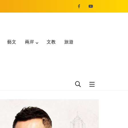
藝文
兩岸
文教
旅遊