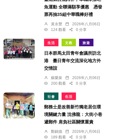
魚運動 全聯滿額享優惠 憑發
票再抽35組中華職棒好禮
黃永豐
2026年八月06日
124 觀看
0 分享
生活
文教
旅遊
日本群馬太田青年會議所訪北
港 臺日青年交流深化地方外
交情誼
蘇榮泉
2026年八月06日
200 觀看
0 分享
社會
生活
郵務士是改善新竹獨老居住環
境關鍵力量 沈佛龍：大街小巷
遞郵件 肩負社區關懷重責
鄭銘德
2026年八月06日
189 觀看
0 分享