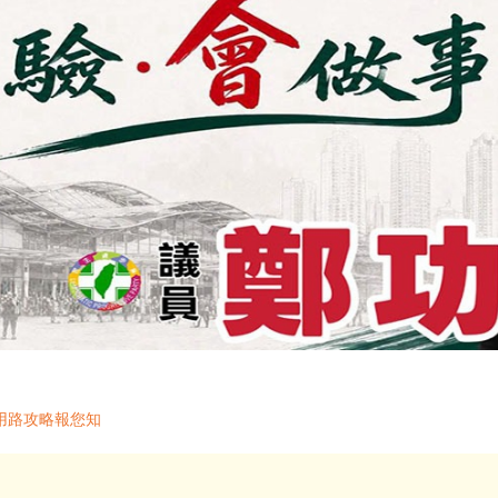
用路攻略報您知