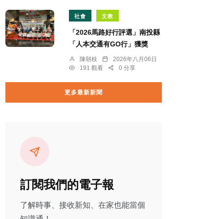
社會
文教
「2026馬路好行評選」南投縣
「人本交通有GO行」獲獎
陳朝枝
2026年八月06日
191 觀看
0 分享
更多最新新聞
訂閱我們的電子報
了解時事、接收新知、在家也能當個
知識通！