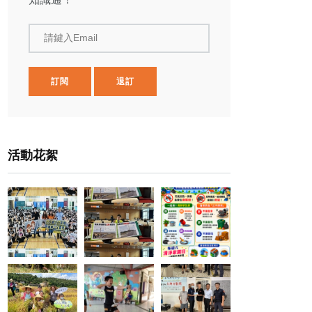
請鍵入Email
訂閱
退訂
活動花絮