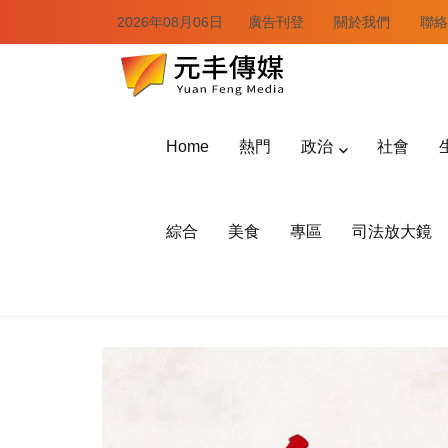
2026年08月06日
廣告刊登
關於我們
聯絡
Home
熱門
政治
社會
綜合
美食
專區
司法放大鏡