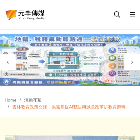
Home
活動花絮
雲林教育政策交鋒 張嘉郡提AI雙語與減負改革拚教育翻轉