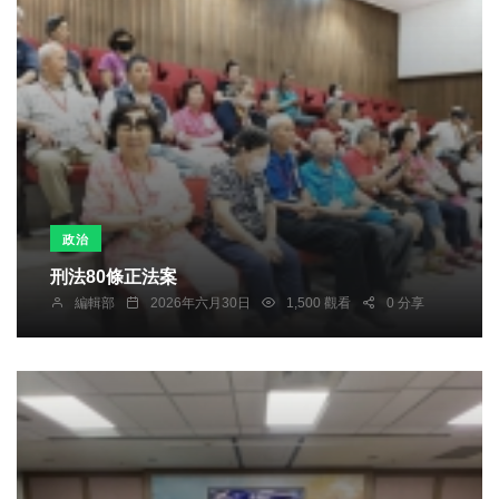
政治
刑法80條正法案
編輯部
2026年六月30日
1,500 觀看
0 分享