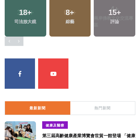
4
+
361
+
61
+
兩岸佛教文化交流專
旅遊
兩岸
區
最新新聞
熱門新聞
健康及醫療
第三屆高齡健康產業博覽會世貿一館登場 「健康