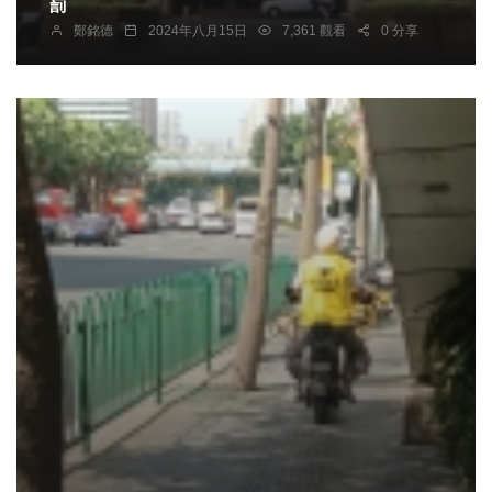
罰
鄭銘德
2024年八月15日
7,361 觀看
0 分享