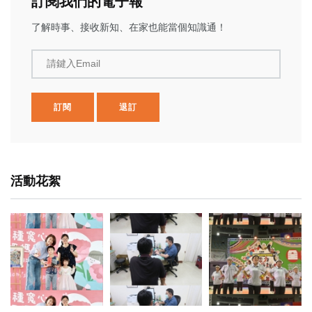
訂閱我們的電子報
了解時事、接收新知、在家也能當個知識通！
請鍵入Email
訂閱
退訂
活動花絮