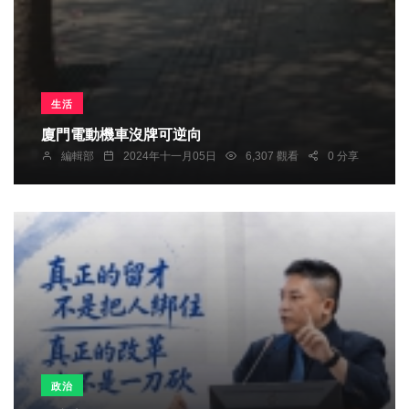
生活
廈門電動機車沒牌可逆向
編輯部
2024年十一月05日
6,307 觀看
0 分享
政治