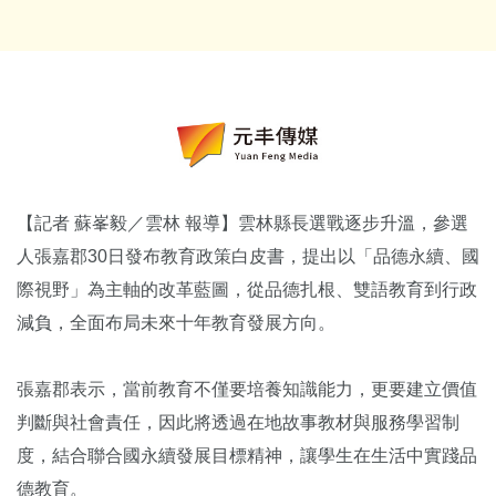
【記者 蘇峯毅／雲林 報導】雲林縣長選戰逐步升溫，參選
人
張嘉郡
30日發布教育政策白皮書，提出以「品德永續、國
際視野」為主軸的改革藍圖，從品德扎根、雙語教育到行政
減負，全面布局未來十年教育發展方向。
張嘉郡表示，當前教育不僅要培養知識能力，更要建立價值
判斷與社會責任，因此將透過在地故事教材與服務學習制
度，結合
聯合國永續發展目標
精神，讓學生在生活中實踐品
德教育。