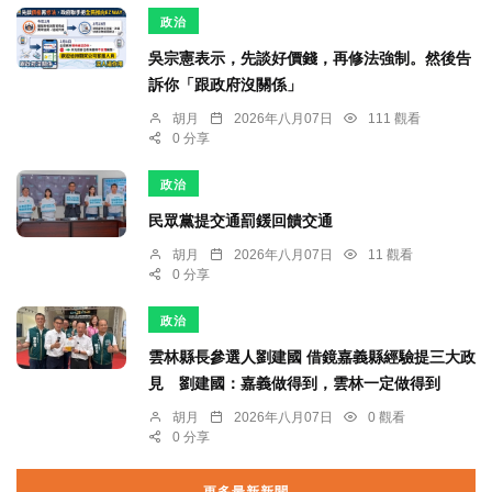
政治
吳宗憲表示，先談好價錢，再修法強制。然後告
訴你「跟政府沒關係」
胡月
2026年八月07日
111 觀看
0 分享
政治
民眾黨提交通罰鍰回饋交通
胡月
2026年八月07日
11 觀看
0 分享
政治
雲林縣長參選人劉建國 借鏡嘉義縣經驗提三大政
見 劉建國：嘉義做得到，雲林一定做得到
胡月
2026年八月07日
0 觀看
0 分享