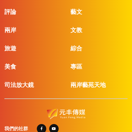
評論
藝文
兩岸
文教
旅遊
綜合
美食
專區
司法放大鏡
兩岸藝苑天地
我們的社群