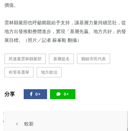
價值。
雲林縣黨部也呼籲鄉親給予支持，讓基層力量持續茁壯，從
地方出發推動整體進步，實現「基層先贏、地方共好」的發
展目標。（照片／記者 蘇峯毅 翻攝）
民進黨雲林縣黨部
基層提名
鄉鎮市民代表
村里長選舉
地方政治
分享
0+
0+
較新