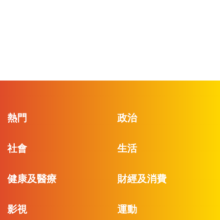
熱門
政治
社會
生活
健康及醫療
財經及消費
影視
運動