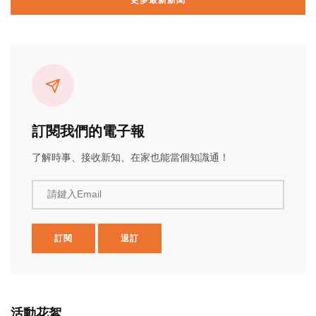
更多最新新聞
訂閱我們的電子報
了解時事、接收新知、在家也能當個知識通！
請鍵入Email
訂閱
退訂
活動花絮