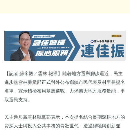
【記者 蘇峯毅／雲林 報導】隨著地方選舉腳步逼近，民主
進步黨雲林縣黨部正式對外公布鄉鎮市民代表及村里長提名
名單，宣示積極布局基層選戰，力求擴大地方服務量能，爭
取選民支持。
民主進步黨雲林縣黨部表示，本次提名結合長期深耕地方的
資深人士與投入公共事務的青壯世代，透過經驗與創新並