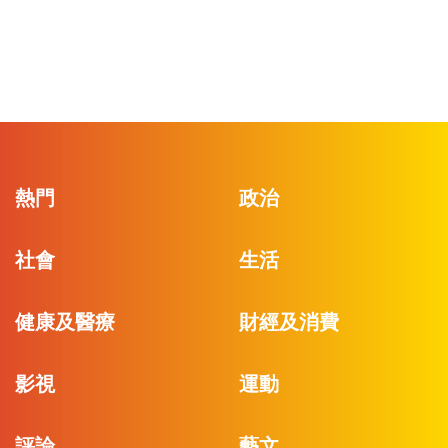
熱門
政治
社會
生活
健康及醫療
財經及消費
影視
運動
評論
藝文