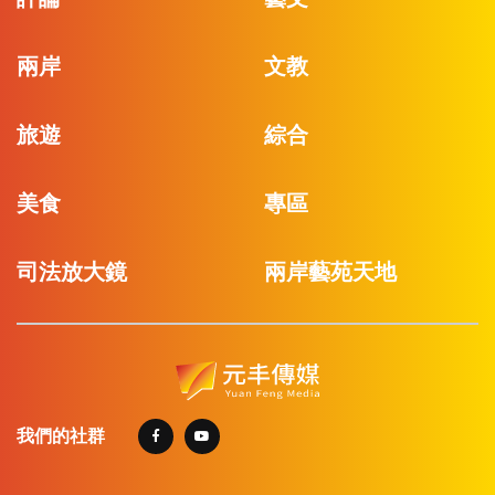
兩岸
文教
旅遊
綜合
美食
專區
司法放大鏡
兩岸藝苑天地
我們的社群