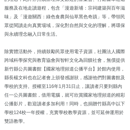
服務及在地走讀遊程，包含「漫遊新埔：宗祠建築與百年滋
味」及「漫遊關西：綠色食農與仙草黑色奇蹟」等，帶領民
眾從閱讀走向真實場域，深化對自然與文化的理解，將環保
與永續理念融入日常生活。
除實體活動外，持續鼓勵民眾使用電子資源，社團法人國際
跨域科學探究與教育協會與智軒文化為回饋社會，無償提供
新竹縣公共圖書館【國家地理頻道公播平台】於館內使用，
縣長楊文科也在記者會上頒發感謝狀，感謝他們對圖書館及
學校的支持。授權至116年1月31日止，讓讀者只要到縣內
任一公共圖書館，借用電腦，就可欣賞國家地理頻道的精彩
公播影片，歡迎讀者多加利用！同時，也捐贈竹縣高中以下
學校124校一年授權，充實學校教學資源，並可延伸運用於
雙語教學。