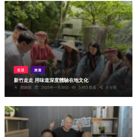
生活
旅遊
新竹走走 用味道深度體驗在地文化
鄭銘德
2025年一月30日
5,453 觀看
0 分享