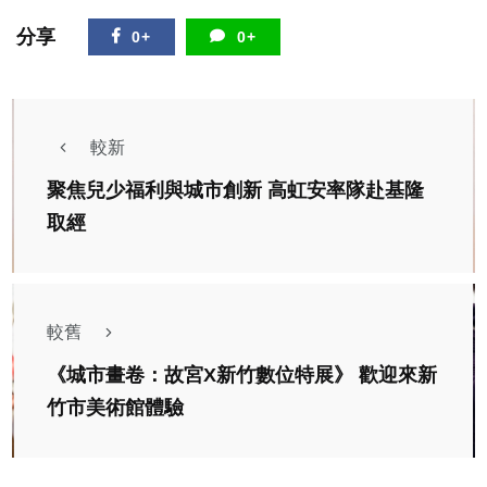
分享
0+
0+
較新
聚焦兒少福利與城市創新 高虹安率隊赴基隆
取經
較舊
《城市畫卷：故宮X新竹數位特展》 歡迎來新
竹市美術館體驗