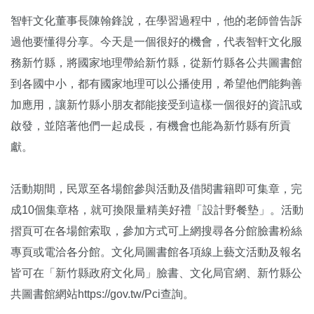
智軒文化董事長陳翰鋒說，在學習過程中，他的老師曾告訴
過他要懂得分享。今天是一個很好的機會，代表智軒文化服
務新竹縣，將國家地理帶給新竹縣，從新竹縣各公共圖書館
到各國中小，都有國家地理可以公播使用，希望他們能夠善
加應用，讓新竹縣小朋友都能接受到這樣一個很好的資訊或
啟發，並陪著他們一起成長，有機會也能為新竹縣有所貢
獻。
活動期間，民眾至各場館參與活動及借閱書籍即可集章，完
成10個集章格，就可換限量精美好禮「設計野餐墊」。活動
摺頁可在各場館索取，參加方式可上網搜尋各分館臉書粉絲
專頁或電洽各分館。文化局圖書館各項線上藝文活動及報名
皆可在「新竹縣政府文化局」臉書、文化局官網、新竹縣公
共圖書館網站https://gov.tw/Pci查詢。