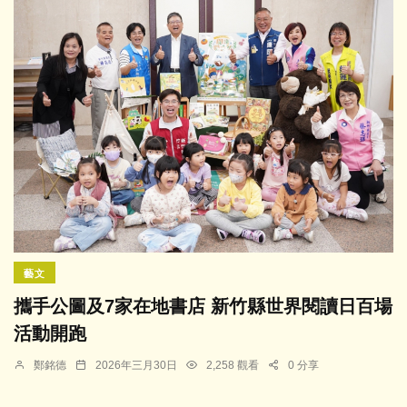
藝文
攜手公圖及7家在地書店 新竹縣世界閱讀日百場
活動開跑
鄭銘德
2026年三月30日
2,258 觀看
0 分享