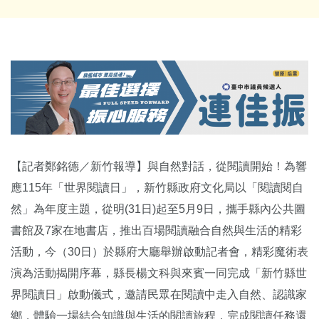
【記者鄭銘德／新竹報導】與自然對話，從閱讀開始！為響
應115年「世界閱讀日」，新竹縣政府文化局以「閱讀閱自
然」為年度主題，從明(31日)起至5月9日，攜手縣內公共圖
書館及7家在地書店，推出百場閱讀融合自然與生活的精彩
活動，今（30日）於縣府大廳舉辦啟動記者會，精彩魔術表
演為活動揭開序幕，縣長楊文科與來賓一同完成「新竹縣世
界閱讀日」啟動儀式，邀請民眾在閱讀中走入自然、認識家
鄉，體驗一場結合知識與生活的閱讀旅程，完成閱讀任務還