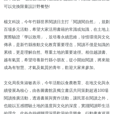
可以兌換限量設計野餐墊!
楊文科說，今年竹縣世界閱讀日主打「閱讀閱自然」，規劃
百場多元活動，希望大家活用書籍的常識或知識，在土地上
實際驗證「學以致用」，並培養永續思維，珍惜環境與文化
傳承，是新竹縣推動文化教育重要理念，閱讀不僅是知識的
累積，更是理解自然、尊重土地的重要途徑。相信越讀書、
越有氣質，希望培養新竹縣小朋友，從小開始閱讀，將來能
成為有智慧、才氣及氣質的青年，歡迎大家來參加。
文化局長朱淑敏表示，今年活動以食農教育、在地文化與永
續發展為核心，由各圖書館及獨立書店共同策劃超過100場
閱讀推廣活動，透過書展與實作活動，讓民眾在閱讀之外，
也能以五感體驗土地的溫度與文化的深度，實踐閱讀即生活
的理念，此外亦持續辦理深受歡迎的音樂會、行動書車巡迴