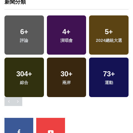
新聞分類
6
+
4
+
5
+
評論
演唱會
2024總統大選
304
+
30
+
73
+
綜合
兩岸
運動