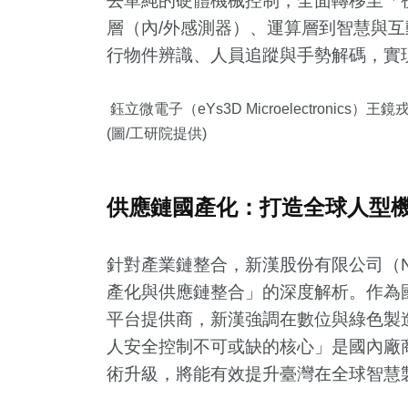
去單純的硬體機械控制，全面轉移至「
層（內/外感測器）、運算層到智慧與
行物件辨識、人員追蹤與手勢解碼，實
鈺立微電子（eYs3D Microelectron
(圖/工研院提供)
供應鏈國產化：打造全球人型
針對產業鏈整合，新漢股份有限公司（N
產化與供應鏈整合」的深度解析。作為國
平台提供商，新漢強調在數位與綠色製
人安全控制不可或缺的核心」是國內廠
術升級，將能有效提升臺灣在全球智慧