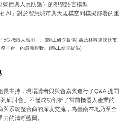
火災監控與人員防護）的視覺語言模型
權 AI」對於智慧城市與大規模空間模擬部署的重
5G 機器人應用」。(圖/工研院提供)
鑫蘊林科陳泱廷市
l AI 服務平台」的最新視野。(圖/工研院提供)
地
長主持，現場講者與與會嘉賓進行了Q&A 提問
業系列研討會」不僅成功剖析了當前機器人產業的
商與系統整合商的深度交流，為臺南在地乃至全
爭力的清晰藍圖。