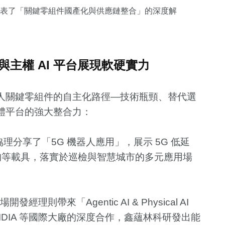
發表了「關鍵零組件國產化與供應鏈整合」的深度解
與主權 AI 平台展現軟硬實力
人關鍵零組件的自主化路徑—技術瓶頸、替代選
體平台的強大整合力：
理分享了「5G 機器人應用」，展示 5G 低延
狗等載具，落實於巡檢與智慧城市的多元應用場
開發經理則帶來「Agentic AI & Physical AI
IDIA 等國際大廠的深度合作，鑫蘊林科研發出能