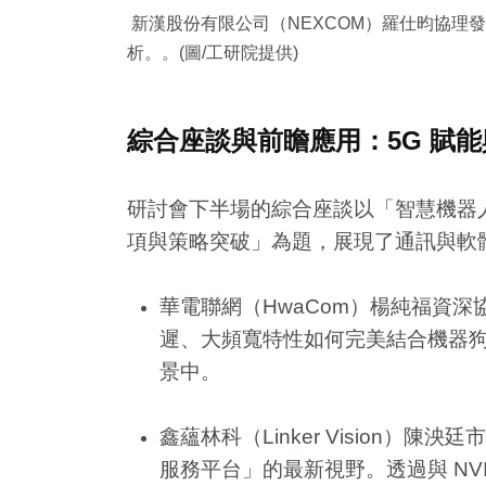
新漢股份有限公司（NEXCOM）羅仕昀協理
析。。(圖/工研院提供)
綜合座談與前瞻應用：5G 賦能
研討會下半場的綜合座談以「智慧機器
項與策略突破」為題，展現了通訊與軟
華電聯網（HwaCom）楊純福資深協
遲、大頻寬特性如何完美結合機器
景中。
鑫蘊林科（Linker Vision）陳泱廷市場
服務平台」的最新視野。透過與 NV