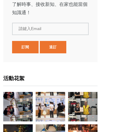
了解時事、接收新知、在家也能當個
知識通！
請鍵入Email
訂閱
退訂
活動花絮