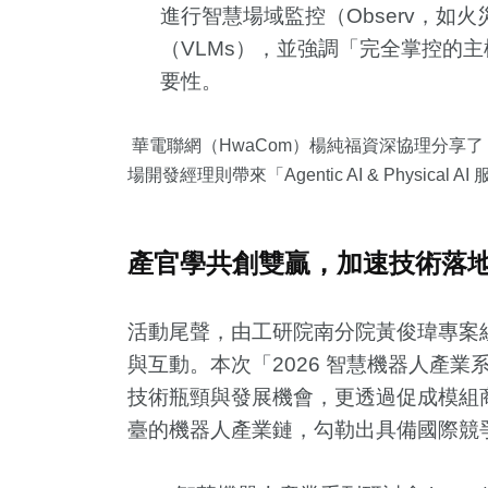
進行智慧場域監控（Observ，如
（VLMs），並強調「完全掌控的主
要性。
華電聯網（HwaCom）楊純福資深協理分享了「
場開發經理則帶來「Agentic AI & Physica
產官學共創雙贏，加速技術落
活動尾聲，由工研院南分院黃俊瑋專案組
與互動。本次「2026 智慧機器人產
技術瓶頸與發展機會，更透過促成模組
臺的機器人產業鏈，勾勒出具備國際競