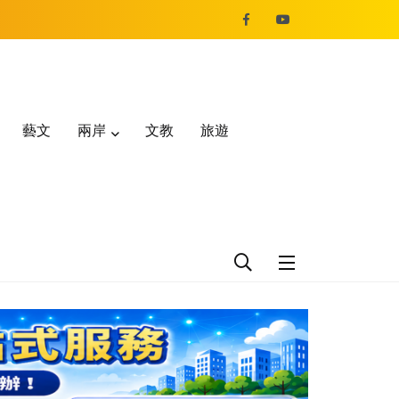
藝文
兩岸
文教
旅遊