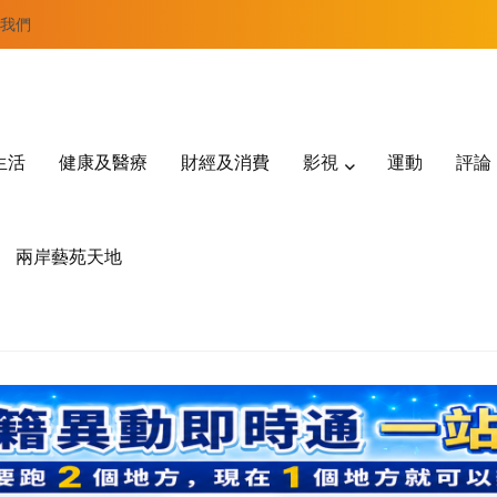
我們
生活
健康及醫療
財經及消費
影視
運動
評論
兩岸藝苑天地