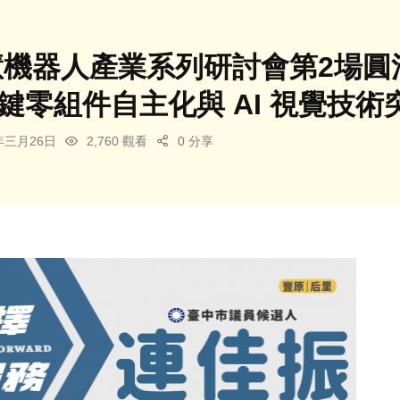
 智慧機器人產業系列研討會第2場
鍵零組件自主化與 AI 視覺技術
6年三月26日
2,760 觀看
0 分享