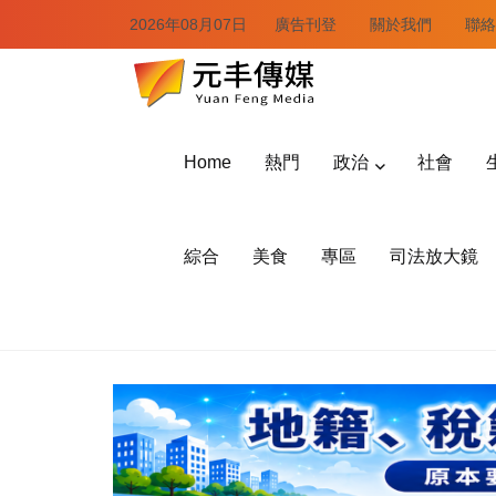
2026年08月07日
廣告刊登
關於我們
聯絡
Home
熱門
政治
社會
綜合
美食
專區
司法放大鏡