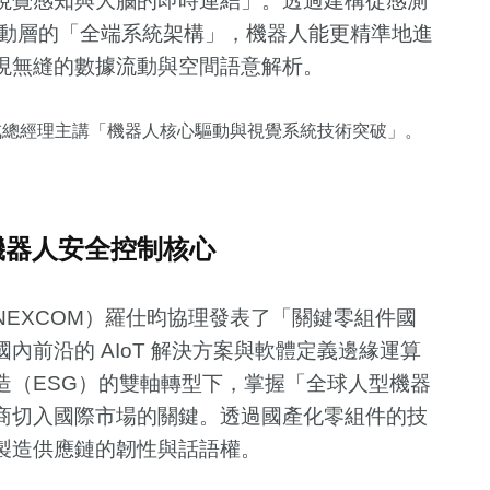
視覺感知與大腦的即時連結」。透過建構從感測
互動層的「全端系統架構」，機器人能更精準地進
現無縫的數據流動與空間語意解析。
ics）王鏡戎總經理主講「機器人核心驅動與視覺系統技術突破」。
機器人安全控制核心
EXCOM）羅仕昀協理發表了「關鍵零組件國
內前沿的 AIoT 解決方案與軟體定義邊緣運算
造（ESG）的雙軸轉型下，掌握「全球人型機器
商切入國際市場的關鍵。透過國產化零組件的技
製造供應鏈的韌性與話語權。