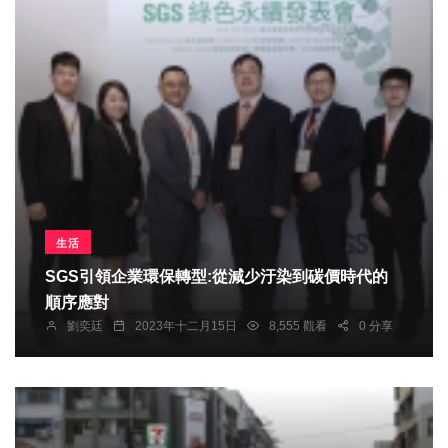
生活
SGS引領企業環保轉型:從減少汙染到碳價時代的
順序應對
劉奕廷
2023年十二月15日
8,555 觀看
0 分享