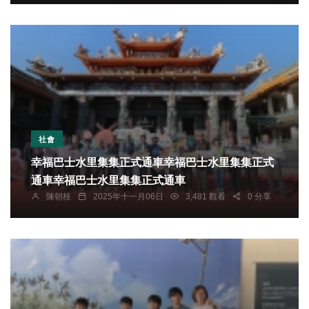
社會
幸福巴士水里集集正式通車幸福巴士水里集集正式
通車幸福巴士水里集集正式通車
陳朝枝
2025年十一月06日
3,481 觀看
0 分享