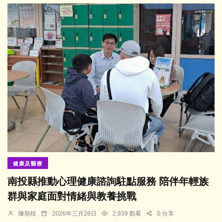
健康及醫療
南投縣推動心理健康諮詢駐點服務 陪伴年輕族
群與家庭面對情緒與教養挑戰
陳朝枝
2026年三月26日
2,939 觀看
0 分享