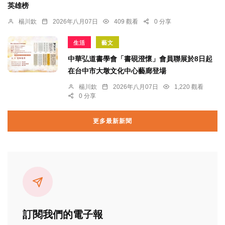
英雄榜
楊川欽
2026年八月07日
409 觀看
0 分享
生活
藝文
中華弘道書學會「書硯澄懷」會員聯展於8日起
在台中市大墩文化中心藝廊登場
楊川欽
2026年八月07日
1,220 觀看
0 分享
更多最新新聞
訂閱我們的電子報