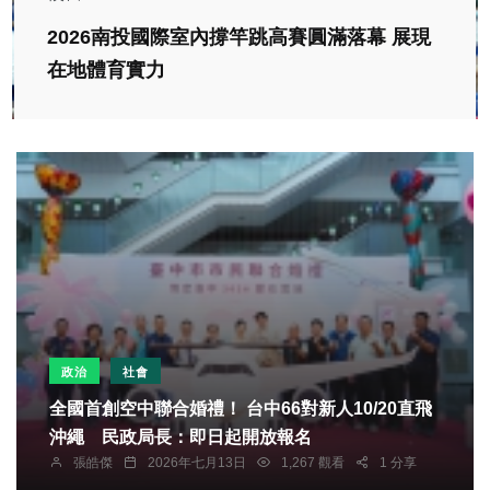
2026南投國際室內撐竿跳高賽圓滿落幕 展現
在地體育實力
政治
社會
全國首創空中聯合婚禮！ 台中66對新人10/20直飛
沖繩 民政局長：即日起開放報名
張皓傑
2026年七月13日
1,267 觀看
1 分享