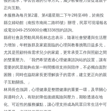
後的需求，學習合適的引導方式，減少教養壓力並促進親子
正向互動。
本服務為每月第2週、第4週星期二下午2時至4時，於南投
縣立婦幼館（南投市南崗二路85號）辦理，民眾可現場報名
或電洽049-2550800分機3336預約諮詢。
縣府社會及勞動局局長林志忠表示，隨著社會變遷與生活壓
力增加，年輕族群及家庭面臨的心理與教養挑戰日益多元，
尤其是照顧特殊需求兒少的家庭，更常承受工作與照顧之間
的雙重壓力。「我們希望透過心理健康諮詢站的設置，讓有
需要的民眾能夠在第一時間獲得支持與陪伴，不必獨自面對
困難；同時也協助家長更理解孩子的需求，建立更正向的親
子互動關係。」
林局長也強調，心理健康是整體健康的重要一環，及早關心
與適時介入，有助於降低後續風險與壓力，期盼透過在地
化、可近性的服務據點，讓心理支持成為民眾日常生活中可