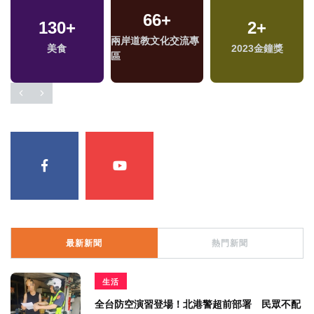
66
+
130
+
2
+
兩岸道教文化交流專
美食
2023金鐘獎
區
最新新聞
熱門新聞
生活
全台防空演習登場！北港警超前部署 民眾不配