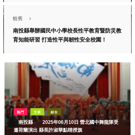
較舊
南投縣舉辦國民中小學校長性平教育暨防災教
育知能研習 打造性平與韌性安全校園！
熱門
文教
綜合
南投縣 2025年06月10日 營北國中舞龍隊受
邀荷蘭演出 縣長許淑華點睛授旗