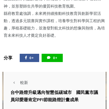
神，並形塑師生共學的優質科技教育氛圍。
縣府教育處強調，未來將持續推動科技教育與創新學習活
動，透過多元競賽與實作課程，培養學生對科學與工程的興
趣，厚植基礎能力，並激發對航太科技的想像與熱情，為培
育未來科技人才奠定良好基礎。
分享
0+
0+
較新
台中路燈升級邁向智慧低碳城市 國民黨市議
員邱愛珊肯定PFI節能路燈計畫成果