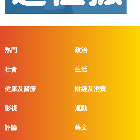
熱門
政治
社會
生活
健康及醫療
財經及消費
影視
運動
評論
藝文