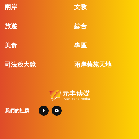
兩岸
文教
旅遊
綜合
美食
專區
司法放大鏡
兩岸藝苑天地
我們的社群