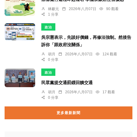
林獻元
2026年八月07日
90 觀看
1 分享
政治
吳宗憲表示，先談好價錢，再修法強制。然後告
訴你「跟政府沒關係」
胡月
2026年八月07日
124 觀看
0 分享
政治
民眾黨提交通罰鍰回饋交通
胡月
2026年八月07日
17 觀看
0 分享
更多最新新聞