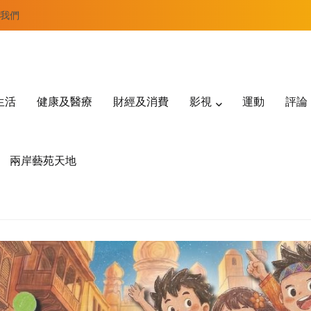
我們
生活
健康及醫療
財經及消費
影視
運動
評論
兩岸藝苑天地