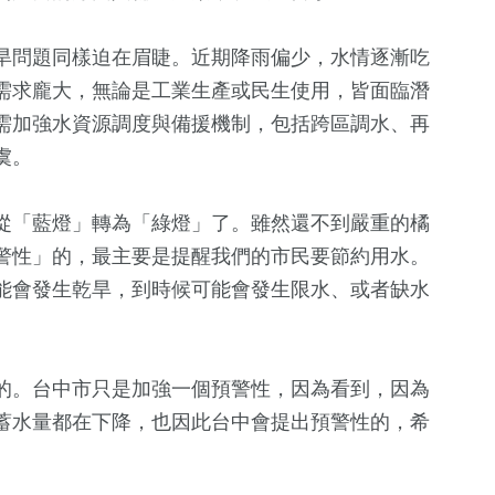
旱問題同樣迫在眉睫。近期降雨偏少，水情逐漸吃
需求龐大，無論是工業生產或民生使用，皆面臨潛
需加強水資源調度與備援機制，包括跨區調水、再
虞。
從「藍燈」轉為「綠燈」了。雖然還不到嚴重的橘
警性」的，最主要是提醒我們的市民要節約用水。
能會發生乾旱，到時候可能會發生限水、或者缺水
的。台中市只是加強一個預警性，因為看到，因為
蓄水量都在下降，也因此台中會提出預警性的，希