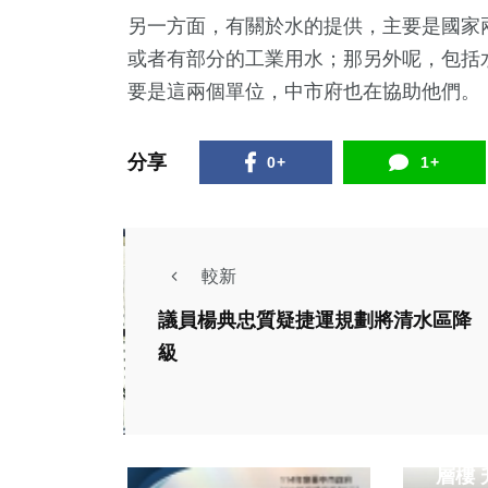
另一方面，有關於水的提供，主要是國家
或者有部分的工業用水；那另外呢，包括
要是這兩個單位，中市府也在協助他們。
分享
0+
1+
較新
議員楊典忠質疑捷運規劃將清水區降
級
社會
陳松
層樓 升警署警監督