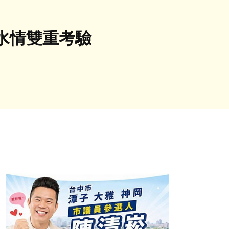
水情雙重考驗