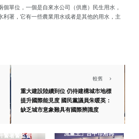
兩個單位，一個是自來水公司（供應）民生用水，
水利署，它有一些農業用水或者是其他的用水，主
較舊
重大建設陸續到位 仍待建構城市地標
提升國際能見度 國民黨議員朱暖英：
缺乏城市意象難具有國際辨識度
政治
演唱會
全台最強！「連4年
寅跬步千里更上
流量王」台中市府再