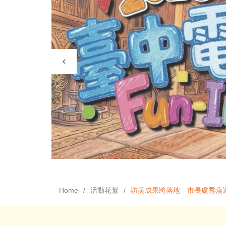
Home
活動花絮
訪美成果將落地 市長盧秀燕