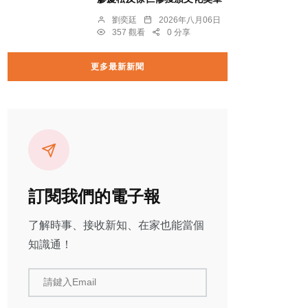
劉奕廷
2026年八月06日
357 觀看
0 分享
更多最新新聞
訂閱我們的電子報
了解時事、接收新知、在家也能當個
知識通！
請鍵入Email