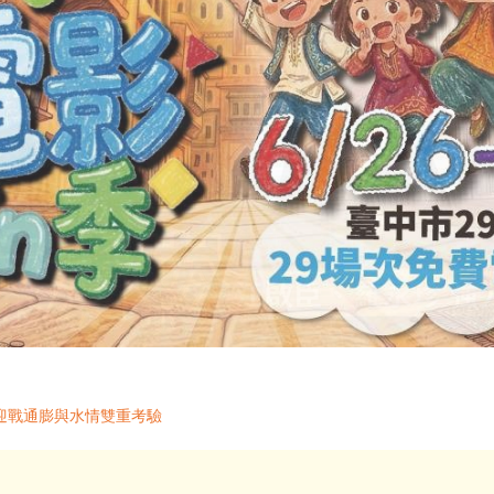
迎戰通膨與水情雙重考驗