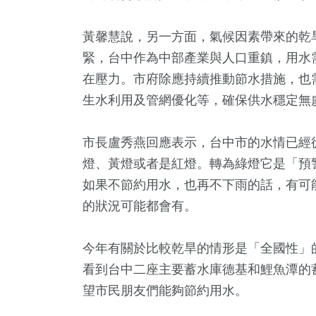
黃馨慧說，另一方面，氣候因素帶來的乾
緊，台中作為中部產業與人口重鎮，用水
在壓力。市府除應持續推動節水措施，也
生水利用及管網優化等，確保供水穩定無
市長盧秀燕回應表示，台中市的水情已經
燈、黃燈或者是紅燈。轉為綠燈它是「預
如果不節約用水，也再不下雨的話，有可
的狀況可能都會有。
今年有關於比較乾旱的情形是「全國性」
看到台中二座主要蓄水庫德基和鯉魚潭的
望市民朋友們能夠節約用水。