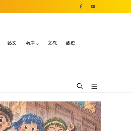
藝文
兩岸
文教
旅遊