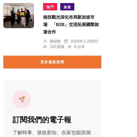
熱門
旅遊
南投觀光深化布局新加坡市
場 「B2B」交流拓展國際旅
遊合作
陳朝枝
2026年八月08日
310 觀看
0 分享
更多最新新聞
訂閱我們的電子報
了解時事、接收新知、在家也能當個