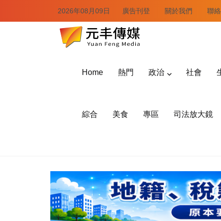
2026年08月09日
廣告刊登
關於我們
聯絡
Home
熱門
政治
社會
綜合
美食
專區
司法放大鏡