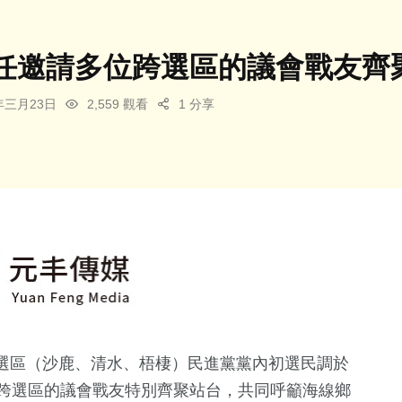
任邀請多位跨選區的議會戰友齊
6年三月23日
2,559 觀看
1 分享
選區（沙鹿、清水、梧棲）民進黨黨內初選民調於
位跨選區的議會戰友特別齊聚站台，共同呼籲海線鄉