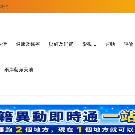
我們
生活
健康及醫療
財經及消費
影視
運動
評論
兩岸藝苑天地