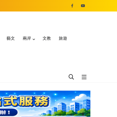
藝文
兩岸
文教
旅遊