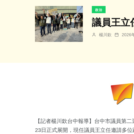
政治
議員王立
楊川欽
202
【記者楊川欽台中報導】台中市議員第二
23日正式展開，現任議員王立任邀請多