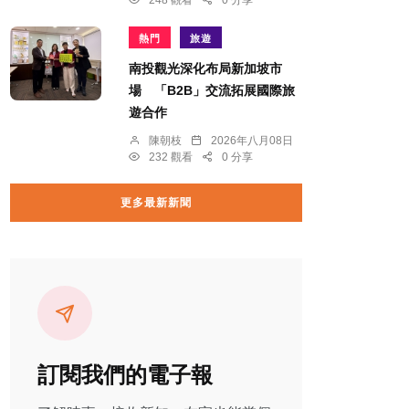
248 觀看
0 分享
熱門
旅遊
南投觀光深化布局新加坡市
場 「B2B」交流拓展國際旅
遊合作
陳朝枝
2026年八月08日
232 觀看
0 分享
更多最新新聞
訂閱我們的電子報