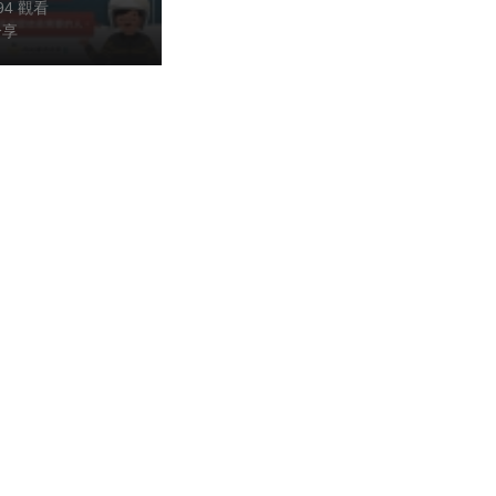
194 觀看
分享