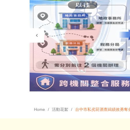
Home
活動花絮
台中市私劣菸酒查緝績效勇奪