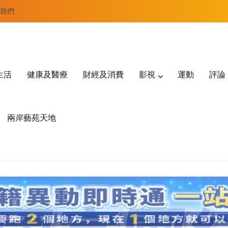
我們
生活
健康及醫療
財經及消費
影視
運動
評論
兩岸藝苑天地