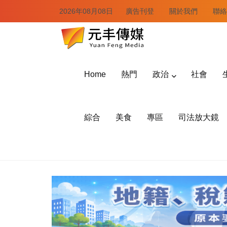
2026年08月08日
廣告刊登
關於我們
聯絡
Home
熱門
政治
社會
綜合
美食
專區
司法放大鏡