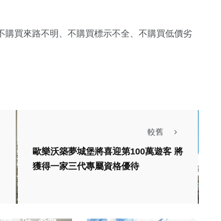
不購買來路不明、不購買標示不全、不購買低價劣
較舊
歐樂沃築夢城堡將喜迎第100萬遊客 將
獲得一家三代專屬資格優待
健康及醫療
音）／產官學醫
社會
生活
作再進化 褒忠