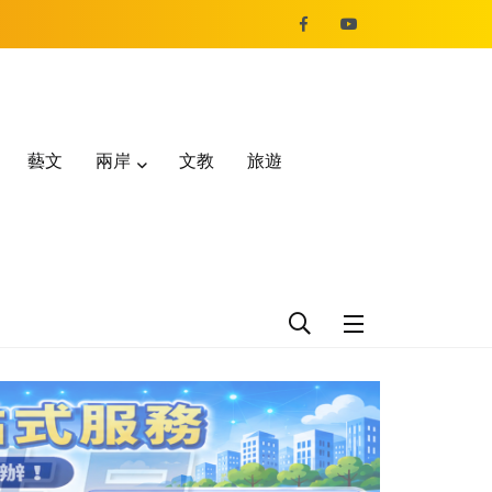
藝文
兩岸
文教
旅遊