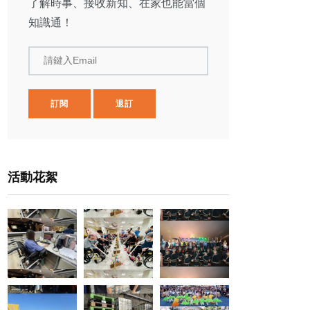
了解時事、接收新知、在家也能當個
知識通！
請鍵入Email
訂閱
退訂
活動花絮