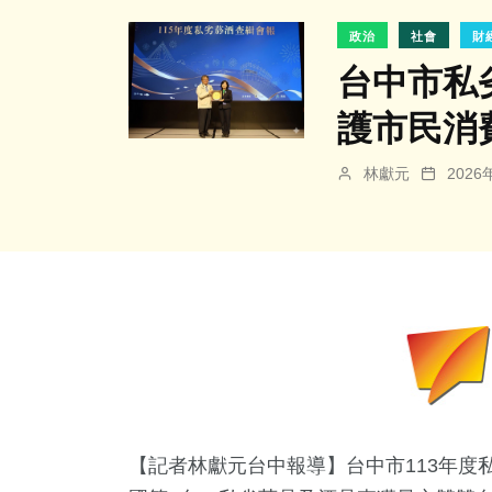
政治
社會
財
台中市私
護市民消
林獻元
202
【記者林獻元台中報導】台中市113年度