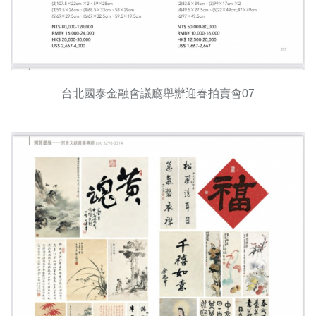
台北國泰金融會議廳舉辦迎春拍賣會07