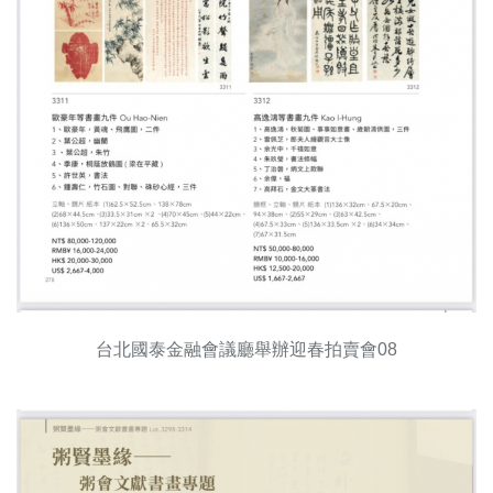
台北國泰金融會議廳舉辦迎春拍賣會08