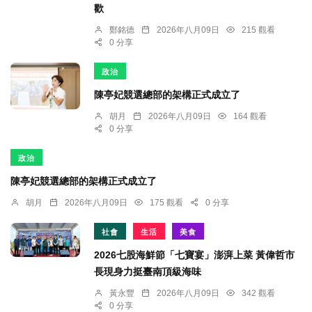
歡
鄭銘德
2026年八月09日
215 觀看
0 分享
政治
陳亭妃競選總部的架構正式成立了
胡月
2026年八月09日
164 觀看
0 分享
政治
陳亭妃競選總部的架構正式成立了
胡月
2026年八月09日
175 觀看
0 分享
社會
生活
美食
2026七股海鮮節「七寶宴」澎湃上菜 黃偉哲市
長現身力挺臺南頂級海味
黃永豐
2026年八月09日
342 觀看
0 分享