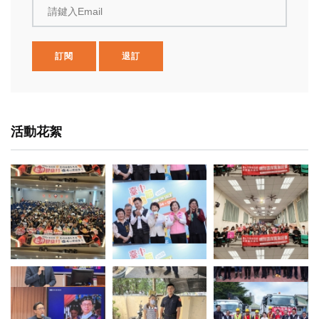
請鍵入Email
訂閱
退訂
活動花絮