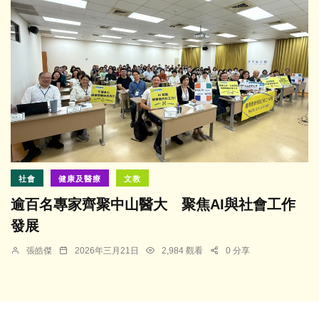
社會
健康及醫療
文教
逾百名專家齊聚中山醫大 聚焦AI與社會工作
發展
張皓傑
2026年三月21日
2,984 觀看
0 分享