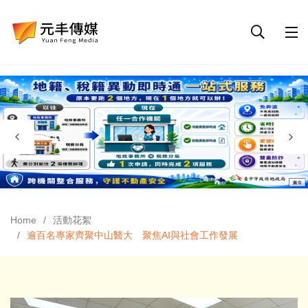
Home
活動花絮
逾百名專家齊聚中山醫大 聚焦AI與社會工作發展