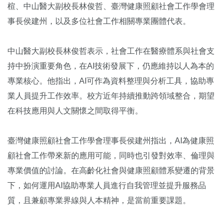
楦、中山醫大副校長林俊哲、臺灣健康照顧社會工作學會理
事長侯建州，以及多位社會工作相關專業團體代表。
中山醫大副校長林俊哲表示，社會工作在醫療體系與社會支
持中扮演重要角色，在AI技術發展下，仍應維持以人為本的
專業核心。他指出，AI可作為資料整理與分析工具，協助專
業人員提升工作效率。校方近年持續推動跨領域整合，期望
在科技應用與人文關懷之間取得平衡。
臺灣健康照顧社會工作學會理事長侯建州指出，AI為健康照
顧社會工作帶來新的應用可能，同時也引發對效率、倫理與
專業價值的討論。在高齡化社會與健康照顧體系變遷的背景
下，如何運用AI協助專業人員進行自我管理並提升服務品
質，且兼顧專業界線與人本精神，是當前重要課題。