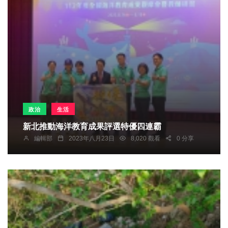
政治
生活
新北推動海洋教育成果評選特優四連霸
編輯部
2023年八月23日
8,020 觀看
0 分享