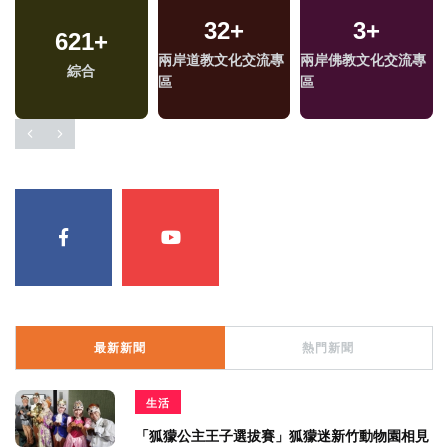
32
+
3
+
621
+
兩岸道教文化交流專
兩岸佛教文化交流專
綜合
區
區
最新新聞
熱門新聞
生活
「狐獴公主王子選拔賽」狐獴迷新竹動物園相見