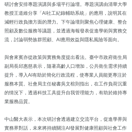
研討會安排專題演講與多場平行論壇。專題演講由清華大學
教授王道維分享「AI社工紀錄輔助系統」的應用，說明其在
減輕行政負擔方面的潛力。下午論壇則聚焦心理健康、整合
照顧及數位服務等議題，並透過海報發表促進學術與實務交
流，討論弱勢族群照顧、AI應用效益與隱私風險等面向。
與會來賓亦從政策與實務角度提出看法。臺中市政府衛生局
副局長邱惠慈表示，隨著高齡人口增加，公共衛生需求持續
提升，導入AI有助於簡化行政流程，使專業人員能更專注於
服務本質。社會局主任秘書吳文楦則指出，在工作負荷沉重
的情況下，透過科技工具提升自我管理能力，有助於維持專
業服務品質。
中山醫大表示，本次研討會透過建立交流平台，促進學界與
實務界對話，未來將持續關注AI發展對健康照顧與社會工作