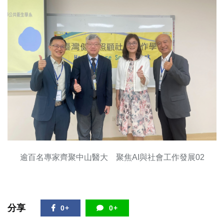
逾百名專家齊聚中山醫大 聚焦AI與社會工作發展02
分享
0+
0+