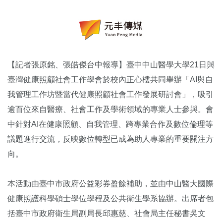
【記者張原銘、張皓傑台中報導】臺中中山醫學大學21日與
臺灣健康照顧社會工作學會於校內正心樓共同舉辦「AI與自
我管理工作坊暨當代健康照顧社會工作發展研討會」，吸引
逾百位來自醫療、社會工作及學術領域的專業人士參與。會
中針對AI在健康照顧、自我管理、跨專業合作及數位倫理等
議題進行交流，反映數位轉型已成為助人專業的重要關注方
向。
本活動由臺中市政府公益彩券盈餘補助，並由中山醫大國際
健康照護科學碩士學位學程及公共衛生學系協辦。出席者包
括臺中市政府衛生局副局長邱惠慈、社會局主任秘書吳文