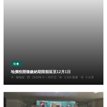
社會
地價稅開徵繳納期限順延至12月1日
陳朝枝
2025年十一月07日
3,326 觀看
0 分享