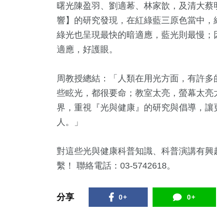
曙光陳盈羽、劉適莃、林家歆，及清大蔡
響】的研究發現，在紅綠藍三原色當中，
綠光也呈現最快的暗適應，藍光則最慢；
適應，好護眼。
周教授總結：「人類在用光方面，有許多
些眩光，都很要命；教室太亮，螢幕太亮
界，重視『光與健康』的研究與倡導，讓
人。」
對這些光與健康科普知識、科普演講有興
繫！ 聯絡電話：03-5742618。
分享
0+
0+