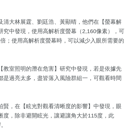
及清大林展霆、劉廷浩、黃顯晴，他們在【螢幕解
究中發現，使用高解析度螢幕（2,160像素），可
1.8倍；使用高解析度螢幕時，可以減少入眼所需要的
【教室照明的潛在危害】研究中發現，若是依據先
都是過亮太多，盡皆落入風險群組一，可觀看時間
柏賢，在【眩光對觀看清晰度的影響】中發現，眼
度，除非避開眩光，讓避讓角大於115度，此
響。