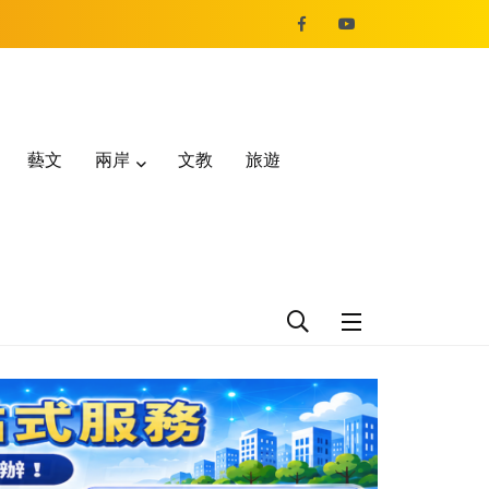
藝文
兩岸
文教
旅遊