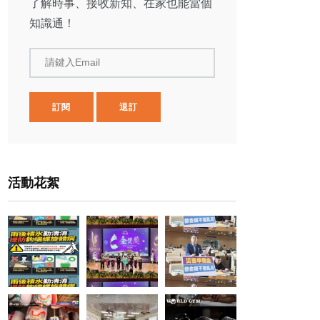
了解時事、接收新知、在家也能當個
知識通！
請鍵入Email
訂閱
退訂
活動花絮