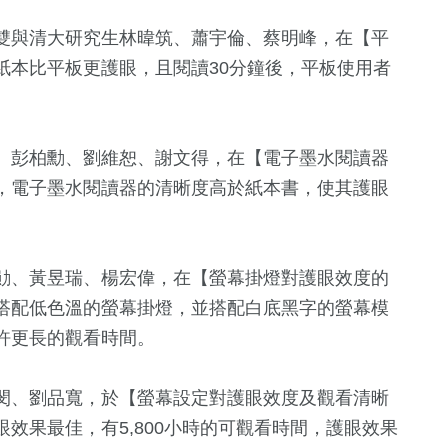
雙與清大研究生林暐筑、蕭宇倫、蔡明峰，在【平
紙本比平板更護眼，且閱讀30分鐘後，平板使用者
、彭柏勳、劉維恕、謝文得，在【電子墨水閱讀器
，電子墨水閱讀器的清晰度高於紙本書，使其護眼
勛、黃昱瑞、楊宏偉，在【螢幕掛燈對護眼效度的
搭配低色溫的螢幕掛燈，並搭配白底黑字的螢幕模
許更長的觀看時間。
閔、劉品寬，於【螢幕設定對護眼效度及觀看清晰
效果最佳，有5,800小時的可觀看時間，護眼效果