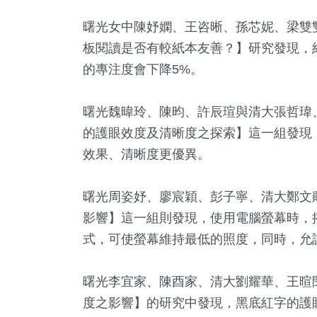
曙光女中陳妤嫻、王咨晰、孫芯妮、梁雙
板閱讀是否有較紙本友善？】研究發現，
的專注度會下降5%。
曙光魏暐玲、陳昀、許辰瑄與清大張哲瑋
的護眼效度及清晰度之探索】這一組發現
效果、清晰度更優異。
曙光周姿妤、廖宸穎、彭子寧、清大鄭文
影響】這一組則發現，使用電腦螢幕時，
式，可使螢幕維持最低的照度，同時，允
曙光李宜家、陳酉家、清大劉耀華、王暄
度之影響】的研究中發現，黑底紅字的護眼