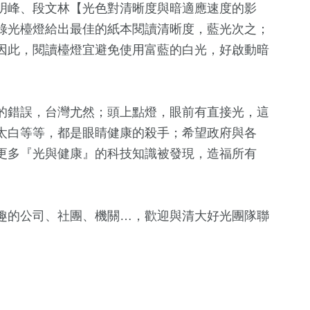
明峰、段文林【光色對清晰度與暗適應速度的影
綠光檯燈給出最佳的紙本閱讀清晰度，藍光次之；
因此，閱讀檯燈宜避免使用富藍的白光，好啟動暗
的錯誤，台灣尤然；頭上點燈，眼前有直接光，這
太白等等，都是眼睛健康的殺手；希望政府與各
更多『光與健康』的科技知識被發現，造福所有
趣的公司、社團、機關…，歡迎與清大好光團隊聯