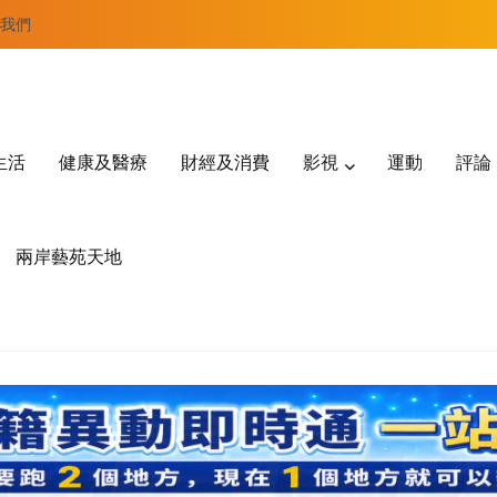
我們
生活
健康及醫療
財經及消費
影視
運動
評論
兩岸藝苑天地