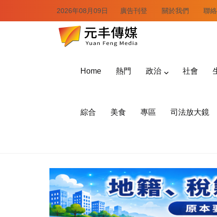
2026年08月09日
廣告刊登
關於我們
聯絡
Home
熱門
政治
社會
綜合
美食
專區
司法放大鏡