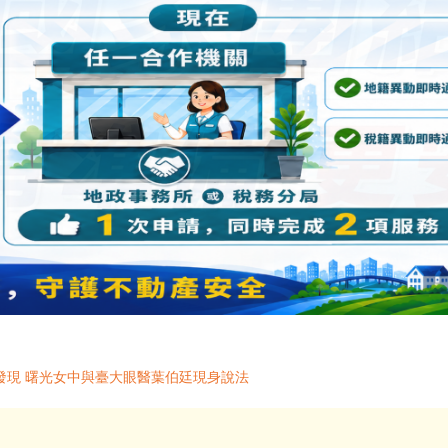
發現 曙光女中與臺大眼醫葉伯廷現身說法