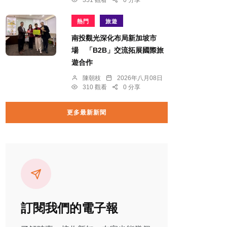
351 觀看
0 分享
熱門
旅遊
南投觀光深化布局新加坡市
場 「B2B」交流拓展國際旅
遊合作
陳朝枝
2026年八月08日
310 觀看
0 分享
更多最新新聞
訂閱我們的電子報