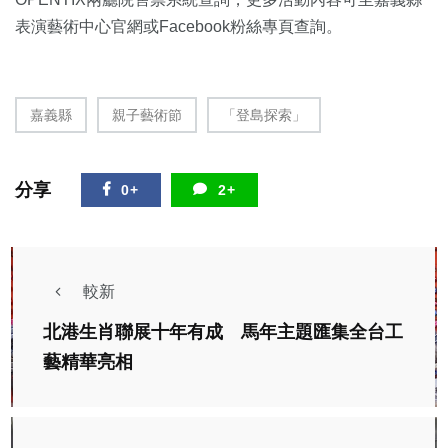
表演藝術中心官網或Facebook粉絲
專頁查詢。
嘉義縣
親子藝術節
「登島探索」
分享
0+
2+
較新
北港生肖聯展十年有成 馬年主題匯集全台工
藝精華亮相