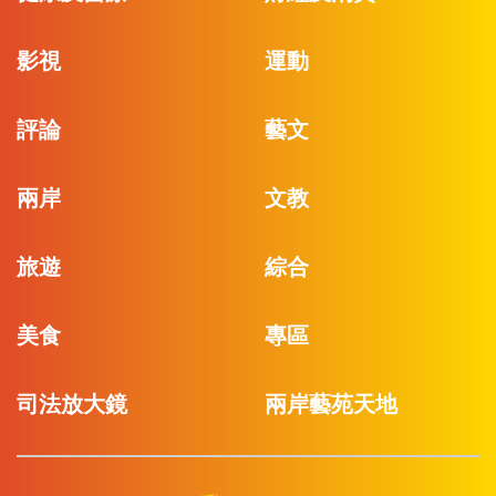
影視
運動
評論
藝文
兩岸
文教
旅遊
綜合
美食
專區
司法放大鏡
兩岸藝苑天地