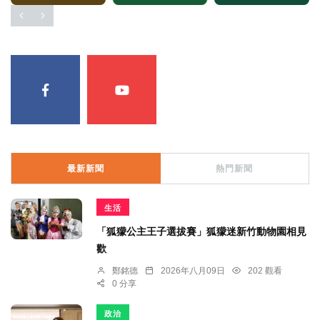
最新新聞
熱門新聞
生活
「狐獴公主王子選拔賽」狐獴迷新竹動物園相見
歡
鄭銘德
2026年八月09日
202 觀看
0 分享
政治