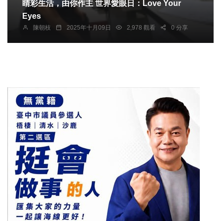
睛彩生活，由你作主 世界愛眼日：Love Your
Eyes
陳朝枝
2025年十月09日
2,978 觀看
0 分享