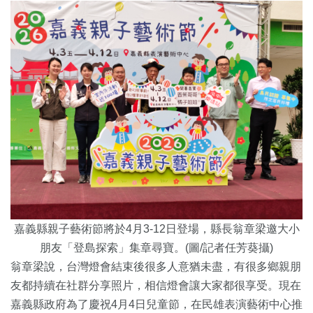
嘉義縣親子藝術節將於4月3-12日登場，縣長翁章梁邀大小
朋友「登島探索」集章尋寶。(圖/記者任芳葵攝)
翁章梁說，台灣燈會結束後很多人意猶未盡，
有很多鄉親朋
友都持續在社群分享照片，相信燈會讓大家都很享受。
現在
嘉義縣政府為了慶祝4月4日兒童節，
在民雄表演藝術中心推