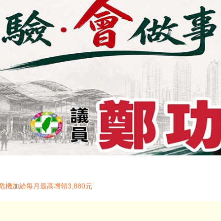
機加給每月最高增領3,880元