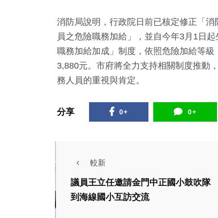
消防局說明，行政院日前已核定修正「消
員之危險職務加給」，並自今年3月1日
職務加給加成」制度，依照危險加給等級，
3,880元。市府將全力支持相關制度推
務人員的重視與肯定。
分享
0+
0+
較新
議員王立任邀請金門中正國小鼓吹隊
到海線國小互訪交流
生活