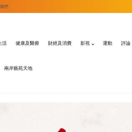
我們
生活
健康及醫療
財經及消費
影視
運動
評論
兩岸藝苑天地