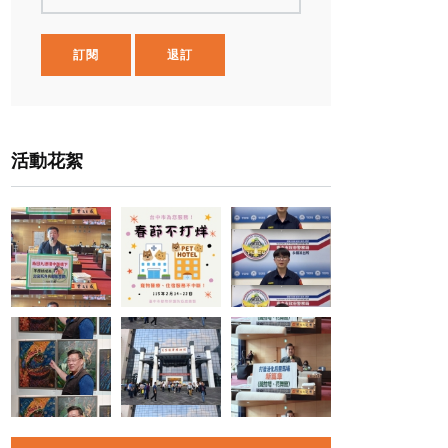
訂閱
退訂
活動花絮