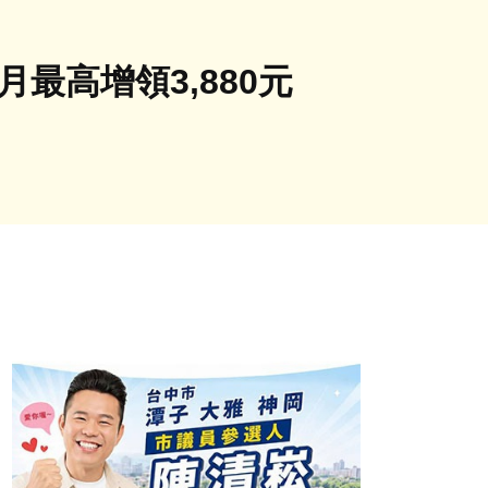
最高增領3,880元