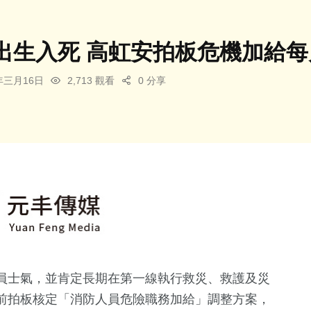
出生入死 高虹安拍板危機加給每月
6年三月16日
2,713 觀看
0 分享
員士氣，並肯定長期在第一線執行救災、救護及災
前拍板核定「消防人員危險職務加給」調整方案，