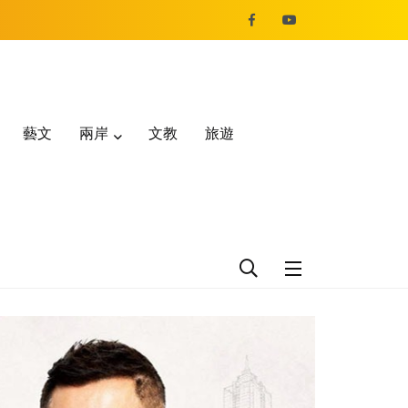
藝文
兩岸
文教
旅遊