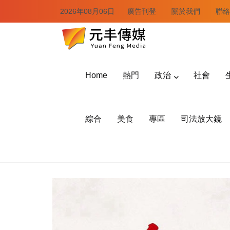
2026年08月06日
廣告刊登
關於我們
聯絡
Home
熱門
政治
社會
綜合
美食
專區
司法放大鏡