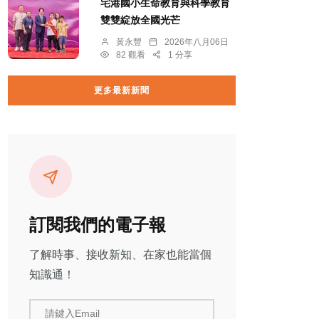
宅港國小生命教育與科學教育
雙雙綻放全國光芒
黃永豐
2026年八月06日
82 觀看
1 分享
更多最新新聞
訂閱我們的電子報
了解時事、接收新知、在家也能當個
知識通！
請鍵入Email