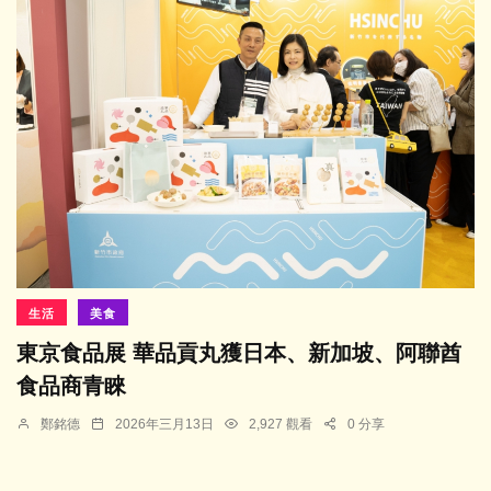
生活
美食
東京食品展 華品貢丸獲日本、新加坡、阿聯酋
食品商青睞
鄭銘德
2026年三月13日
2,927 觀看
0 分享