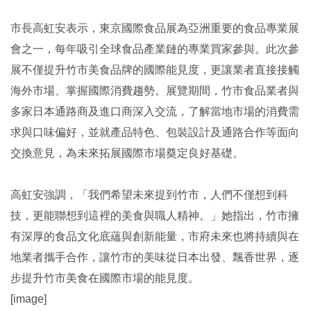
市長高虹安表示，東京國際食品展為亞洲重要的食品專業展
會之一，每年吸引全球食品產業鏈的專業買家參與。此次參
展不僅提升竹市美食品牌的國際能見度，更讓業者直接接觸
海外市場、掌握國際消費趨勢。展覽期間，竹市食品業者與
多家日本通路商及進口商深入交流，了解當地市場的消費需
求與口味偏好，並就產品特色、包裝設計及通路合作等面向
交換意見，為未來拓展國際市場奠定良好基礎。
高虹安強調，「我們希望未來提到竹市，人們不僅想到科
技，更能聯想到這裡的美食與職人精神。」她指出，竹市擁
有深厚的食品文化底蘊與創新能量，市府未來也將持續與在
地業者攜手合作，讓竹市的美味從日本出發、飄香世界，逐
步提升竹市美食在國際市場的能見度。
[image]