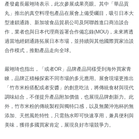
產發處長嚴翊琦表示，此次參展成果亮眼。其中「華品貢
丸」推出的真空料理包產品在展會上備受矚目，吸引日本大
型連鎖通路、新加坡食品貿易公司及阿聯酋進口商洽談合
作，業者也與日本代理商簽署合作備忘錄(MOU)，未來將透
過當地經銷通路拓展日本市場，並持續與其他國際買家洽談
合作模式，推動產品走向全球。
嚴翊琦也指出，「或者OR」品牌產品同樣受到海外買家青
睞，品牌正積極探索不同市場的多元應用。展會現場更推出
「竹市米粉搭配或者安醬」的創意吃法，將傳統食材與現代
調味結合，不僅提升產品附加價值，也展現品牌創新力。此
外，竹市米粉的傳統製程與獨特口感，以及無菌沖泡杯的無
添加、天然風乾特性，只需熱水即可快速享用，兼具便利與
美味，獲得多國買家肯定，展現良好市場競爭力。