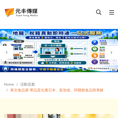
Home
活動花絮
東京食品展 華品貢丸獲日本、新加坡、阿聯酋食品商青睞