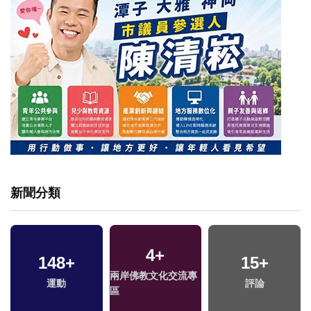
新聞分類
4
+
148
+
15
+
兩岸佛教文化交流專
運動
評論
區