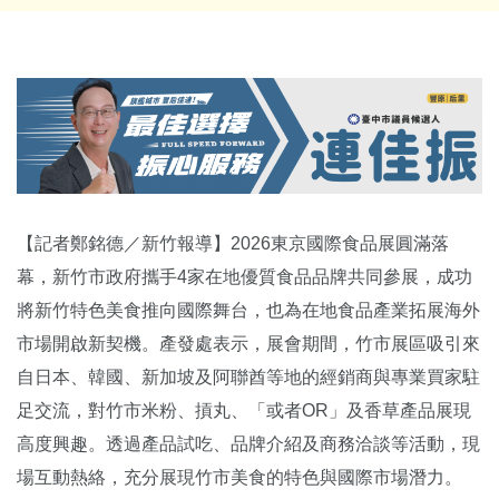
【記者鄭銘德／新竹報導】2026東京國際食品展圓滿落
幕，新竹市政府攜手4家在地優質食品品牌共同參展，成功
將新竹特色美食推向國際舞台，也為在地食品產業拓展海外
市場開啟新契機。產發處表示，展會期間，竹市展區吸引來
自日本、韓國、新加坡及阿聯酋等地的經銷商與專業買家駐
足交流，對竹市米粉、摃丸、「或者OR」及香草產品展現
高度興趣。透過產品試吃、品牌介紹及商務洽談等活動，現
場互動熱絡，充分展現竹市美食的特色與國際市場潛力。