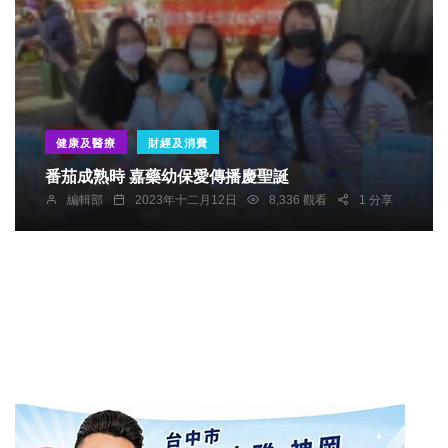
健康及醫療
財經及消費
番茄成熟時 嘉藥幼保愛傳播慶聖誕
編輯部
2023年十二月12日
8,336 觀看
1 分享