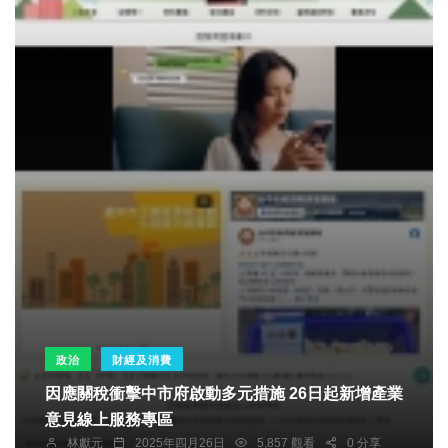
政治
財經及消費
因應關稅衝擊中市府啟動多元措施 26日起新增產業
意見線上服務專區
林獻元
2025年四月26日
5,857 觀看
0 分享