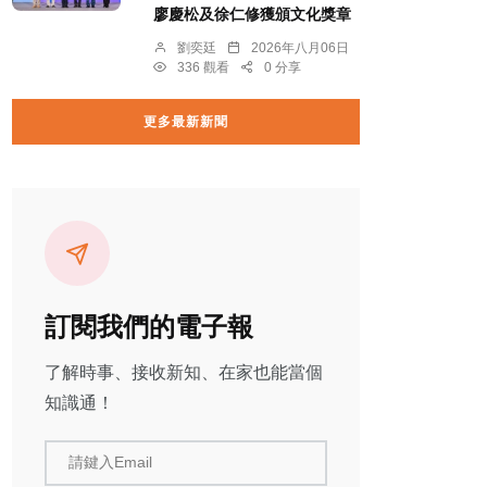
廖慶松及徐仁修獲頒文化獎章
劉奕廷
2026年八月06日
336 觀看
0 分享
更多最新新聞
訂閱我們的電子報
了解時事、接收新知、在家也能當個
知識通！
請鍵入Email