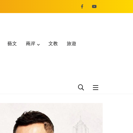
藝文
兩岸
文教
旅遊