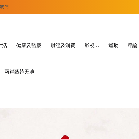
我們
生活
健康及醫療
財經及消費
影視
運動
評論
兩岸藝苑天地