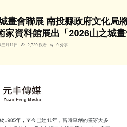
之城畫會聯展 南投縣政府文化局將
術家資料館展出「2026山之城
6年三月11日
2,720 觀看
0 分享
於1985年，至今已經41年，當時草創的畫家大多