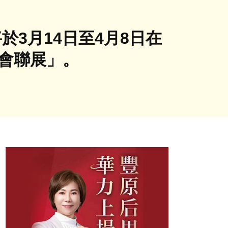
於3月14日至4月8日在
畫會聯展」。