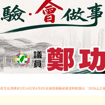
政府文化局將於3月14日至4月8日在南投縣藝術家資料館展出「2026山之