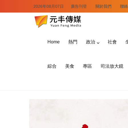
2026年08月07日
廣告刊登
關於我們
聯絡
Home
熱門
政治
社會
綜合
美食
專區
司法放大鏡