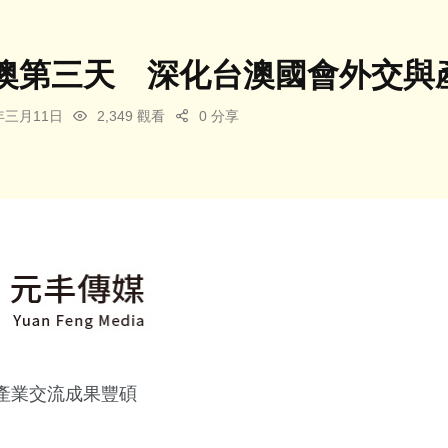
澳第三天 深化台澳國會外交與
6年三月11日
2,349 觀看
0 分享
產業交流成果豐碩