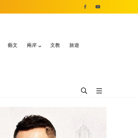
藝文
兩岸
文教
旅遊