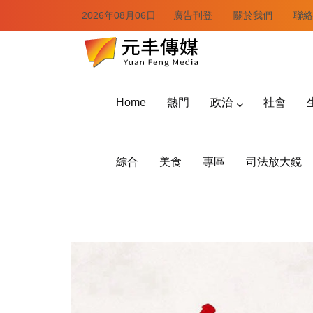
2026年08月06日
廣告刊登
關於我們
聯絡
Home
熱門
政治
社會
綜合
美食
專區
司法放大鏡