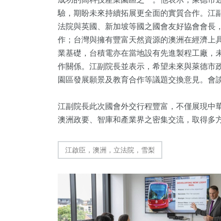
驗，期盼未來持續拓展更全面的實質合作。江
法院與英國、新加坡等國之國會友好協會會長
作；台灣與擁有豐富天然資源的澳洲在經濟上
業基礎，台積電亦在當地設有先進製程工廠，
作關係。江副院長並表示，希望未來與萊德市
園區發展願景及教育合作等議題交換意見。會
江副院長此次國會外交行程豐富，不僅展現中
澳洲政要、智庫和產業界之密集交流，取得多
江啟臣，澳洲，立法院，雪梨