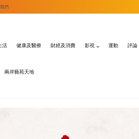
我們
生活
健康及醫療
財經及消費
影視
運動
評論
兩岸藝苑天地