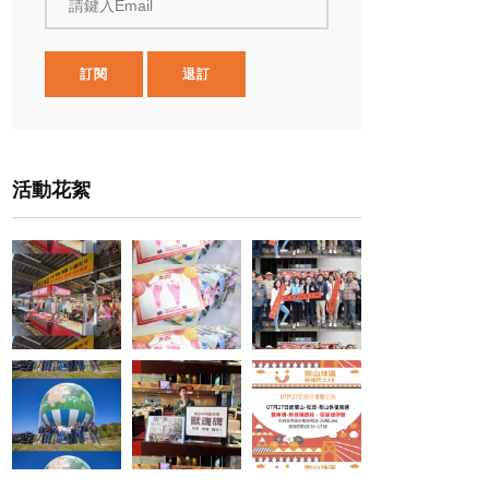
請鍵入Email
訂閱
退訂
活動花絮