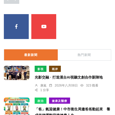
最新新聞
熱門新聞
影視
兩岸
光影交融 · 打造漢台AI視聽文創合作新陣地
康嵐
2026年八月08日
323 觀看
1 分享
政治
健康及醫療
「爸」氣迎健康！中市衛生局邀爸爸動起來 養