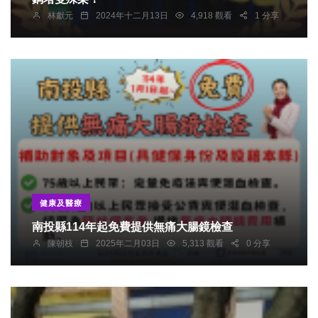
林獻元
2024年十二月13日
4,918 觀看
1 分享
健康及醫療
南投縣114年起免費提供無痛大腸鏡檢查
陳朝枝
2025年二月03日
5,313 觀看
0 分享