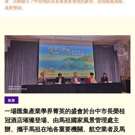
身、活動吸引了中部地區眾多旅遊業者熱烈參與、現場氣氛熱絡、
成果豐碩。
旅遊
一場匯集產業學界菁英的盛會於台中市長榮桂
冠酒店璀璨登場、由馬祖國家風景管理處主
辦、攜手馬祖在地各重要機關、航空業者及馬