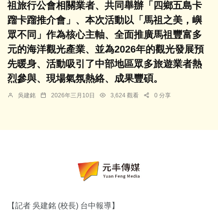
祖旅行公會相關業者、共同舉辦「四鄉五島卡
蹓卡蹓推介會」、本次活動以「馬祖之美，嶼
眾不同」作為核心主軸、全面推廣馬祖豐富多
元的海洋觀光產業、並為2026年的觀光發展預
先暖身、活動吸引了中部地區眾多旅遊業者熱
烈參與、現場氣氛熱絡、成果豐碩。
吳建銘
2026年三月10日
3,624 觀看
0 分享
【記者 吳建銘 (校長) 台中報導】