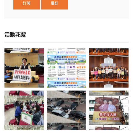
訂閱
退訂
活動花絮