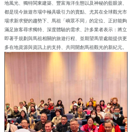
地風光、獨特閩東建築、豐富海洋生態以及神秘的藍眼淚、
都是現今旅遊市場中極具吸引力的賣點、尤其在全球觀光市
場求新求變的趨勢下、馬祖「嶼眾不同」的定位、正好能夠
滿足旅客尋求獨特、深度體驗的需求、許多業者表示：將立
即著手規劃與馬祖相關的旅遊行程、並期望馬管處能提供更
多在地資源與資訊上的支持、共同開創馬祖觀光的新紀元。