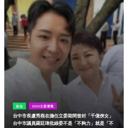
政治
2024立委選戰
台中市長盧秀燕在擔任立委期間曾封「千億俠女」
台中市議員羅廷瑋批綠委不是「不夠力」就是「不