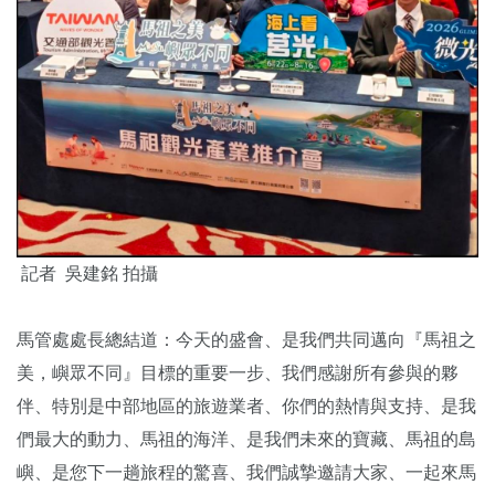
記者 吳建銘 拍攝
馬管處處長總結道：今天的盛會、是我們共同邁向『馬祖之
美，嶼眾不同』目標的重要一步、我們感謝所有參與的夥
伴、特別是中部地區的旅遊業者、你們的熱情與支持、是我
們最大的動力、馬祖的海洋、是我們未來的寶藏、馬祖的島
嶼、是您下一趟旅程的驚喜、我們誠摯邀請大家、一起來馬