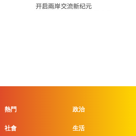
熱門
政治
社會
生活