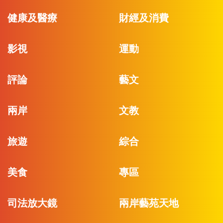
健康及醫療
財經及消費
影視
運動
評論
藝文
兩岸
文教
旅遊
綜合
美食
專區
司法放大鏡
兩岸藝苑天地