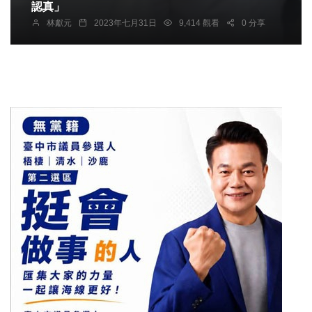
認真」
林獻元
2023年七月31日
9,414 觀看
0 分享