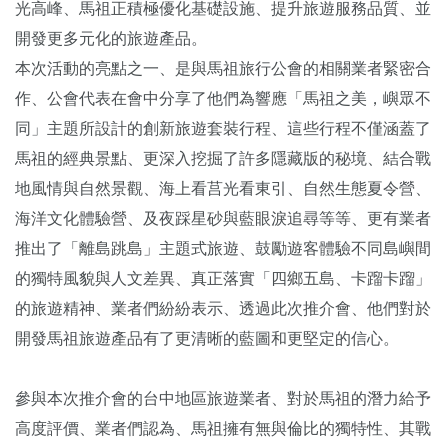
光高峰、馬祖正積極優化基礎設施、提升旅遊服務品質、並
開發更多元化的旅遊產品。
本次活動的亮點之一、是與馬祖旅行公會的相關業者緊密合
作、公會代表在會中分享了他們為響應「馬祖之美，嶼眾不
同」主題所設計的創新旅遊套裝行程、這些行程不僅涵蓋了
馬祖的經典景點、更深入挖掘了許多隱藏版的秘境、結合戰
地風情與自然景觀、海上看莒光看東引、自然生態夏令營、
海洋文化體驗營、及夜踩星砂與藍眼淚追尋等等、更有業者
推出了「離島跳島」主題式旅遊、鼓勵遊客體驗不同島嶼間
的獨特風貌與人文差異、真正落實「四鄉五島、卡蹓卡蹓」
的旅遊精神、業者們紛紛表示、透過此次推介會、他們對於
開發馬祖旅遊產品有了更清晰的藍圖和更堅定的信心。
參與本次推介會的台中地區旅遊業者、對於馬祖的潛力給予
高度評價、業者們認為、馬祖擁有無與倫比的獨特性、其戰