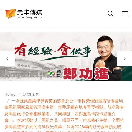
Home
活動花絮
一場匯集產業學界菁英的盛會於台中市長榮桂冠酒店璀璨登場、
由馬祖國家風景管理處主辦、攜手馬祖在地各重要機關、航空業者
及馬祖旅行公會相關業者、共同舉辦「四鄉五島卡蹓卡蹓推介
會」、本次活動以「馬祖之美，嶼眾不同」作為核心主軸、全面推
廣馬祖豐富多元的海洋觀光產業、並為2026年的觀光發展預先暖