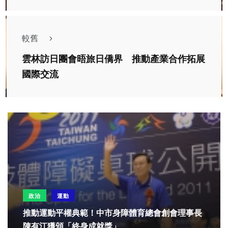
較舊
雲林訪日團會晤旅日僑界 推動產業合作拓展
國際交流
政治
運動
推動運動平權典範！中市身障體育總會創會理事長
陳有江獲頒「終身成就獎」