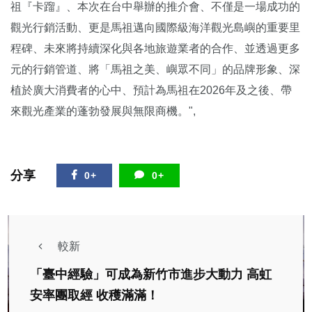
祖『卡蹓』、本次在台中舉辦的推介會、不僅是一場成功的
觀光行銷活動、更是馬祖邁向國際級海洋觀光島嶼的重要里
程碑、未來將持續深化與各地旅遊業者的合作、並透過更多
元的行銷管道、將「馬祖之美、嶼眾不同」的品牌形象、深
植於廣大消費者的心中、預計為馬祖在2026年及之後、帶
來觀光產業的蓬勃發展與無限商機。",
分享
0+
0+
較新
「臺中經驗」可成為新竹市進步大動力 高虹
安率團取經 收穫滿滿！