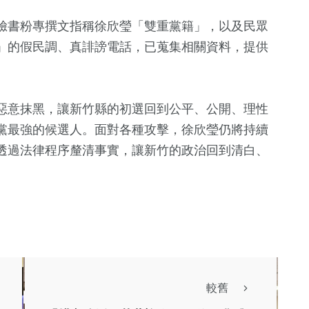
臉書粉專撰文指稱徐欣瑩「雙重黨籍」，以及民眾
」的假民調、真誹謗電話，已蒐集相關資料，提供
惡意抹黑，讓新竹縣的初選回到公平、公開、理性
黨最強的候選人。面對各種攻擊，徐欣瑩仍將持續
透過法律程序釐清事實，讓新竹的政治回到清白、
較舊