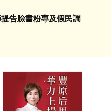
師提告臉書粉專及假民調