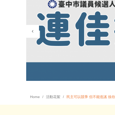
Home
活動花絮
民主可以競爭 但不能造謠 徐