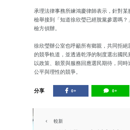
承理法律事務所練鴻慶律師表示，針對某
檢舉接到「知道徐欣瑩已經脫黨參選嗎？
檢方偵辦。
徐欣瑩辦公室也呼籲所有鄉親，共同拒絕
的競爭軌道，並透過乾淨的制度選出國民
以政策、願景與服務回應選民期待，同時
公平與理性的競爭。
分享
0+
0+
較新