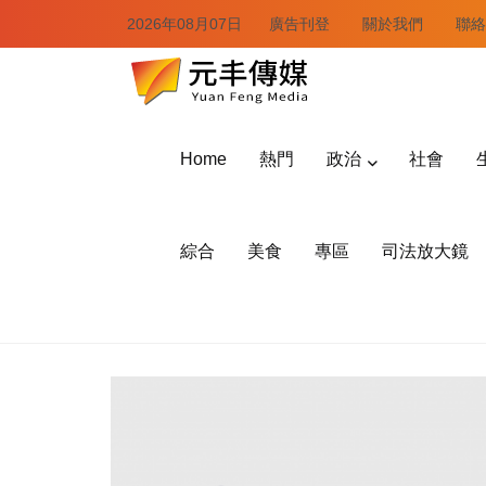
2026年08月07日
廣告刊登
關於我們
聯絡
Home
熱門
政治
社會
綜合
美食
專區
司法放大鏡