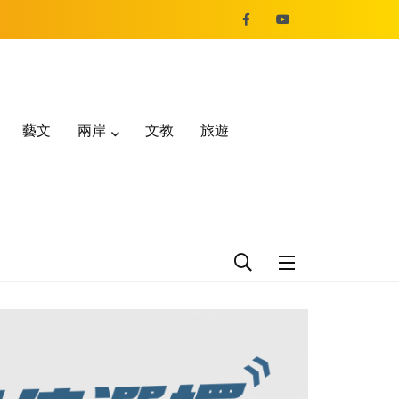
藝文
兩岸
文教
旅遊