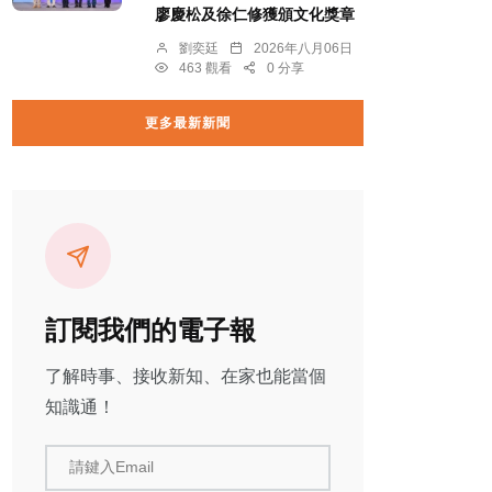
廖慶松及徐仁修獲頒文化獎章
劉奕廷
2026年八月06日
463 觀看
0 分享
更多最新新聞
訂閱我們的電子報
了解時事、接收新知、在家也能當個
知識通！
請鍵入Email