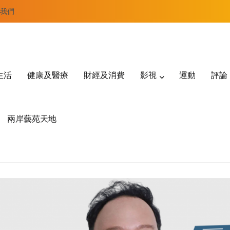
我們
生活
健康及醫療
財經及消費
影視
運動
評論
兩岸藝苑天地