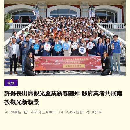
旅遊
許縣長出席觀光產業新春團拜 縣府業者共展南
投觀光新願景
陳朝枝
2026年三月06日
2,346 觀看
0 分享