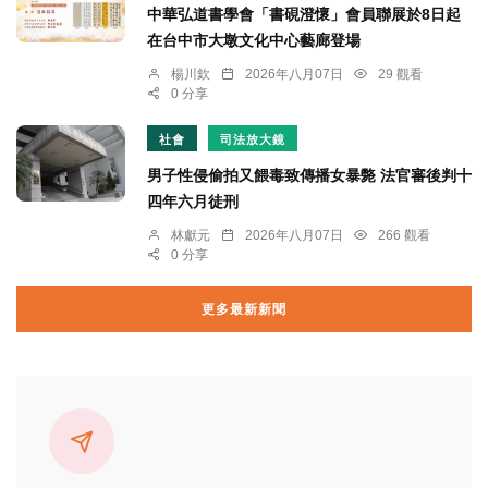
中華弘道書學會「書硯澄懷」會員聯展於8日起
在台中市大墩文化中心藝廊登場
楊川欽
2026年八月07日
29 觀看
0 分享
社會
司法放大鏡
男子性侵偷拍又餵毒致傳播女暴斃 法官審後判十
四年六月徒刑
林獻元
2026年八月07日
266 觀看
0 分享
更多最新新聞