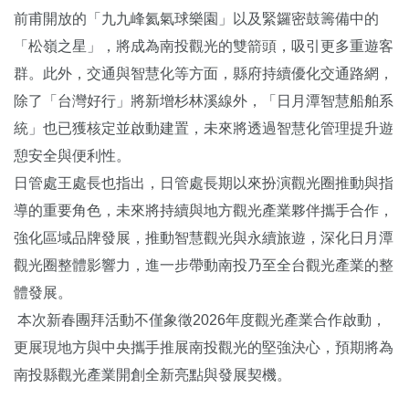
前甫開放的「九九峰氦氣球樂園」以及緊鑼密鼓籌備中的
「松嶺之星」，將成為南投觀光的雙箭頭，吸引更多重遊客
群。此外，交通與智慧化等方面，縣府持續優化交通路網，
除了「台灣好行」將新增杉林溪線外，「日月潭智慧船舶系
統」也已獲核定並啟動建置，未來將透過智慧化管理提升遊
憩安全與便利性。
日管處王處長也指出，日管處長期以來扮演觀光圈推動與指
導的重要角色，未來將持續與地方觀光產業夥伴攜手合作，
強化區域品牌發展，推動智慧觀光與永續旅遊，深化日月潭
觀光圈整體影響力，進一步帶動南投乃至全台觀光產業的整
體發展。
本次新春團拜活動不僅象徵2026年度觀光產業合作啟動，
更展現地方與中央攜手推展南投觀光的堅強決心，預期將為
南投縣觀光產業開創全新亮點與發展契機。