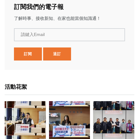
訂閱我們的電子報
了解時事、接收新知、在家也能當個知識通！
請鍵入Email
訂閱
退訂
活動花絮