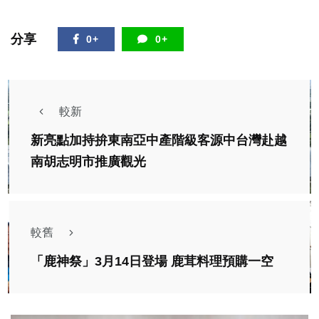
分享
0+
0+
較新
新亮點加持拚東南亞中產階級客源中台灣赴越
南胡志明市推廣觀光
較舊
「鹿神祭」3月14日登場 鹿茸料理預購一空