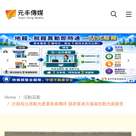
Home
活動花絮
許縣長出席觀光產業新春團拜 縣府業者共展南投觀光新願景