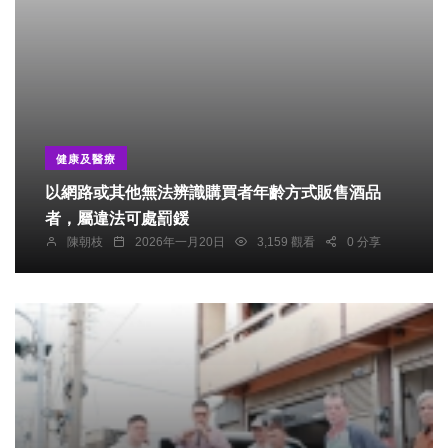
健康及醫療
以網路或其他無法辨識購買者年齡方式販售酒品
者，屬違法可處罰鍰
陳朝枝
2026年一月20日
3,159 觀看
0 分享