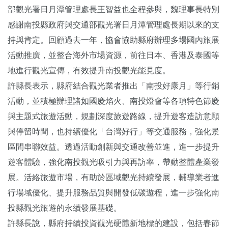
部觀光署日月潭管理處長王智益也全程參與，魏理事長特別
感謝南投縣政府與交通部觀光署日月潭管理處長期以來的支
持與肯定。回顧過去一年，協會協助縣府辦理多場國內旅展
活動推廣，並整合海外市場資源，前往日本、香港及泰國等
地進行觀光宣傳，有效提升南投觀光能見度。
許縣長表示，縣府結合觀光業者推出「南投好康月」等行銷
活動，並積極辦理諸如國慶焰火、南投燈會等各項特色節慶
與主題式旅遊活動，規劃深度旅遊路線，提升遊客造訪意願
與停留時間，也持續優化「台灣好行」等交通服務，強化景
區間串聯效益。透過活動創新與交通改善並進，進一步提升
遊客體驗，強化南投觀光吸引力與再訪率，帶動整體產業發
展。活絡旅遊市場，有助於區域觀光持續發展，輔導業者進
行場域優化、提升服務品質與開發低碳遊程，進一步強化南
投縣觀光旅遊的永續發展基礎。
許縣長說，縣府持續投資觀光硬體新地標的建設，包括春節