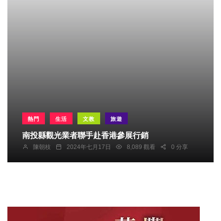
熱門
生活
文教
旅遊
南投縣觀光業者聯手赴香港參展行銷
陳朝枝
2024年七月17日
8,089 觀看
0 分享