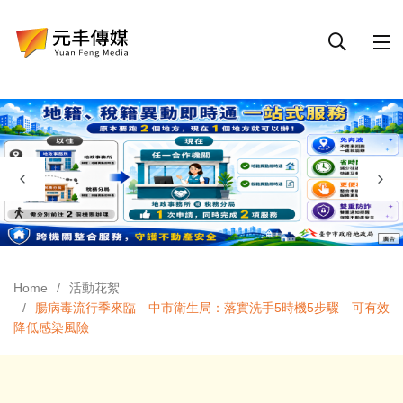
Home
活動花絮
腸病毒流行季來臨 中市衛生局：落實洗手5時機5步驟 可有效
降低感染風險