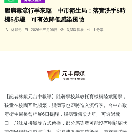
腸病毒流行季來臨 中市衛生局：落實洗手5時
機5步驟 可有效降低感染風險
林獻元
2026年三月06日
3,353 觀看
1 分享
【記者林獻元台中報導】隨著學校與教托育機構陸續開學，
孩童在校園互動頻繁，腸病毒也即將進入流行季。台中市政
府衛生局長曾梓展6日提醒，腸病毒傳染力強，可透過糞
口、飛沫及接觸等方式傳播，部分感染者可能沒有明顯症狀
或僅出現類似感冒症狀，容易成為潛在感染源。曾梓展呼籲