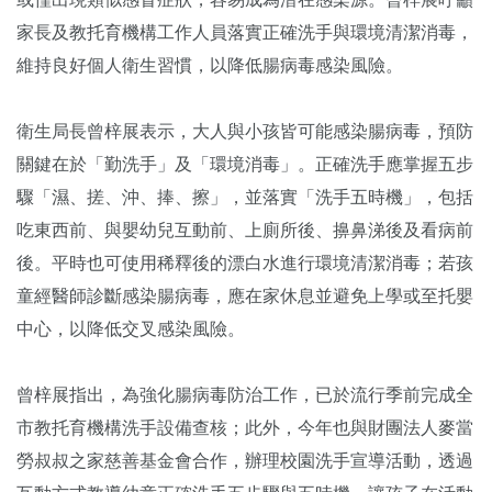
家長及教托育機構工作人員落實正確洗手與環境清潔消毒，
維持良好個人衛生習慣，以降低腸病毒感染風險。
衛生局長曾梓展表示，大人與小孩皆可能感染腸病毒，預防
關鍵在於「勤洗手」及「環境消毒」。正確洗手應掌握五步
驟「濕、搓、沖、捧、擦」，並落實「洗手五時機」，包括
吃東西前、與嬰幼兒互動前、上廁所後、擤鼻涕後及看病前
後。平時也可使用稀釋後的漂白水進行環境清潔消毒；若孩
童經醫師診斷感染腸病毒，應在家休息並避免上學或至托嬰
中心，以降低交叉感染風險。
曾梓展指出，為強化腸病毒防治工作，已於流行季前完成全
市教托育機構洗手設備查核；此外，今年也與財團法人麥當
勞叔叔之家慈善基金會合作，辦理校園洗手宣導活動，透過