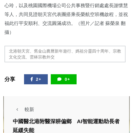
心玲，以及桃園國際機場公司公共事務暨行銷處處長謝懷慧
等人，共同見證朝天宮代表團搭乘長榮航空班機啟程，並祝
福此行平安順利、交流圓滿成功。（照片／記者 蘇榮泉 翻
攝）
北港朝天宮、舊金山農曆新年遊行、媽祖分靈四十周年、宗教
文化交流、雲林宗教外交
分享
2+
0+
較新
中國醫北港附醫深耕偏鄉 AI智能運動助長者
延緩失能