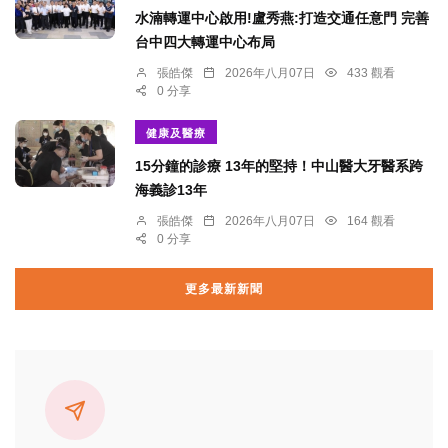
水湳轉運中心啟用!盧秀燕:打造交通任意門 完善
台中四大轉運中心布局
張皓傑
2026年八月07日
433 觀看
0 分享
健康及醫療
15分鐘的診療 13年的堅持！中山醫大牙醫系跨
海義診13年
張皓傑
2026年八月07日
164 觀看
0 分享
更多最新新聞