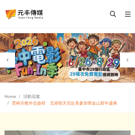
Home
活動花絮
雲林宗教外交啟程 北港朝天宮赴美參加舊金山新年盛典