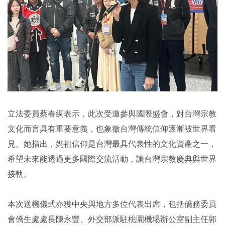
立法委員蔡春綢表示，此次受邀參與國際盛會，對台灣宗教
文化而言具有重要意義，也象徵台灣傳統信仰逐漸被世界看
見。她指出，媽祖信仰是台灣最具代表性的文化資產之一，
希望未來能透過更多國際交流活動，讓台灣宗教慶典與世界
接軌。
本次送機儀式亦獲中央與地方多位代表出席，包括僑務委員
會僑生處處長陳永豐、外交部派駐桃園機場辦公室副主任郭