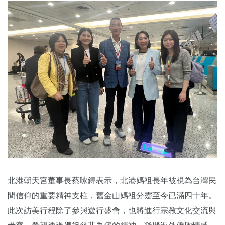
北港朝天宮董事長蔡咏鍀表示，北港媽祖長年被視為台灣民
間信仰的重要精神支柱，舊金山媽祖分靈至今已滿四十年。
此次訪美行程除了參與遊行盛會，也將進行宗教文化交流與