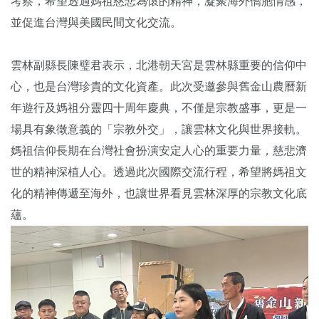
考察，希望透過媽祖慈悲為懷的精神，凝聚海外僑胞情感，
並促進台灣與美國民間文化交流。
雲林副縣長陳璧君表示，北港朝天宮是雲林縣重要的信仰中
心，也是台灣珍貴的文化資產。此次受邀參與舊金山農曆新
年遊行及媽祖分靈四十周年慶典，不僅是宗教盛事，更是一
場具有象徵意義的「宗教外交」，讓雲林文化與世界接軌。
媽祖信仰長期在台灣社會扮演安定人心的重要力量，慈悲濟
世的精神深植人心。透過此次國際交流行程，希望將媽祖文
化的精神傳遞至海外，也讓世界看見雲林深厚的宗教文化底
蘊。