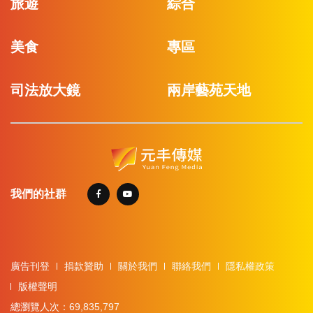
旅遊
綜合
美食
專區
司法放大鏡
兩岸藝苑天地
我們的社群
廣告刊登
捐款贊助
關於我們
聯絡我們
隱私權政策
版權聲明
總瀏覽人次：69,835,797