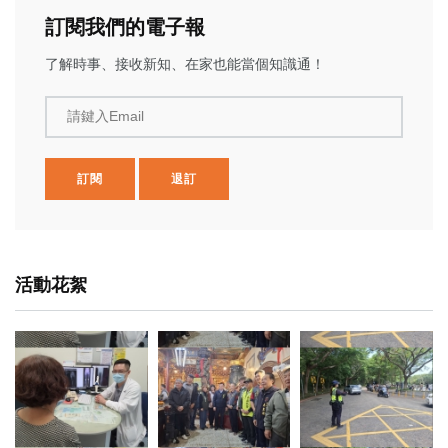
訂閱我們的電子報
了解時事、接收新知、在家也能當個知識通！
請鍵入Email
訂閱
退訂
活動花絮