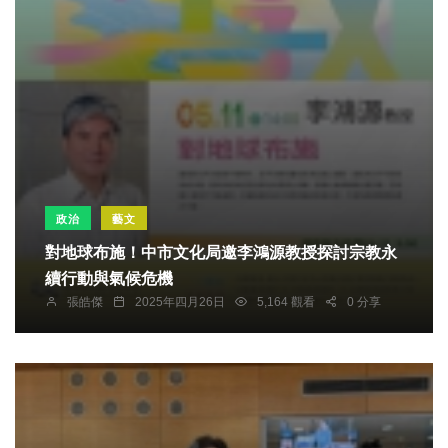
政治
藝文
對地球布施！中市文化局邀李鴻源教授探討宗教永
續行動與氣候危機
張皓傑
2025年四月26日
5,164 觀看
0 分享