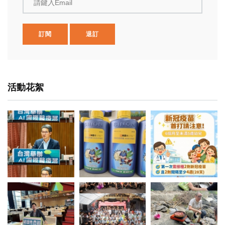
請鍵入Email
訂閱
退訂
活動花絮