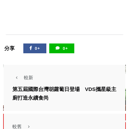
分享
0+
0+
較新
第五屆國際台灣胡蘿蔔日登場 VDS攜星級主
廚打造永續食尚
較舊