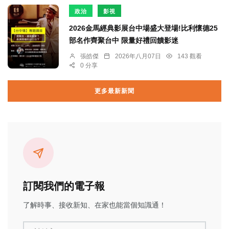
政治
影視
2026金馬經典影展台中場盛大登場!比利懷德25
部名作齊聚台中 限量好禮回饋影迷
張皓傑
2026年八月07日
143 觀看
0 分享
更多最新新聞
訂閱我們的電子報
了解時事、接收新知、在家也能當個知識通！