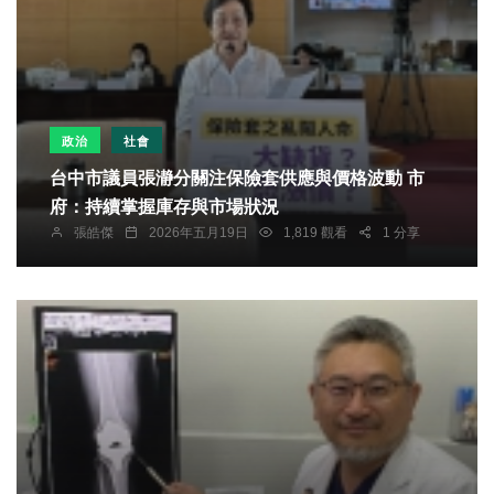
政治
社會
台中市議員張瀞分關注保險套供應與價格波動 市
府：持續掌握庫存與市場狀況
張皓傑
2026年五月19日
1,819 觀看
1 分享