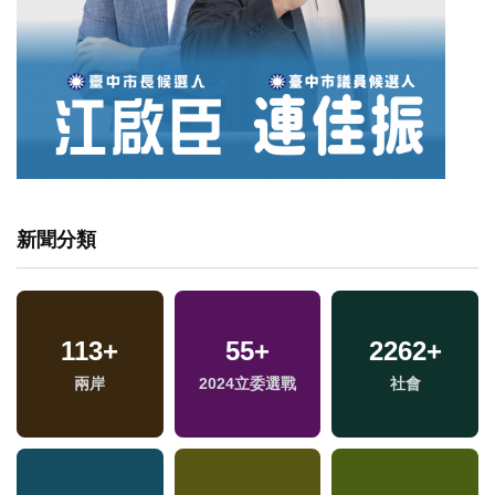
新聞分類
113
+
55
+
2262
+
兩岸
2024立委選戰
社會