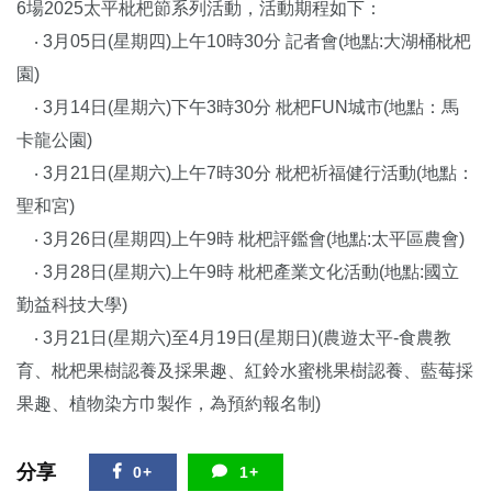
6場2025太平枇杷節系列活動，活動期程如下：
‧ 3月05日(星期四)上午10時30分 記者會(地點:大湖桶枇杷
園)
‧ 3月14日(星期六)下午3時30分 枇杷FUN城市(地點：馬
卡龍公園)
‧ 3月21日(星期六)上午7時30分 枇杷祈福健行活動(地點：
聖和宮)
‧ 3月26日(星期四)上午9時 枇杷評鑑會(地點:太平區農會)
‧ 3月28日(星期六)上午9時 枇杷產業文化活動(地點:國立
勤益科技大學)
‧ 3月21日(星期六)至4月19日(星期日)(農遊太平-食農教
育、枇杷果樹認養及採果趣、紅鈴水蜜桃果樹認養、藍莓採
果趣、植物染方巾製作，為預約報名制)
分享
0+
1+