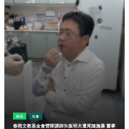
政治
社會
春雨文教基金會營隊講師矢板明夫遭尾隨施暴 董事