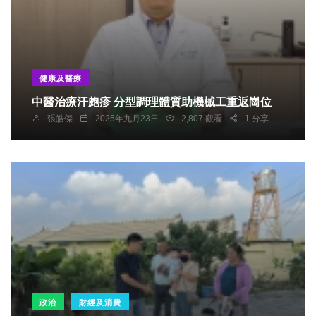
健康及醫療
中醫治療汗皰疹 分型調理體質助機械工重返崗位
張皓傑
2025年九月23日
2,807 觀看
1 分享
政治
財經及消費