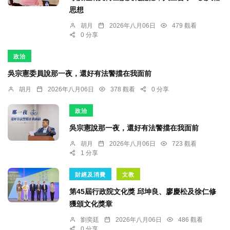
思想
胡月
2026年八月06日
479 觀看
0 分享
政治
吳宗憲委員說那一夜，還好有法警擋在我面前
胡月
2026年八月06日
378 觀看
0 分享
政治
吳宗憲說那一夜，還好有法警擋在我面前
胡月
2026年八月06日
723 觀看
1 分享
財經及消費
文教
第45屆行政院文化獎 邱坤良、廖慶松及徐仁修
獲頒文化獎章
劉奕廷
2026年八月06日
486 觀看
0 分享