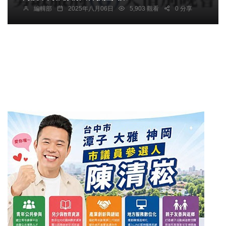
編輯部
2025年八月06日
5,903 觀看
0 分享