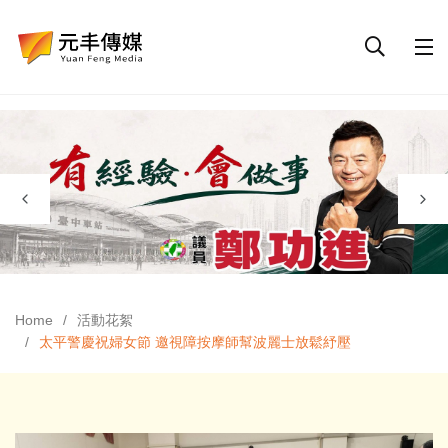
Home
活動花絮
太平警慶祝婦女節 邀視障按摩師幫波麗士放鬆紓壓