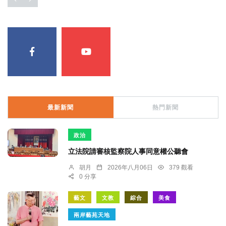
最新新聞
熱門新聞
政治
立法院請審核監察院人事同意權公聽會
胡月
2026年八月06日
379 觀看
0 分享
藝文
文教
綜合
美食
兩岸藝苑天地