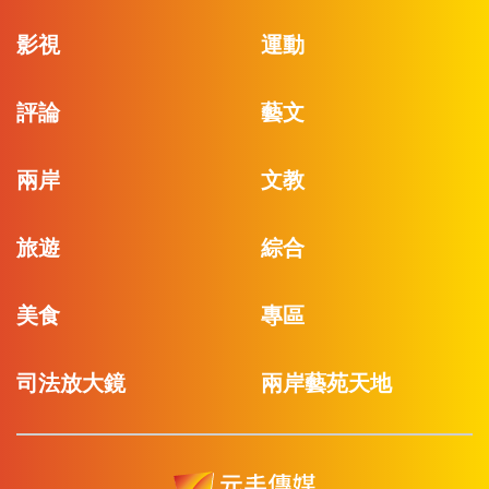
影視
運動
評論
藝文
兩岸
文教
旅遊
綜合
美食
專區
司法放大鏡
兩岸藝苑天地