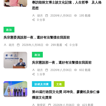
專訪陸炳文博士談文化記憶，人生哲學 及人格
思想
胡月
2026年八月06日
195 觀看
0 分享
政治
吳宗憲委員說那一夜，還好有法警擋在我面前
胡月
2026年八月06日
299 觀看
0 分享
政治
吳宗憲說那一夜，還好有法警擋在我面前
胡月
2026年八月06日
602 觀看
1 分享
財經及消費
文教
第45屆行政院文化獎 邱坤良、廖慶松及徐仁修
獲頒文化獎章
劉奕廷
2026年八月06日
423 觀看