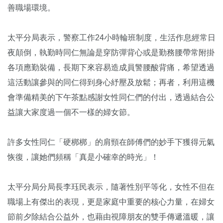
善職場環境。
太平分局表示，警察工作24小時輪班制度，生活作息經常日
夜顛倒，執勤時同仁無論是穿防彈背心或是勤務腰帶常附掛
各項應勤裝備，長期下來容易造成員警腰酸背痛，希望透過
這活動讓參與的同仁得到身心紓壓及放鬆；再者，利用這機
會準備精美的下午茶點感謝女性同仁們的付出，透過結合公
益讓大家度過一個不一樣的婦女節。
許多女性同仁「硬梆梆」的肩頸在師傅們的妙手下獲得元氣
恢復，讓她們頻稱「真是小確幸的時光」！
太平分局分局長李珏民表示，隨著性別平等化，女性不但在
職場上有傑出的表現，更是家庭中重要的核心力量，在婦女
節前夕除結合公益外，也藉由視障朋友的雙手傳遞溫暖，讓