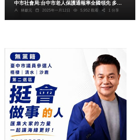
中市社會局:台中市老人保護通報率全國領先 多管
林獻元
2025年一月12日
5,952 觀看
1 分享
齊下守護長者福祉