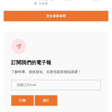
0 分享
更多最新新聞
訂閱我們的電子報
了解時事、接收新知、在家也能當個知識通！
請鍵入Email
訂閱
退訂