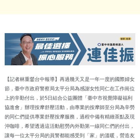
【記者林重鎣台中報導】再過幾天又是一年一度的國際婦女
節，臺中市政府警察局太平分局為感謝女性同仁在工作崗位
上的辛勤付出，於5日結合公益團體「臺中市視覺障礙福利
協進會」辦理按摩舒壓活動，由專業的按摩師至分局為辛勞
的同仁們提供專業舒壓按摩服務，過程中備有精緻茶點及現
沖咖啡，希望透過這活動慰勞內外勤第一線同仁們的付出，
讓每一位太平分局的員警都能感受到「家」的溫暖，營造友