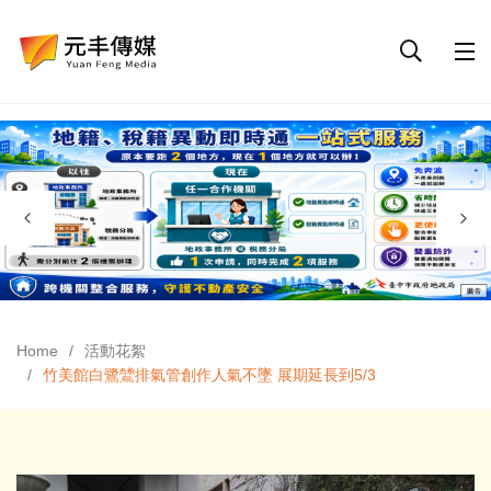
Home
活動花絮
竹美館白鷺鷥排氣管創作人氣不墜 展期延長到5/3