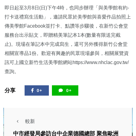
即日起至3月8日(日)下午4時，也同步辦理「與美學館有約-
打卡送禮寫生活動」，邀請民眾於美學館與喜愛作品拍照上
傳美學館Facebook並打卡、點讚等步驟後，在新竹公會堂
服務台出示貼文，即贈精美筆記本1本(數量有限送完截
止)。現場在筆記本中完成寫生，還可另外獲得新竹公會堂
相關宣導品1份。歡迎有興趣的民眾現場參與，相關展覽資
訊可上國立新竹生活美學館網站https://www.nhclac.gov.tw/
查詢。
分享
0+
0+
較新
中市經發局參訪台中企業德國總部 聚焦歐洲