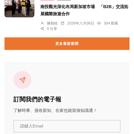
南投觀光深化布局新加坡市場 「B2B」交流拓
展國際旅遊合作
陳朝枝
2026年八月08日
304 觀看
0 分享
更多最新新聞
訂閱我們的電子報
了解時事、接收新知、在家也能當個知識通！
請鍵入Email