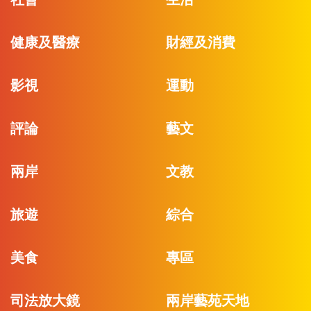
健康及醫療
財經及消費
影視
運動
評論
藝文
兩岸
文教
旅遊
綜合
美食
專區
司法放大鏡
兩岸藝苑天地