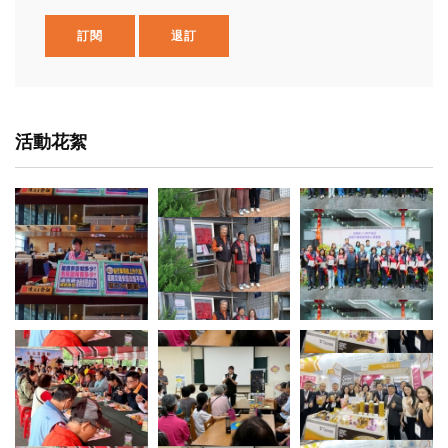
訂閱
退訂
活動花絮