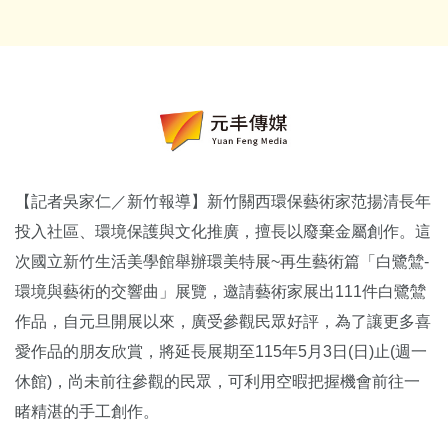
【記者吳家仁／新竹報導】新竹關西環保藝術家范揚清長年
投入社區、環境保護與文化推廣，擅長以廢棄金屬創作。這
次國立新竹生活美學館舉辦環美特展~再生藝術篇「白鷺鷥-
環境與藝術的交響曲」展覽，邀請藝術家展出111件白鷺鷥
作品，自元旦開展以來，廣受參觀民眾好評，為了讓更多喜
愛作品的朋友欣賞，將延長展期至115年5月3日(日)止(週一
休館)，尚未前往參觀的民眾，可利用空暇把握機會前往一
睹精湛的手工創作。