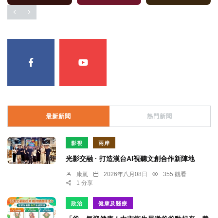
最新新聞
熱門新聞
影視
兩岸
光影交融 · 打造漢台AI視聽文創合作新陣地
康嵐
2026年八月08日
355 觀看
1 分享
政治
健康及醫療