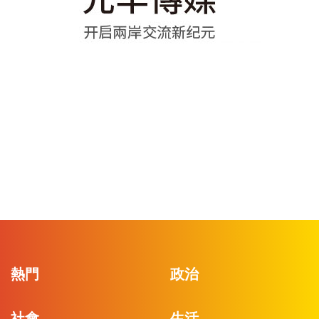
熱門
政治
社會
生活