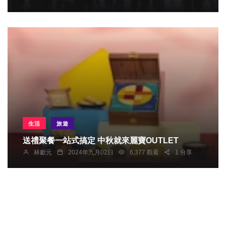
生活
旅遊
送禮聚餐一站式搞定 中秋就來麗寶OUTLET
林獻元
2024年九月02日
6,377 觀看
1 分享