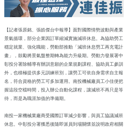
【記者張原銘、張皓傑台中報導】面對國際情勢波動與產業
景氣循環，部分企業因訂單縮減實施減班休息。為協助勞工
穩定就業、強化職能，勞動部推動「減班休息勞工再充電計
畫」，鼓勵將景氣盤整期轉為能力升級期。勞動力發展署中
彰投分署除輔導有辦訓意願的企業規劃課程、協助員工參訓
外，也積極提供多元訓練班別，讓勞工可依自身需求自主報
名，符合資格的勞工可多加運用。南投機械廠員工小佳便把
握這段空檔時間，投入辦公自動化課程，讓減班不再只是等
待，而是為職涯加值的準備期。
南投一家機械業廠商受國際訂單減少影響，與員工協議減班
休息。中彰投分署獲悉後隨即派員到場關懷並說明政府相關