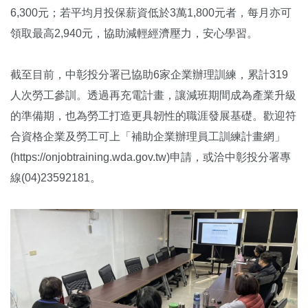
6,300元；若平均月投保薪資低於3萬1,800元者，每月亦可
領取最高2,940元，協助減輕經濟壓力，安心學習。
截至目前，中彰投分署已協助6家企業辦理訓練，累計319
人次勞工參訓。透過再充電計畫，讓減班期間成為產業升級
的準備期，也為勞工打造更具韌性的職涯發展基礎。歡迎符
合資格企業及勞工可上「補助企業辦理員工訓練計畫網」
(
https://onjobtraining.wda.gov.tw
)申請，或洽中彰投分署專
線(04)23592181。