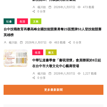
楊川欽
2026年八月07日
473 觀看
0 分享
社會
生活
文教
台中技職教育再攀高峰全國技能競賽勇奪23面獎牌53人登技能競賽
英雄榜
楊川欽
2026年八月07日
463 觀看
0 分享
生活
藝文
中華弘道書學會「書硯澄懷」會員聯展於8日起
在台中市大墩文化中心藝廊登場
楊川欽
2026年八月07日
1,227 觀看
0 分享
更多最新新聞