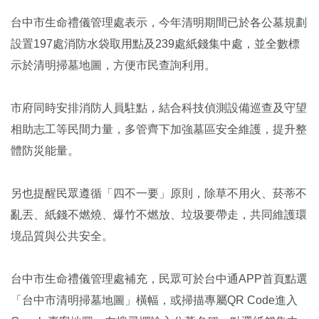
台中市生命禮儀管理處表示，今年清明期間已於各公墓規劃
設置197處消防水袋取用點及239處紙錢集中處，並全數標
示於清明掃墓地圖，方便市民查詢利用。
市府同時安排消防人員駐點，結合科技偵測設備巡查及守望
相助志工等民間力量，多管齊下加強墓區安全維護，提升整
體防災能量。
另也提醒民眾遵循「四不一要」原則，除草不用火、菸蒂不
亂丟、紙錢不燃燒、爆竹不燃放、垃圾要帶走，共同維護環
境品質與公共安全。
台中市生命禮儀管理處補充，民眾可於台中通APP首頁點選
「台中市清明掃墓地圖」橫幅，或掃描專屬QR Code進入