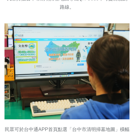
路線。
民眾可於台中通APP首頁點選「台中市清明掃墓地圖」橫幅