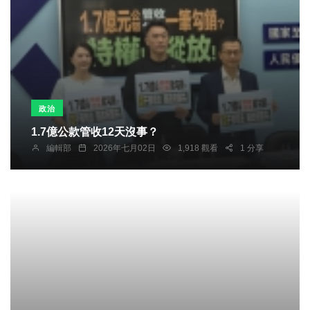
政治
1.7億公款管收12天沒事？
編輯部
2026年七月02日
1,918 觀看
1 分享