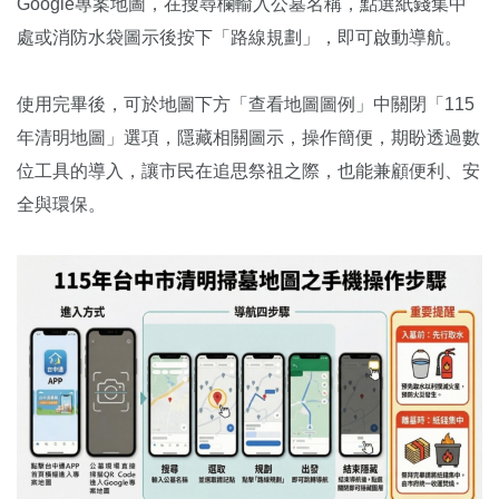
Google專案地圖，在搜尋欄輸入公墓名稱，點選紙錢集中
處或消防水袋圖示後按下「路線規劃」，即可啟動導航。
使用完畢後，可於地圖下方「查看地圖圖例」中關閉「115
年清明地圖」選項，隱藏相關圖示，操作簡便，期盼透過數
位工具的導入，讓市民在追思祭祖之際，也能兼顧便利、安
全與環保。