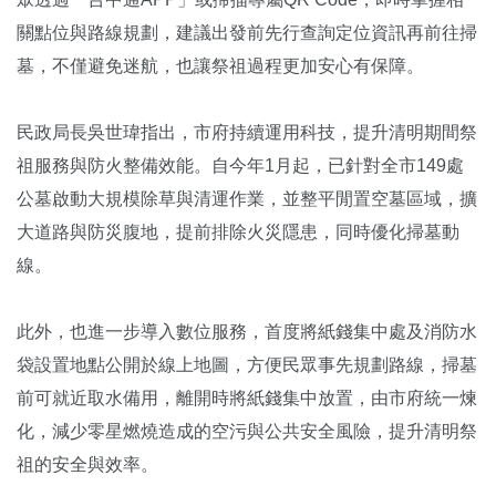
關點位與路線規劃，建議出發前先行查詢定位資訊再前往掃
墓，不僅避免迷航，也讓祭祖過程更加安心有保障。
民政局長吳世瑋指出，市府持續運用科技，提升清明期間祭
祖服務與防火整備效能。自今年1月起，已針對全市149處
公墓啟動大規模除草與清運作業，並整平閒置空墓區域，擴
大道路與防災腹地，提前排除火災隱患，同時優化掃墓動
線。
此外，也進一步導入數位服務，首度將紙錢集中處及消防水
袋設置地點公開於線上地圖，方便民眾事先規劃路線，掃墓
前可就近取水備用，離開時將紙錢集中放置，由市府統一煉
化，減少零星燃燒造成的空污與公共安全風險，提升清明祭
祖的安全與效率。