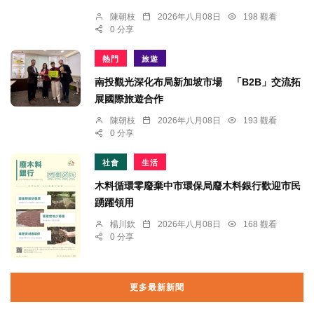
陳朝枝
2026年八月08日
198 觀看
0 分享
熱門
旅遊
南投觀光深化布局新加坡市場 「B2B」交流拓
展國際旅遊合作
陳朝枝
2026年八月08日
193 觀看
0 分享
社會
生活
木料循環零廢棄中市環保局廢木料銀行歡迎市民
踴躍領用
楊川欽
2026年八月08日
168 觀看
0 分享
更多最新新聞