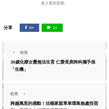
進入查詢頁面。
分享
0+
1+
較新
30歲化療女憂無法生育 仁愛長庚跨科攜手保
「生機」
較舊
跨越萬里的感動！法籍家庭單車環島無處投宿