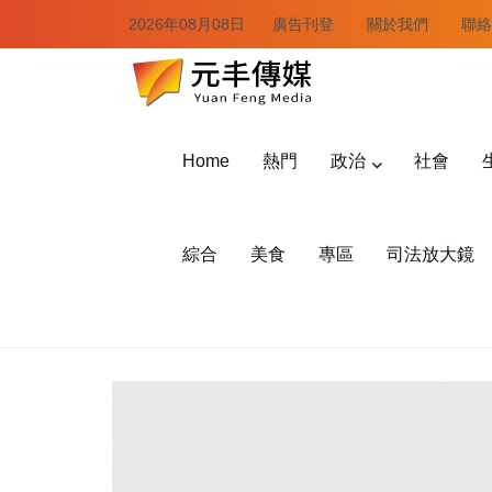
2026年08月08日
廣告刊登
關於我們
聯絡
Home
熱門
政治
社會
綜合
美食
專區
司法放大鏡