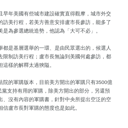
且早年美國有些城市建設確實直得觀摩，城市外交
的訪美行程，若美方善意安排盧市長參訪，能多了
美是為參選總統造勢，他認為「大可不必」。
舉都是基層選舉的一環、是由民眾選出的，候選人
去限制訪美行程；盧市長無論到美國何處參訪，都
但這樣的解釋太過狹隘。
院的軍購版本，目前美方開出的軍購只有3500億
國民黨支持有用的軍購，除美方開出的部分，另還預
出、沒有內容的軍購書，針對中央所提出空泛的空
相信盧市長對軍購的態度也是如此。