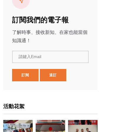
訂閱我們的電子報
了解時事、接收新知、在家也能當個
知識通！
請鍵入Email
訂閱
退訂
活動花絮