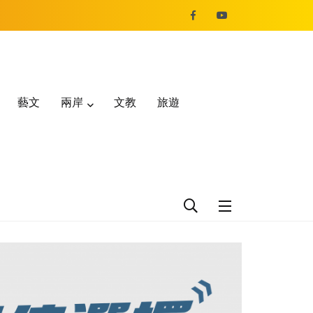
藝文
兩岸
文教
旅遊