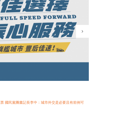
票 國民黨團書記長李中：城市外交是必要且有前例可