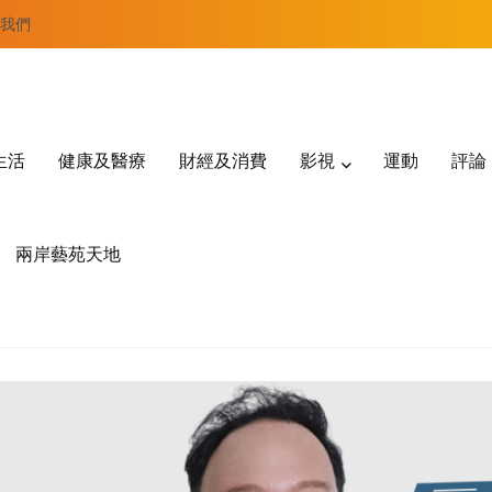
我們
生活
健康及醫療
財經及消費
影視
運動
評論
兩岸藝苑天地