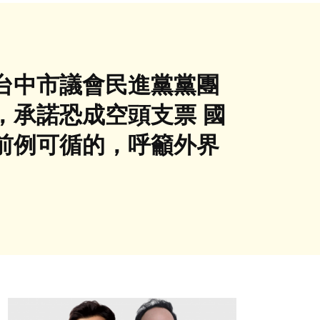
台中市議會民進黨黨團
，承諾恐成空頭支票 國
前例可循的，呼籲外界