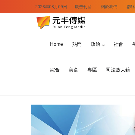
2026年08月09日
廣告刊登
關於我們
聯絡
Home
熱門
政治
社會
綜合
美食
專區
司法放大鏡