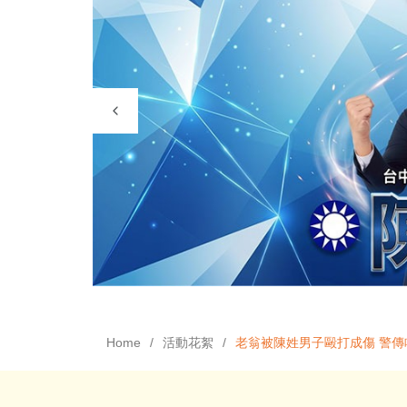
Home
活動花絮
老翁被陳姓男子毆打成傷 警