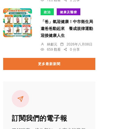
政治
健康及醫療
「爸」氣迎健康！中市衛生局
邀爸爸動起來 養成規律運動
迎接健康人生
林獻元
2026年八月08日
659 觀看
0 分享
更多最新新聞
訂閱我們的電子報