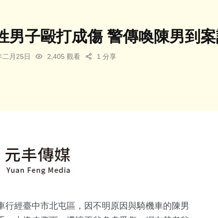
姓男子毆打成傷 警傳喚陳男到案
6年二月25日
2,405 觀看
1 分享
車行經臺中市北屯區，因不明原因與騎機車的陳男