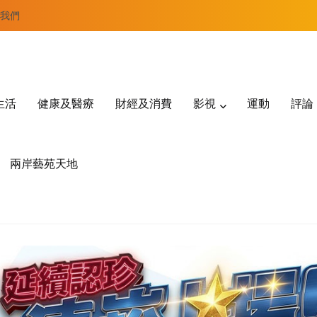
我們
生活
健康及醫療
財經及消費
影視
運動
評論
兩岸藝苑天地