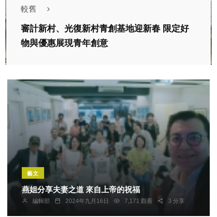
較舊
審計新村、光復新村青創基地迎新春 限定好
物與優惠展現青年創意
藝文
燕姐分享夫妻之道 來自上帝的祝福
編輯部
2024年九月16日
7,171 觀看
3 分享