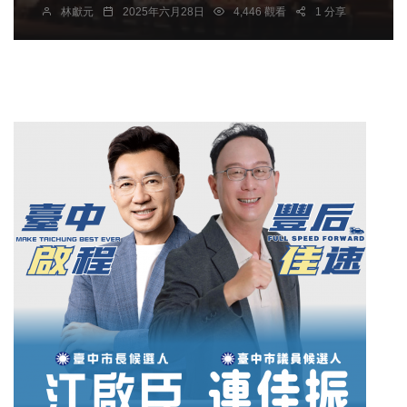
林獻元
2025年六月28日
4,446 觀看
1 分享