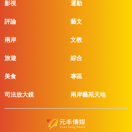
影視
運動
評論
藝文
兩岸
文教
旅遊
綜合
美食
專區
司法放大鏡
兩岸藝苑天地