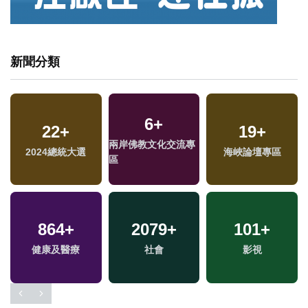
新聞分類
6
+
22
+
19
+
兩岸佛教文化交流專
2024總統大選
海峽論壇專區
區
864
+
2079
+
101
+
健康及醫療
社會
影視