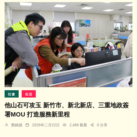
社會
生活
他山石可攻玉 新竹市、新北新店、三重地政簽
署MOU 打造服務新里程
鄭銘德
2026年二月22日
2,486 觀看
0 分享