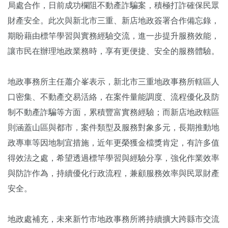
局處合作，日前成功欄阻不動產詐騙案，積極打詐確保民眾
財產安全。此次與新北市三重、新店地政簽署合作備忘錄，
期盼藉由標竿學習與實務經驗交流，進一步提升服務效能，
讓市民在辦理地政業務時，享有更便捷、安全的服務體驗。
地政事務所主任蕭介峯表示，新北市三重地政事務所轄區人
口密集、不動產交易活絡，在案件量能調度、流程優化及防
制不動產詐騙等方面，累積豐富實務經驗；而新店地政轄區
則涵蓋山區與都市，案件類型及服務對象多元，長期推動地
政專車等因地制宜措施，近年更榮獲金檔獎肯定，有許多值
得效法之處，希望透過標竿學習與經驗分享，強化作業效率
與防詐作為，持續優化行政流程，兼顧服務效率與民眾財產
安全。
地政處補充，未來新竹市地政事務所將持續擴大跨縣市交流