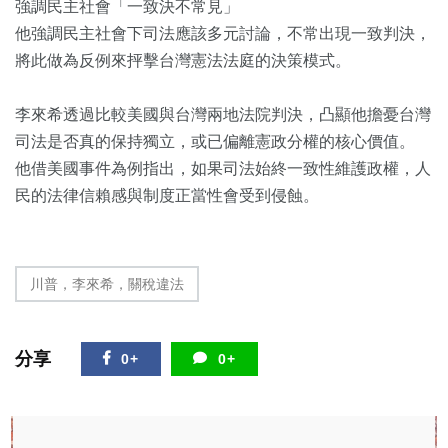
強調民主社會「一致決不常見」
他強調民主社會下司法應該多元討論，不常出現一致判決，
將此做為反例來抨擊台灣憲法法庭的決策模式。
李來希透過比較美國與台灣兩地法院判決，凸顯他擔憂台灣
司法是否真的保持獨立，或已偏離憲政分權的核心價值。
他借美國事件為例指出，如果司法始終一致性維護政權，人
民的法律信賴感與制度正當性會受到侵蝕。
川普，李來希，關稅違法
分享
0+
0+