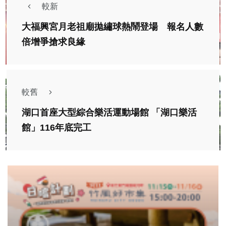
較新
大福興宮月老祖廟拋繡球熱鬧登場 報名人數
倍增爭搶求良緣
較舊
湖口首座大型綜合樂活運動場館 「湖口樂活
館」116年底完工