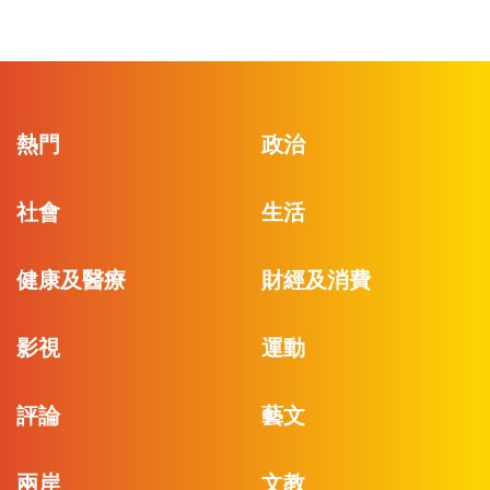
熱門
政治
社會
生活
健康及醫療
財經及消費
影視
運動
評論
藝文
兩岸
文教