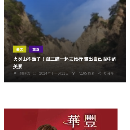
藝文
旅遊
火炎山不熱了！跟三貓一起去旅行 畫出自己眼中的
美景
鄭銘德
2024年十一月11日
7,165 觀看
0 分享