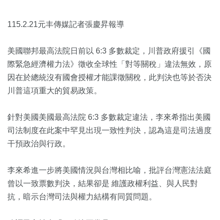
115.2.21元丰傳媒記者張慶昇報導
美國聯邦最高法院日前以 6:3 多數裁定，川普政府援引《國
際緊急經濟權力法》徵收全球性「對等關稅」違法無效，原
因在於總統沒有國會授權才能課徵關稅，此判決也等於否決
川普這項重大的貿易政策。
針對美國美國最高法院 6:3 多數裁定違法，李來希指出美國
司法制度在此案中罕見出現一致性判決，認為這是司法過度
干預政治與行政。
李來希進一步將美國情況與台灣相比喻，批評台灣憲法法庭
曾以一致票數判決，結果卻是 維護政權利益、與人民對
抗，暗示台灣司法與權力結構有同質問題。