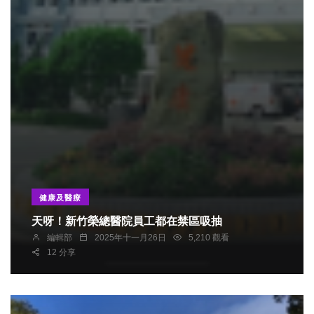
健康及醫療
天呀！新竹榮總醫院員工都在禁區吸抽
編輯部
2025年十一月26日
5,210 觀看
12 分享