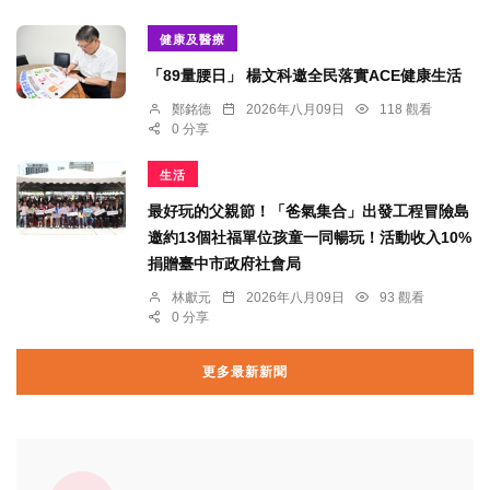
健康及醫療
「89量腰日」 楊文科邀全民落實ACE健康生活
鄭銘德
2026年八月09日
118 觀看
0 分享
生活
最好玩的父親節！「爸氣集合」出發工程冒險島
邀約13個社福單位孩童一同暢玩！活動收入10%
捐贈臺中市政府社會局
林獻元
2026年八月09日
93 觀看
0 分享
更多最新新聞