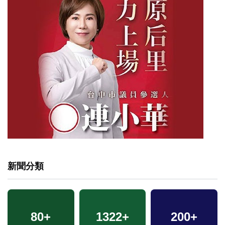
新聞分類
80
+
1322
+
200
+