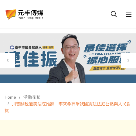
Home
活動花絮
川普關稅遭美法院推翻 李來希抨擊我國憲法法庭公然與人民對
抗