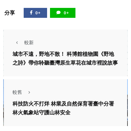
分享
0+
0+
較新
城市不遠，野地不散！ 科博館植物園《野地
之詩》帶你聆聽臺灣原生草花在城市裡說故事
較舊
科技防火不打烊 林業及自然保育署臺中分署
林火氣象站守護山林安全