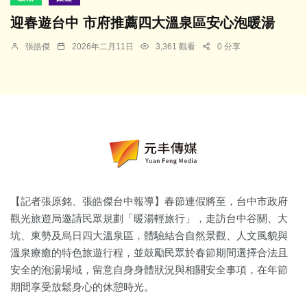
迎春遊台中 市府推薦四大溫泉區安心泡暖湯
張皓傑
2026年二月11日
3,361 觀看
0 分享
【記者張原銘、張皓傑台中報導】春節連假將至，台中市政府
觀光旅遊局邀請民眾規劃「暖湯輕旅行」，走訪台中谷關、大
坑、東勢及烏日四大溫泉區，體驗結合自然景觀、人文風貌與
溫泉療癒的特色旅遊行程，並鼓勵民眾於春節期間選擇合法且
安全的泡湯場域，留意自身身體狀況與相關安全事項，在年節
期間享受放鬆身心的休憩時光。