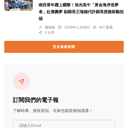
南投青年躍上國際！旭光高中「黃金海岸造夢
者」赴澳圓夢 副縣長王瑞德代許縣長授旗鼓勵祝
福
陳朝枝
2026年八月08日
607 觀看
0 分享
更多最新新聞
訂閱我們的電子報
了解時事、接收新知、在家也能當個知識通！
請鍵入Email