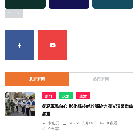
最新新聞
熱門新聞
熱門
政治
生活
凝聚軍民向心 彰化縣後輔幹部協力漢光演習戰略
溝通
林獻元
2026年八月09日
0 觀看
0 分享