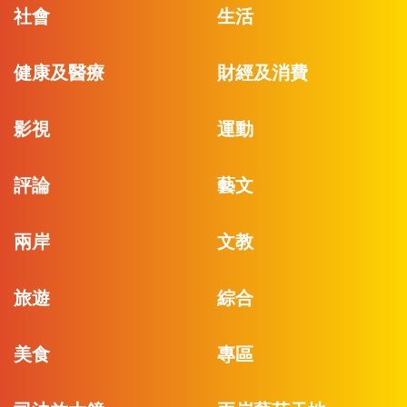
社會
生活
健康及醫療
財經及消費
影視
運動
評論
藝文
兩岸
文教
旅遊
綜合
美食
專區