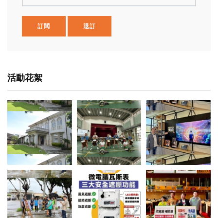
訂閱
退訂
活動花絮