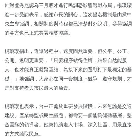
針對盧秀燕認為三月底才進行民調恐影響選戰布局，楊瓊瓔
進一步受訪表示，感謝市長的關心，這次提名機制是由黨中
央主導協調，相關制度與時程都已清楚對外說明，參與協調
的各方也已正式簽署相關協議。
楊瓊瓔指出，選舉過程中，速度固然重要，但公平、公正、
公開、透明更重要，「只要程序站得住腳，結果自然能服
人，也才能真正凝聚團結，為接下來的選戰打下最穩定的基
礎。」她強調，大家都在同一套制度下競爭，遵守規則，才
是對支持者與市民最大的負責。
楊瓊瓔也表示，台中正處於重要發展階段，未來無論是交通
建設、產業轉型或民生議題，都需要一個能夠傾聽基層、整
合團隊的領導者。她會持續走入市場、深入社區，用最直接
的方式聽取民意。