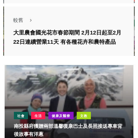
較舊
大里農會國光花市春節期間 2月12日起至2月
22日連續營業11天 有各種花卉和農特產品
社會
生活
健康及醫療
文教
南投縣府獲贈兩部溫馨復康巴士及長照接送專車背
後故事有洋蔥