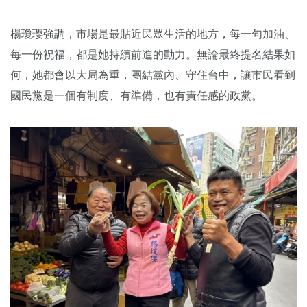
楊瓊瓔強調，市場是最貼近民眾生活的地方，每一句加油、
每一份祝福，都是她持續前進的動力。無論最終提名結果如
何，她都會以大局為重，團結黨內、守住台中，讓市民看到
國民黨是一個有制度、有準備，也有責任感的政黨。