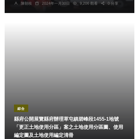
陳朝枝
2024年一月30日
9,206 觀看
0 分享
綜合
縣府公開展覽縣府辦理草屯鎮碧峰段1455-1地號
「更正土地使用分區」案之土地使用分區圖、使用
編定圖及土地使用編定清冊