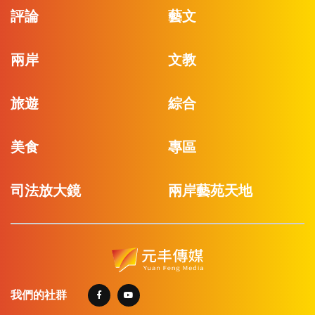
評論
藝文
兩岸
文教
旅遊
綜合
美食
專區
司法放大鏡
兩岸藝苑天地
我們的社群