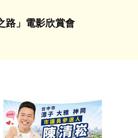
之路」電影欣賞會