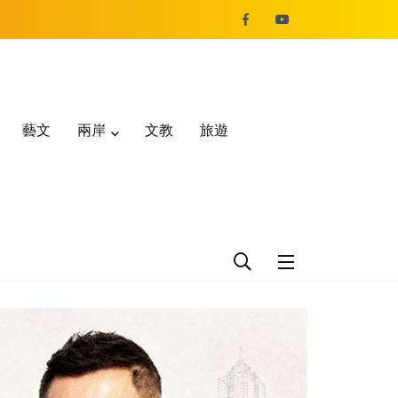
藝文
兩岸
文教
旅遊