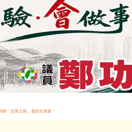
擧辦「冠軍之路」電影欣賞會