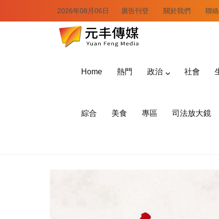
2026年08月06日
廣告刊登
關於我們
聯絡
Home
熱門
政治
社會
綜合
美食
專區
司法放大鏡