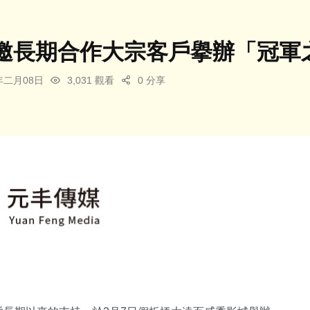
邀長期合作大宗客戶擧辦「冠軍
6年二月08日
3,031 觀看
0 分享