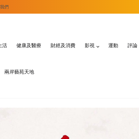
我們
生活
健康及醫療
財經及消費
影視
運動
評論
兩岸藝苑天地