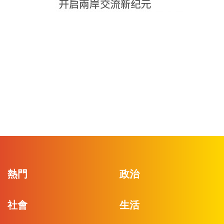
熱門
政治
社會
生活