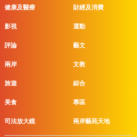
健康及醫療
財經及消費
影視
運動
評論
藝文
兩岸
文教
旅遊
綜合
美食
專區
司法放大鏡
兩岸藝苑天地