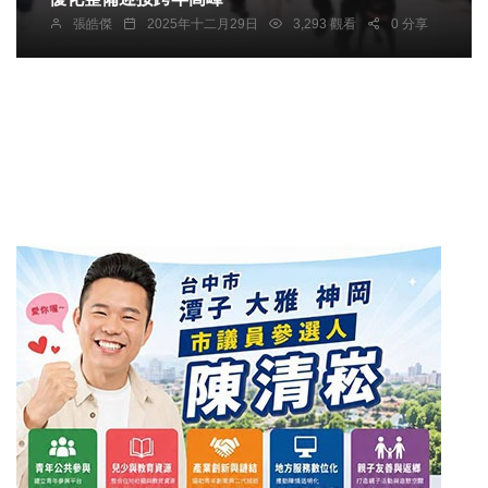
張皓傑
2025年十二月29日
3,293 觀看
0 分享