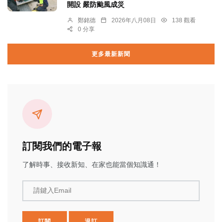
開設 嚴防颱風成災
鄭銘德
2026年八月08日
138 觀看
0 分享
更多最新新聞
訂閱我們的電子報
了解時事、接收新知、在家也能當個知識通！
請鍵入Email
訂閱
退訂