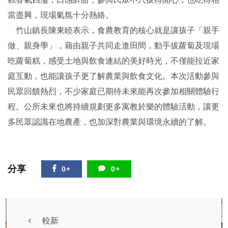
當盡興，現場氣氛十分熱絡。
竹山鎮長陳東睦表示，食農教育的核心就是讓孩子「親手
做、親身學」，藉由親子共同走進田間，動手拔蘿蔔及現場
吃蘿蔔糕，感受土地與飲食連結的美好時光，不僅能拉近家
庭互動，也能讓孩子更了解農業與飲食文化。本次活動參與
民眾回饋熱烈，不少家庭已期待未來能再次參加相關體驗行
程。公所未來也將持續規劃更多寓教於樂的體驗活動，讓更
多民眾認識在地農產，也加深對農業與環境永續的了解。
分享
0+
0+
較新