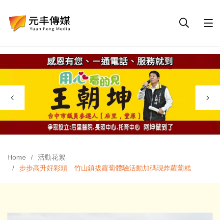
Home
活動花絮
步步高升好彩頭 竹山鎮拔蘿蔔體驗活動加碼現炸蘿蔔糕