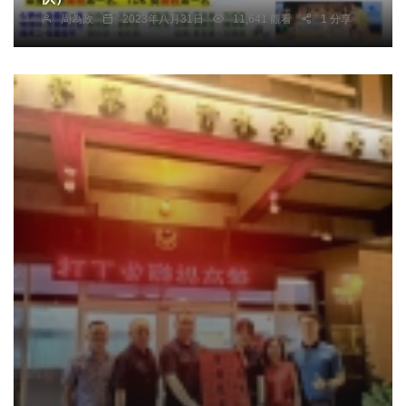
周為政
2023年八月31日
11,641 觀看
1 分享