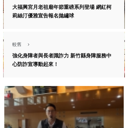
大福興宮月老祖廟年節重磅系列登場 網紅柯
莉絲汀優雅宣告報名拋繡球
較舊
強化身障者與長者識詐力 新竹縣身障服務中
心防詐宣導動起來！