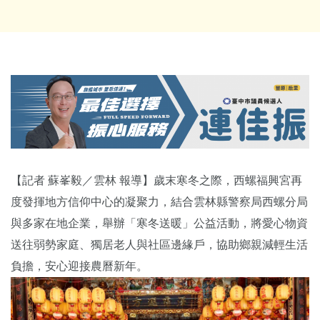
【記者 蘇峯毅／雲林 報導】歲末寒冬之際，西螺福興宮再
度發揮地方信仰中心的凝聚力，結合雲林縣警察局西螺分局
與多家在地企業，舉辦「寒冬送暖」公益活動，將愛心物資
送往弱勢家庭、獨居老人與社區邊緣戶，協助鄉親減輕生活
負擔，安心迎接農曆新年。