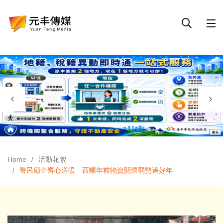
Home
活動花絮
警民廟企齊心送暖 西螺年前物資關懷弱勢過好年