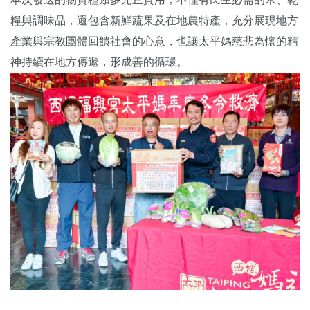
糧與調味品，還包含新鮮蔬果及在地農特產，充分展現地方
產業與宗教團體回饋社會的心意，也讓太平媽慈悲為懷的精
神持續在地方傳遞，形成善的循環。