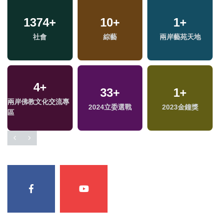
1374
+
10
+
1
+
社會
綜藝
兩岸藝苑天地
4
+
33
+
1
+
兩岸佛教文化交流專
2024立委選戰
2023金鐘獎
區