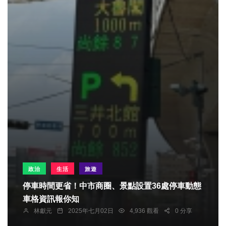
政治
生活
旅遊
停車時間更省！中市商圈、景點設置36處停車動態
車格資訊報你知
林獻元
2025年七月02日
4,936 觀看
0 分享