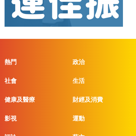
熱門
政治
社會
生活
健康及醫療
財經及消費
影視
運動