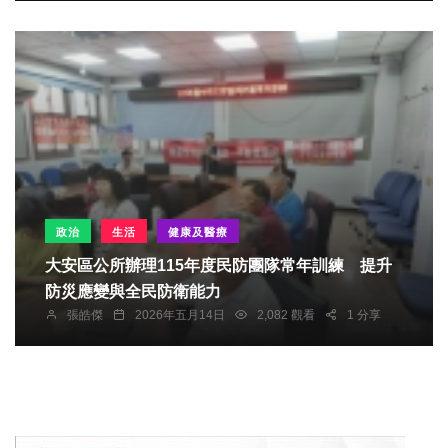
政治
生活
健康及醫療
大安區公所辦理115年度民防團隊常年訓練 提升
防災應變與全民防衛能力
張皓傑
2026年五月14日
2,082 觀看
1 分享