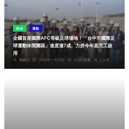
政治
運動
全國首座國際AFC等級足球場地！「台中市國際足
球運動休閒園區」進度達7成、力拼今年底完工啟
用
林獻元
2026年一月15日
4,010 觀看
1 分享