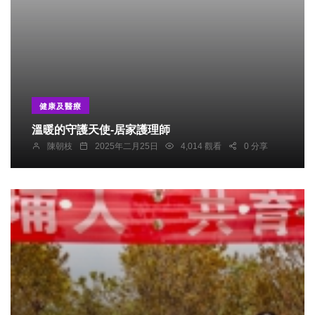
健康及醫療
溫暖的守護天使-居家護理師
陳朝枝
2025年二月25日
4,014 觀看
0 分享