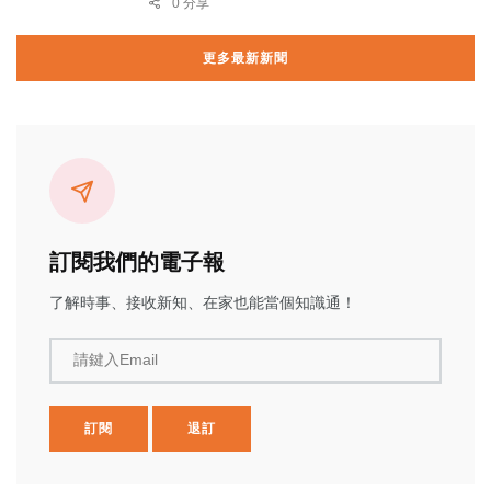
0 分享
更多最新新聞
訂閱我們的電子報
了解時事、接收新知、在家也能當個知識通！
請鍵入Email
訂閱
退訂