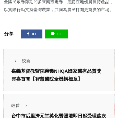
全國民眾春節期間多來南投走春，選購在地優質農特產品，
以實際行動支持臺灣農業，共同為農民打開更寬廣的市場。
分享
0+
0+
較新
嘉義基督教醫院榮獲NHQA國家醫療品質獎
雲嘉首間【智慧醫院全機構標章】
較舊
台中市后里濟元堂英化贊照壇即日起受理歲次