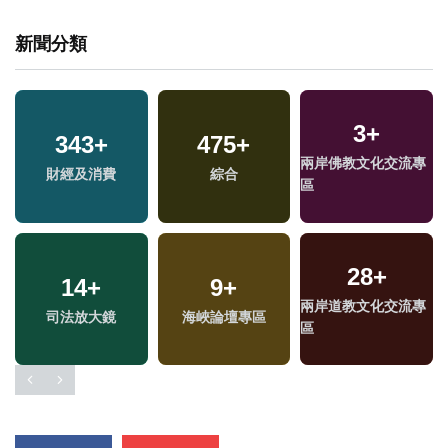
新聞分類
3
+
343
+
475
+
兩岸佛教文化交流專
財經及消費
綜合
區
28
+
14
+
9
+
兩岸道教文化交流專
司法放大鏡
海峽論壇專區
區