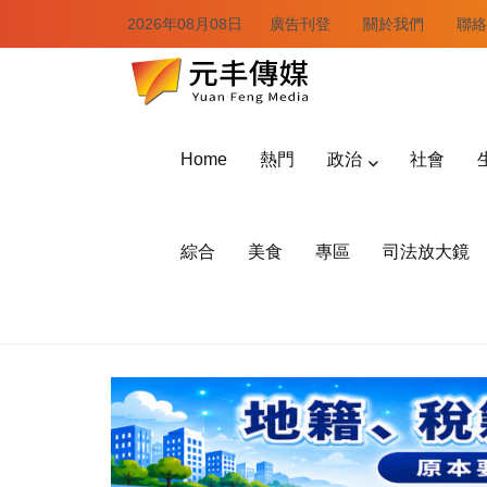
2026年08月08日
廣告刊登
關於我們
聯絡
Home
熱門
政治
社會
綜合
美食
專區
司法放大鏡