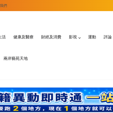
我們
生活
健康及醫療
財經及消費
影視
運動
評論
兩岸藝苑天地