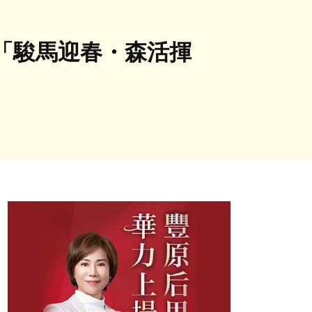
「駿馬迎春・森活揮