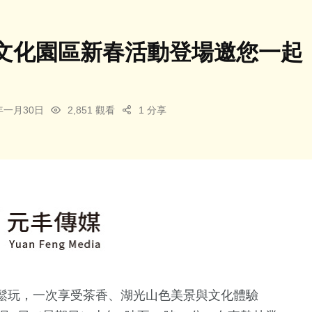
文化園區新春活動登場邀您一起
6年一月30日
2,851 觀看
1 分享
鬆玩，一次享受茶香、湖光山色美景與文化體驗