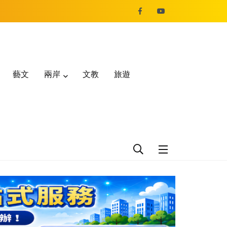
藝文
兩岸
文教
旅遊