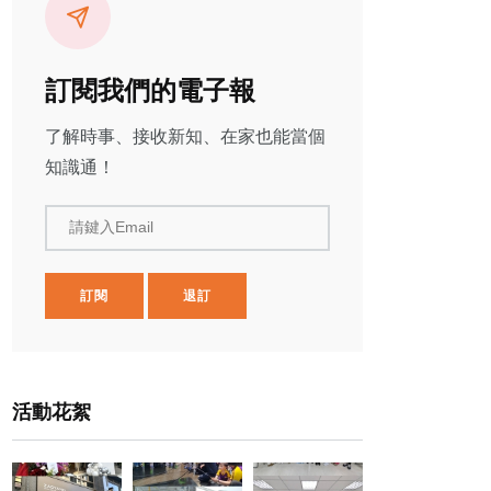
訂閱我們的電子報
了解時事、接收新知、在家也能當個
知識通！
請鍵入Email
訂閱
退訂
活動花絮