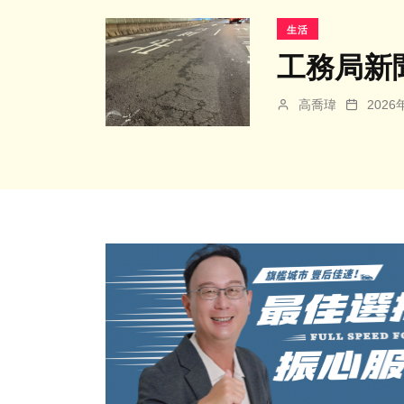
生活
工務局新
高喬瑋
202