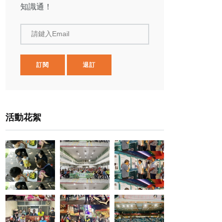
知識通！
請鍵入Email
訂閱
退訂
活動花絮