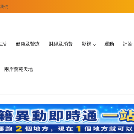
我們
生活
健康及醫療
財經及消費
影視
運動
評論
兩岸藝苑天地