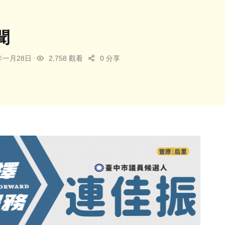
聞
6年一月28日
2,758 觀看
0 分享