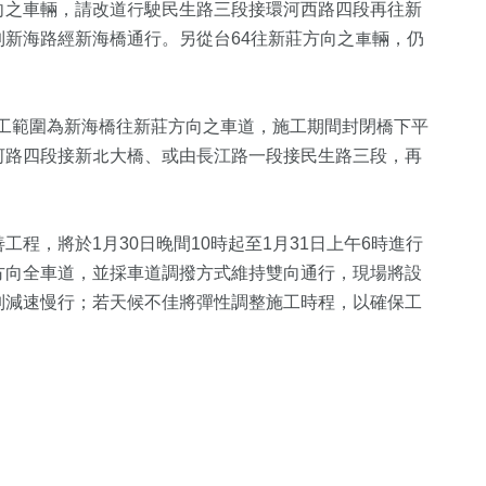
向之車輛，請改道行駛民生路三段接環河西路四段再往新
新海路經新海橋通行。另從台64往新莊方向之車輛，仍
。
，施工範圍為新海橋往新莊方向之車道，施工期間封閉橋下平
河路四段接新北大橋、或由長江路一段接民生路三段，再
，將於1月30日晚間10時起至1月31日上午6時進行
方向全車道，並採車道調撥方式維持雙向通行，現場將設
制減速慢行；若天候不佳將彈性調整施工時程，以確保工