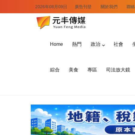
2026年08月09日
廣告刊登
關於我們
聯絡
Home
熱門
政治
社會
綜合
美食
專區
司法放大鏡