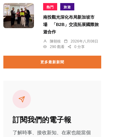
熱門
旅遊
南投觀光深化布局新加坡市
場 「B2B」交流拓展國際旅
遊合作
陳朝枝
2026年八月08日
290 觀看
0 分享
更多最新新聞
訂閱我們的電子報
了解時事、接收新知、在家也能當個