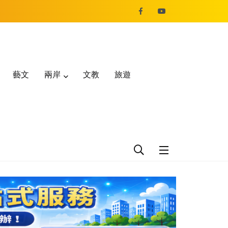
藝文
兩岸
文教
旅遊