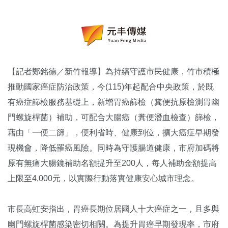
【記者鄭銘德／新竹報導】為持續守護市民健康，竹市積極
推動國家癌症防治政策，今(115)年起配合中央政策，於既
有癌症篩檢服務基礎上，新增胃癌篩檢（糞便抗原檢測胃幽
門螺旋桿菌）補助，可配合大腸癌（糞便潛血檢查）篩檢，
藉由「一便二篩」，便利省時、健康到位，擴大癌症早期發
現機會，降低罹癌風險。同時為守護腸道健康，市府加碼將
原有無痛大腸鏡補助名額提升至200人，每人補助金額提高
上限至4,000元，以實際行動落實健康安心城市理念。
市長高虹安指出，胃癌長期位居國人十大癌症之一，且多與
幽門螺旋桿菌感染密切相關。為提升胃癌早期發現率，市府