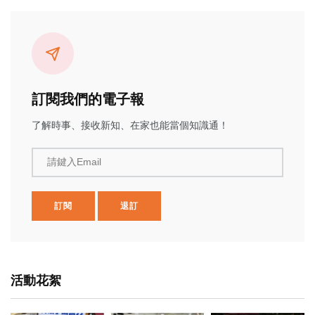
訂閱我們的電子報
了解時事、接收新知、在家也能當個知識通！
請鍵入Email
訂閱
退訂
活動花絮