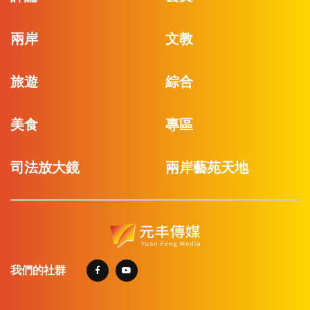
兩岸
文教
旅遊
綜合
美食
專區
司法放大鏡
兩岸藝苑天地
我們的社群