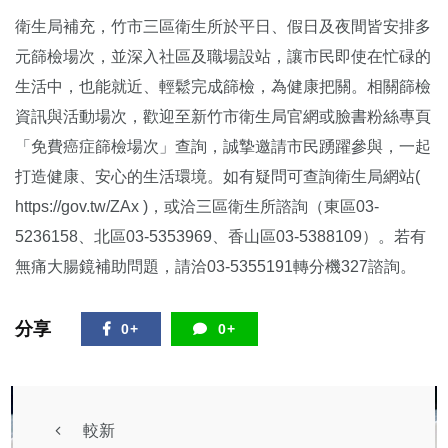
衛生局補充，竹市三區衛生所於平日、假日及夜間皆安排多
元篩檢場次，並深入社區及職場設站，讓市民即使在忙碌的
生活中，也能就近、輕鬆完成篩檢，為健康把關。相關篩檢
資訊與活動場次，歡迎至新竹市衛生局官網或臉書粉絲專頁
「免費癌症篩檢場次」查詢，誠摯邀請市民踴躍參與，一起
打造健康、安心的生活環境。如有疑問可查詢衛生局網站(
https://gov.tw/ZAx )，或洽三區衛生所諮詢（東區03-
5236158、北區03-5353969、香山區03-5388109）。若有
無痛大腸鏡補助問題，請洽03-5355191轉分機327諮詢。
分享
0+
0+
較新