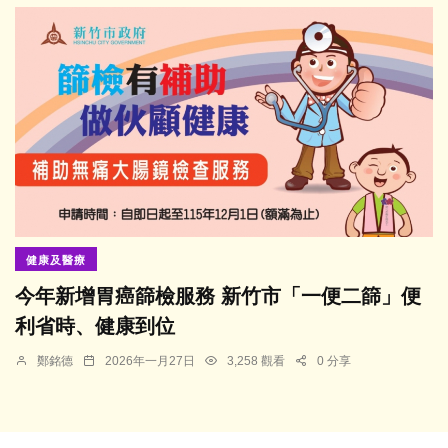
健康及醫療
今年新增胃癌篩檢服務 新竹市「一便二篩」便
利省時、健康到位
鄭銘德
2026年一月27日
3,258 觀看
0 分享