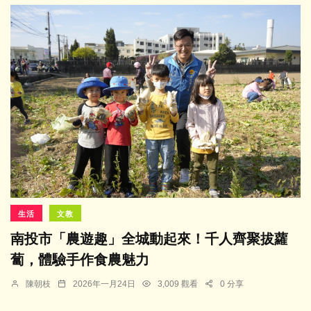
生活
文教
南投市「農遊趣」全城動起來！千人齊聚拔蘿
蔔，體驗手作食農魅力
陳朝枝
2026年一月24日
3,009 觀看
0 分享