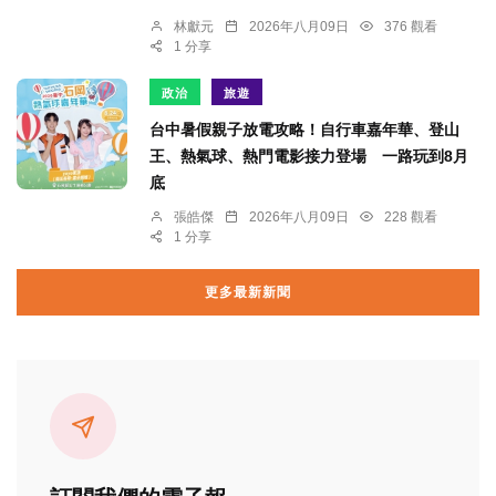
林獻元
2026年八月09日
376 觀看
1 分享
政治
旅遊
台中暑假親子放電攻略！自行車嘉年華、登山
王、熱氣球、熱門電影接力登場 一路玩到8月
底
張皓傑
2026年八月09日
228 觀看
1 分享
更多最新新聞