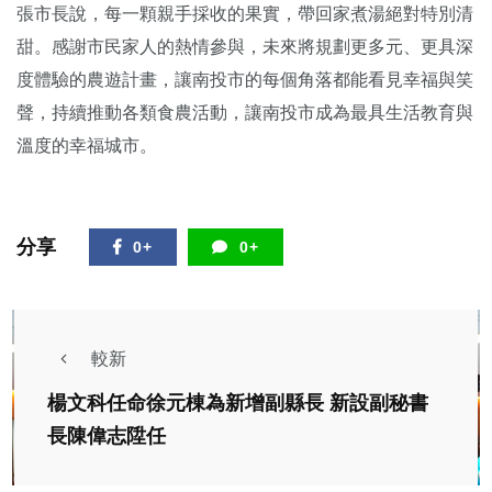
張市長說，每一顆親手採收的果實，帶回家煮湯絕對特別清
甜。感謝市民家人的熱情參與，未來將規劃更多元、更具深
度體驗的農遊計畫，讓南投市的每個角落都能看見幸福與笑
聲，持續推動各類食農活動，讓南投市成為最具生活教育與
溫度的幸福城市。
分享
0+
0+
較新
楊文科任命徐元棟為新增副縣長 新設副秘書
長陳偉志陞任