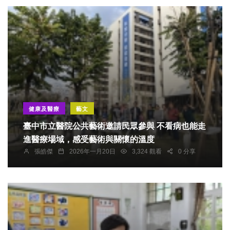
健康及醫療
藝文
臺中市立醫院公共藝術邀請民眾參與 不看病也能走
進醫療場域，感受藝術與關懷的溫度
張皓傑
2026年一月20日
3,324 觀看
0 分享