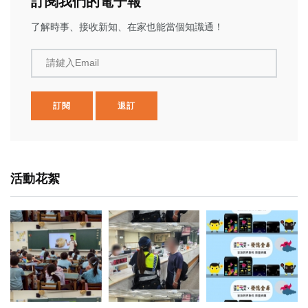
訂閱我們的電子報
了解時事、接收新知、在家也能當個知識通！
請鍵入Email
訂閱
退訂
活動花絮